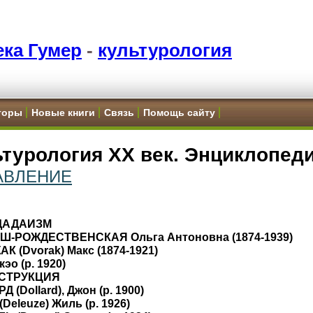
ка Гумер
-
культурология
торы
Новые книги
Связь
Помощь сайту
турология XX век. Энциклопеди
АВЛЕНИЕ
 ДАДАИЗМ
-РОЖДЕСТВЕНСКАЯ Ольга Антоновна (1874-1939)
 (Dvorak) Макс (1874-1921)
эо (р. 1920)
СТРУКЦИЯ
 (Dollard), Джон (р. 1900)
Deleuze) Жиль (р. 1926)