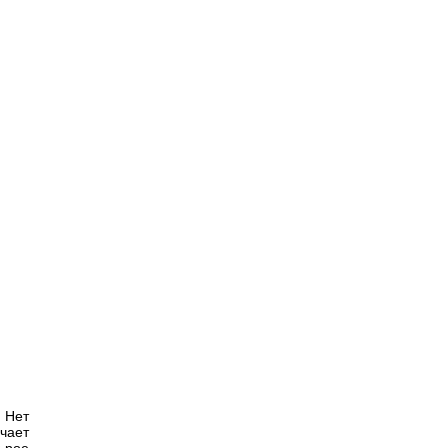
. Нет
чает