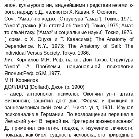
япон. культурологии, виднейшими представителями к-
рого, наряду с Д., являются X. Каваи, К. Оконоги.
Соч.: “Амаэ”-но кодзо. [Структура “амаэ”]. Токио, 1971;
“Амаэ” дзакко. [Сб. статей об “амаэ”]. Токио, 1975; Амаэ
то сякай гаку. [“Амаэ” и социальные науки]. Токио, 1976.
( совм. с X. Оцука и Т. Кавасима); The Anatomy of
Dependence. N.Y., 1973; The Anatomy of Self: The
Individual Versus Society. Tokyo, 1986.
Лит.: Корнилов М.Н. Реф. на кн.: Дои Такэо. Структура
“Амаэ” // Проблемы национальной психологии
Японии:Реф. сб.М.,1977.
М.Н. Корнилов
ДОЛЛАРД (Dollard), Джон (р. 1900)
- амер. антрополог, психолог. Окончил ун-т штата
Висконсин; защитил докт. дис. “Форма и функция в
раннеамериканской семье”, Чикаг. ун-т, 1931. Изучал
психоанализ в Германии. По возвращении перешел в
Йельский ун-т. В первой кн. “Критерии жизнеописания”
Д. применил синтетич. подход к изучению личности,
показав, как биол. сущность человека, его природные