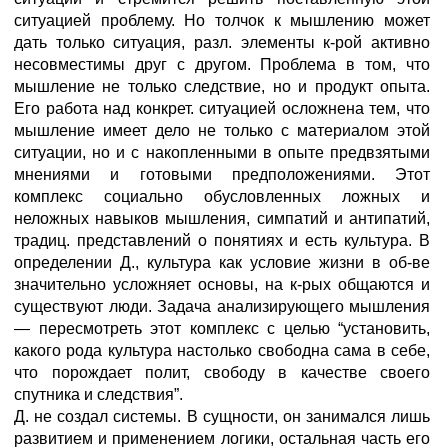
ситуацией проблему. Но толчок к мышлению может
дать только ситуация, разл. элементы к-рой активно
несовместимы друг с другом. Проблема в том, что
мышление не только следствие, но и продукт опыта.
Его работа над конкрет. ситуацией осложнена тем, что
мышление имеет дело не только с материалом этой
ситуации, но и с накопленными в опыте предвзятыми
мнениями и готовыми предположениями. Этот
комплекс социально обусловленных ложных и
неложных навыков мышления, симпатий и антипатий,
традиц. представлений о понятиях и есть культура. В
определении Д., культура как условие жизни в об-ве
значительно усложняет основы, на к-рых общаются и
существуют люди. Задача анализирующего мышления
— пересмотреть этот комплекс с целью “установить,
какого рода культура настолько свободна сама в себе,
что порождает полит, свободу в качестве своего
спутника и следствия”.
Д. не создал системы. В сущности, он занимался лишь
развитием и применением логики, остальная часть его