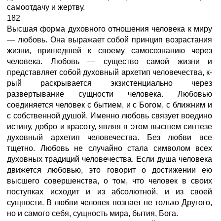
самоотдачу и жертву.
182
Высшая форма духовного отношения человека к миру
— любовь. Она выражает собой принцип возрастания
жизни, пришедшей к своему самосознанию через
человека. Любовь — существо самой жизни и
представляет собой духовный архетип человечества, к-
рый раскрывается экзистенциально через
развертывание сущности человека. Любовью
соединяется человек с бытием, и с Богом, с ближним и
с собственной душой. Именно любовь связует воедино
истину, добро и красоту, являя в этом высшем синтезе
духовный архетип человечества. Без любви все
тщетно. Любовь не случайно стала символом всех
духовных традиций человечества. Если душа человека
движется любовью, это говорит о достижении ею
высшего совершенства, о том, что человек в своих
поступках исходит и из абсолютной, и из своей
сущности. В любви человек познает не только Другого,
но и самого себя, сущность мира, бытия, Бога.