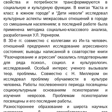
свойства и потребности трансформируются в
социальную и культурную функции. В книгах “Каста и
класс в южном городе” и “Дети неволи” исследовал
культурные аспекты межрасовых отношений в городе
со смешанным населением; в последней работе была
применена методика социально-классового анализа,
разработанная У.Л. Уорнером.
В 30-е гг. совместно с коллегами из Ин-та человеч.
отношений предпринял исследование агрессивного
состояния; выводы написанной в соавторстве книги
“Разочарование и агрессия” оказались плодотворными
для ряда психол., социол. и культурологич.
исследований. Особый интерес ученого вызывали
теор. проблемы. Совместно с Н. Миллером он
исследовал проблему обучаемости в культуре
человека. Работы послевоенного периода посвящены
социокультурным основаниям психотерапии и
изучения неврозов. Проблемам психотерапии
посвящены и его последние работы.
Разностороннее образование и широта научных