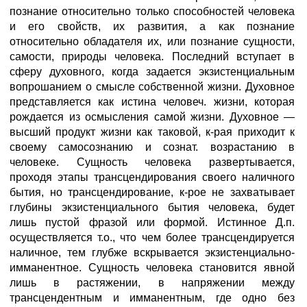
познание относительно только способностей человека
и его свойств, их развития, а как познание
относительно обладателя их, или познание сущности,
самости, природы человека. Последний вступает в
сферу духовного, когда задается экзистенциальным
вопрошанием о смысле собственной жизни. Духовное
представляется как истина человеч. жизни, которая
рождается из осмысления самой жизни. Духовное —
высший продукт жизни как таковой, к-рая приходит к
своему самосознанию и сознат. возрастанию в
человеке. Сущность человека развертывается,
проходя этапы трансцендирования своего наличного
бытия, но трансцендирование, к-рое не захватывает
глубины экзистенциального бытия человека, будет
лишь пустой фразой или формой. Истинное Д.п.
осуществляется т.о., что чем более трансцендируется
наличное, тем глубже вскрывается экзистенциально-
имманентное. Сущность человека становится явной
лишь в растяжении, в напряжении между
трансцендентным и имманентным, где одно без