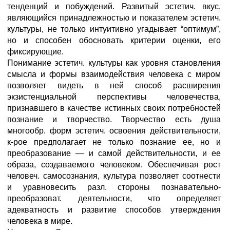
тенденций и побуждений. Развитый эстетич. вкус,
являющийся принадлежностью и показателем эстетич.
культуры, не только интуитивно угадывает “оптимум”,
но и способен обосновать критерии оценки, его
фиксирующие.
Понимание эстетич. культуры как уровня становления
смысла и формы взаимодействия человека с миром
позволяет видеть в ней способ расширения
экзистенциальной перспективы человечества,
признавшего в качестве истинных своих потребностей
познание и творчество. Творчество есть душа
многообр. форм эстетич. освоения действительности,
к-рое предполагает не только познание ее, но и
преобразование — и самой действительности, и ее
образа, создаваемого человеком. Обеспечивая рост
человеч. самосознания, культура позволяет соотнести
и уравновесить разл. стороны познавательно-
преобразоват. деятельности, что определяет
адекватность и развитие способов утверждения
человека в мире.