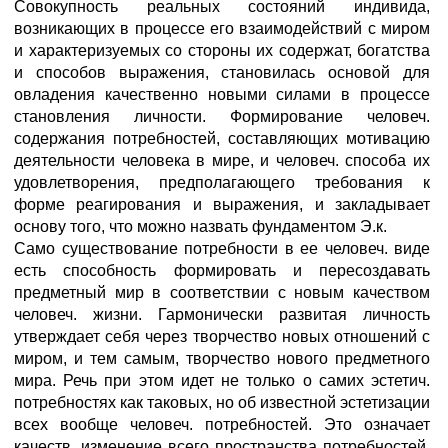
Совокупность реальных состояний индивида,
возникающих в процессе его взаимодействий с миром
и характеризуемых со стороны их содержат, богатства
и способов выражения, становилась основой для
овладения качественно новыми силами в процессе
становления личности. Формирование человеч.
содержания потребностей, составляющих мотивацию
деятельности человека в мире, и человеч. способа их
удовлетворения, предполагающего требования к
форме реагирования и выражения, и закладывает
основу того, что можно назвать фундаментом Э.к.
Само существование потребности в ее человеч. виде
есть способность формировать и пересоздавать
предметный мир в соответствии с новым качеством
человеч. жизни. Гармонически развитая личность
утверждает себя через творчество новых отношений с
миром, и тем самым, творчество нового предметного
мира. Речь при этом идет не только о самих эстетич.
потребностях как таковых, но об известной эстетизации
всех вообще человеч. потребностей. Это означает
качеств, изменение всего пространства потребностей,