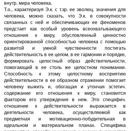
внутр. мира человека.
Т.о., характеризуя Э.к. с т.зр. ее эволюц. значения для
человека, можно сказать, что Э.к. в совокупности
связанных с ней и обеспечивающих ее феноменов
предстает как особый уровень всеохватывающего
отношения к миру, обусловленный ценностно
ориентированной способностью человека с помощью
развитой и умной чувственности постигать
действительность в ее целом, в ее гармонии и порядке,
формировать целостный образ действительности,
помогающий в ее столь же целостном понимании.
Способность к этому целостному восприятию
действительности в ее образном отражении помогает
человеку выжить и, обогащая и утончая эстетич.
содержание его отношения к миру, становится
фактором его утверждения в нем. Это специфич.
отношение к действительности выражается в
деятельности человека, осуществляемой как
предметная и мотивационно-побудительная в
идеальном и материальном планах. Специфика