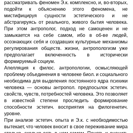
рассматривать феномен Э.к. комплексно, и, во-вторых,
подойти к объяснению этого феномена, не
мистифицируя сущности эстетического и не
абстрагируясь от реального, живого бытия человека.
При этом антрополог, подход не самоценен и не
замыкается на себе самом, ибо в об-ве людей,
осознающих себя и создавших культурные механизмы
регулирования обществ. жизни, антропологизм уже
предполагает включенность в исторически
формируемый социум.
Апелляция к филос. антропологии, осмысляющей
проблему объединения в человеке биол. и социального
необходима для выделения постоянного ядра психики
человека — основы антропол. предпосылок эстетич.
свойств, чувств, потребностей человека. Это позволяет
в известной степени проследить формирование
способности эстетич. восприятия на филогенетич.
уровне.
При анализе эстетич. опыта и Э.к. с необходимостью
вытекает, что человек вносит в свое переживание мира