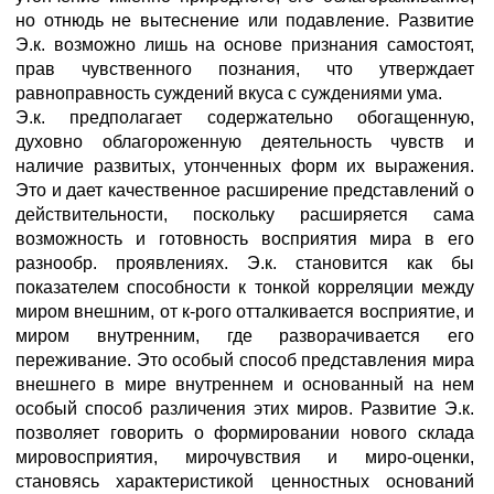
но отнюдь не вытеснение или подавление. Развитие
Э.к. возможно лишь на основе признания самостоят,
прав чувственного познания, что утверждает
равноправность суждений вкуса с суждениями ума.
Э.к. предполагает содержательно обогащенную,
духовно облагороженную деятельность чувств и
наличие развитых, утонченных форм их выражения.
Это и дает качественное расширение представлений о
действительности, поскольку расширяется сама
возможность и готовность восприятия мира в его
разнообр. проявлениях. Э.к. становится как бы
показателем способности к тонкой корреляции между
миром внешним, от к-рого отталкивается восприятие, и
миром внутренним, где разворачивается его
переживание. Это особый способ представления мира
внешнего в мире внутреннем и основанный на нем
особый способ различения этих миров. Развитие Э.к.
позволяет говорить о формировании нового склада
мировосприятия, мирочувствия и миро-оценки,
становясь характеристикой ценностных оснований