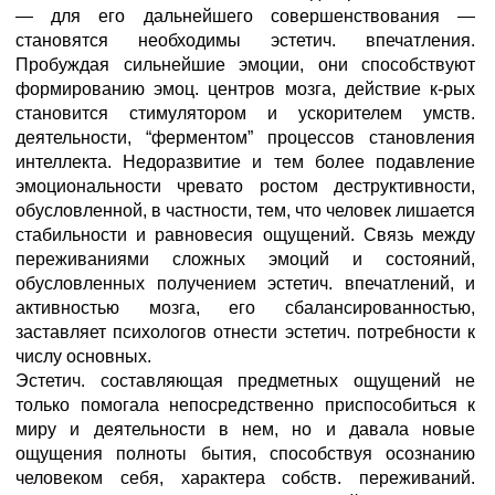
— для его дальнейшего совершенствования —
становятся необходимы эстетич. впечатления.
Пробуждая сильнейшие эмоции, они способствуют
формированию эмоц. центров мозга, действие к-рых
становится стимулятором и ускорителем умств.
деятельности, “ферментом” процессов становления
интеллекта. Недоразвитие и тем более подавление
эмоциональности чревато ростом деструктивности,
обусловленной, в частности, тем, что человек лишается
стабильности и равновесия ощущений. Связь между
переживаниями сложных эмоций и состояний,
обусловленных получением эстетич. впечатлений, и
активностью мозга, его сбалансированностью,
заставляет психологов отнести эстетич. потребности к
числу основных.
Эстетич. составляющая предметных ощущений не
только помогала непосредственно приспособиться к
миру и деятельности в нем, но и давала новые
ощущения полноты бытия, способствуя осознанию
человеком себя, характера собств. переживаний.