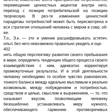
перемещение ценностных акцентов внутри него,
переход с позиции потребительской на позицию
творческую. В рез-те изменения ценностной
парадигмы потребностей может быть пересмотрена и
вся стратегия отношений человека с миром в совр. об-
ве.
Т.о., Э.к. — это и умение расшифровывать эстетич.
опыт, без чего невозможно правильно увидеть и оце-
402
нить общую перспективу развития своего пребывания
в мире, определить тенденции общего процесса своего
взаимодействия с ним, адекватно корректируя
промежуточные результаты. И в этой деятельности
человеку необходимо то особое чувство равновесия,
тонкого баланса между идеально мыслимым и реально
возможным, между побуждением и потребностью,
средством и целью, смыслом и выражением, — то, что
называют вкусом, позволяющим человеку
безошибочно устанавливать меру нужного,
обеспечивающего гармонию противоречивых