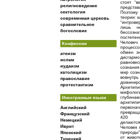
стоят “
религиоведение
представ
сектология
Поэтому 
теории: 
современная церковь
“интрове
сравнительное
лишь не
богословие
бессозна
постепен
Человеч
Конфессии
процессо
обмен эн
атеизм
дисгарм
ислам
равновес
иудаизм
сознания
католицизм
мир созн
вовнутрь
православие
доминиро
протестантизм
Архетип
мифологи
глубина
Иностранные языки
архетипи
первонач
Английский
превраща
Французский
420
Немецкий
делаютс
Иврит
Человек 
природы”
Японский
от живот
Турецкий