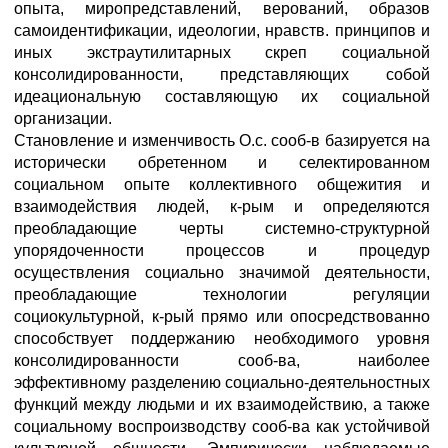
опыта, миропредставлений, верований, образов
самоидентификации, идеологии, нравств. принципов и
иных экстраутилитарных скреп социальной
консолидированности, представляющих собой
идеациональную составляющую их социальной
организации.
Становление и изменчивость О.с. сооб-в базируется на
исторически обретенном и селектированном
социальном опыте коллективного общежития и
взаимодействия людей, к-рым и определяются
преобладающие черты системно-структурной
упорядоченности процессов и процедур
осуществления социально значимой деятельности,
преобладающие технологии регуляции
социокультурной, к-рый прямо или опосредствованно
способствует поддержанию необходимого уровня
консолидированности сооб-ва, наиболее
эффективному разделению социально-деятельностных
функций между людьми и их взаимодействию, а также
социальному воспроизводству сооб-ва как устойчивой