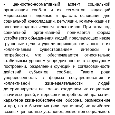
- ценностно-нормативный аспект социальной
организации сооб-тв и их сегментов, задающий
мировоззренч., идейные и нравств. основания для
социальной консолидации, регуляции, коммуникации и
воспроизводства человеч. коллективов. При этом под
социальной организацией понимается форма
устойчивого объединения людей, преследующих некие
групповые цели и удовлетворяющих связанные с их
коллективным существованием интересы и
потребности, что обеспечивается относительно
стабильным уровнем упорядоченности в структурном
построении, разделении функций и согласованности
действий субъектов сооб-ва. Такого рода
упорядоченность в формах сосуществования и
коллективной жизнедеятельности людей
детерминируется не только сходством их социально
значимых целей, интересов и потребностей прагматич.
характера (жизнеобеспечение, оборона, размножение
и пр.), но и близостью (или единством) их наиболее
важных ценностных установок, элементов социального