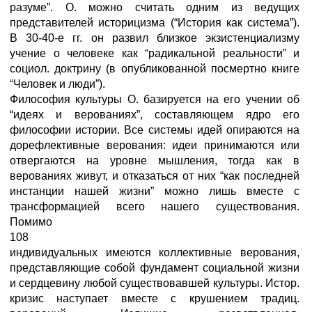
разуме”. О. можно считать одним из ведущих
представителей историцизма (“История как система”).
В 30-40-е гг. он развил близкое экзистенциализму
учение о человеке как “радикальной реальности” и
социол. доктрину (в опубликованной посмертно книге
“Человек и люди”).
Философия культуры О. базируется на его учении об
“идеях и верованиях”, составляющем ядро его
философии истории. Все системы идей опираются на
дорефлективные верования: идеи принимаются или
отвергаются на уровне мышления, тогда как в
верованиях живут, и отказаться от них “как последней
инстанции нашей жизни” можно лишь вместе с
трансформацией всего нашего существования.
Помимо
108
индивидуальных имеются коллективные верования,
представляющие собой фундамент социальной жизни
и сердцевину любой существовавшей культуры. Истор.
кризис наступает вместе с крушением традиц.