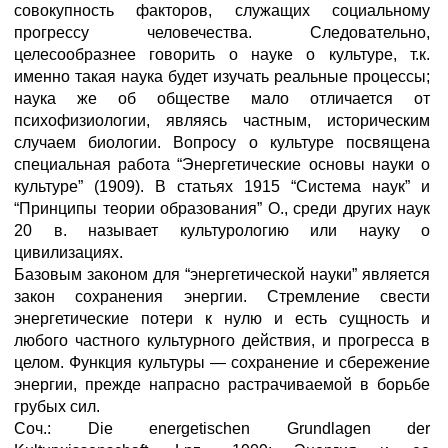
совокупность факторов, служащих социальному
прогрессу человечества. Следовательно,
целесообразнее говорить о науке о культуре, т.к.
именно такая наука будет изучать реальные процессы;
наука же об обществе мало отличается от
психофизиологии, являясь частным, историческим
случаем биологии. Вопросу о культуре посвящена
специальная работа “Энергетические основы науки о
культуре” (1909). В статьях 1915 “Система наук” и
“Принципы теории образования” О., среди других наук
20 в. называет культурологию или науку о
цивилизациях.
Базовым законом для “энергетической науки” является
закон сохранения энергии. Стремление свести
энергетические потери к нулю и есть сущность и
любого частного культурного действия, и прогресса в
целом. Функция культуры — сохранение и сбережение
энергии, прежде напрасно растрачиваемой в борьбе
грубых сил.
Соч.: Die energetischen Grundlagen der