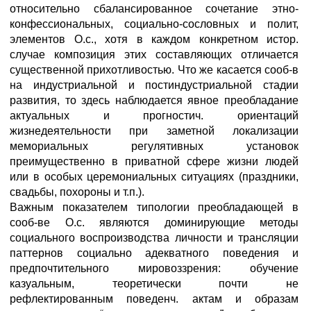
относительно сбалансированное сочетание этно-
конфессиональных, социально-сословных и полит,
элементов О.с., хотя в каждом конкретном истор.
случае композиция этих составляющих отличается
существенной прихотливостью. Что же касается сооб-в
на индустриальной и постиндустриальной стадии
развития, то здесь наблюдается явное преобладание
актуальных и прогностич. ориентаций
жизнедеятельности при заметной локализации
мемориальных регулятивных установок
преимущественно в приватной сфере жизни людей
или в особых церемониальных ситуациях (праздники,
свадьбы, похороны и т.п.).
Важным показателем типологии преобладающей в
сооб-ве О.с. являются доминирующие методы
социального воспроизводства личности и трансляции
паттернов социально адекватного поведения и
предпочтительного мировоззрения: обучение
казуальным, теоретически почти не
рефлектированным поведенч. актам и образам