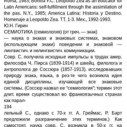
Roma, 1983; Bonilla F.C. Leopoldo Zea as an educator for
Latin Americans: self-fulfillment through the assimilation of
the pas. N.Y., 1985; America Latina: Historia у Destino.
Homenaje a Leopoldo Zea. TT. 1-3. Мех., 1992-1993.
Ю.Н. Гирин
СЕМИОТИКА (семиология) (от греч. — знак)
— наука о знаках и знаковых системах, знаковом
(использующем знаки) поведении и знаковой —
лингвистич. и нелингвистич. коммуникации.
Совр. С. получила исходные импульсы в трудах амер.
философа Ч. Пирса (1839-1914) и швейц. филолога и
антрополога де Соссюра (1857-1913), исследовавших
природу знака, языка, в рез-те чего возникла идея
единой дисциплины, изучающей все знаковые
системы. (Соссюр назвал ее “семиология”; термин этот
длит. время существовал во франкоязычных странах
как парал-
194
лельный С., однако с 70-х гг. А. Греймас, Р. Барт
предложили разграничение этих терминов.) Как
самостоят. наука совр. С. возникла в 50-х гг. на