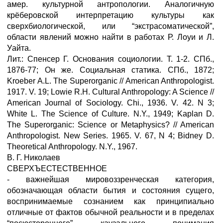
амер. культурной антропологии. Аналогичную
крёберовской интерпретацию культуры как
сверхбиологической, или “экстрасоматической”,
области явлений можно найти в работах Р. Лоуи и Л.
Уайта.
Лит.: Спенсер Г. Основания социологии. Т. 1-2. СПб.,
1876-77; Он же. Социальная статика. СПб., 1872;
Kroeber A.L. The Superorganic // American Anthropologist.
1917. V. 19; Lowie R.H. Cultural Anthropology: A Science //
American Journal of Sociology. Chi., 1936. V. 42. N 3;
White L. The Science of Culture. N.Y., 1949; Kaplan D.
The Superorganic: Science or Metaphysics? // American
Anthropologist. New Series. 1965. V. 67, N 4; Bidney D.
Theoretical Anthropology. N.Y., 1967.
В. Г. Николаев
СВЕРХЪЕСТЕСТВЕННОЕ
- важнейшая мировоззренческая категория,
обозначающая области бытия и состояния сущего,
воспринимаемые сознанием как принципиально
отличные от фактов обычной реальности и в пределах