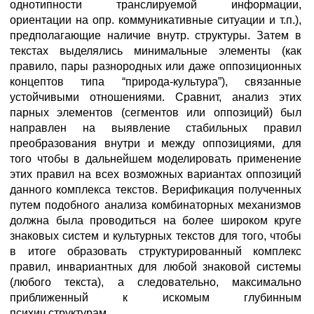
однотипности транслируемой информации,
ориентации на опр. коммуникативные ситуации и т.п.),
предполагающие наличие внутр. структуры. Затем в
текстах выделялись минимальные элементы (как
правило, пары разнородных или даже оппозиционных
концептов типа “природа-культура”), связанные
устойчивыми отношениями. Сравнит, анализ этих
парных элементов (сегментов или оппозиций) был
направлен на выявление стабильных правил
преобразования внутри и между оппозициями, для
того чтобы в дальнейшем моделировать применение
этих правил на всех возможных вариантах оппозиций
данного комплекса текстов. Верификация полученных
путем подобного анализа комбинаторных механизмов
должна была проводиться на более широком круге
знаковых систем и культурных текстов для того, чтобы
в итоге образовать структурированный комплекс
правил, инвариантных для любой знаковой системы
(любого текста), а следовательно, максимально
приближенный к искомым глубинным
психич.структурам.