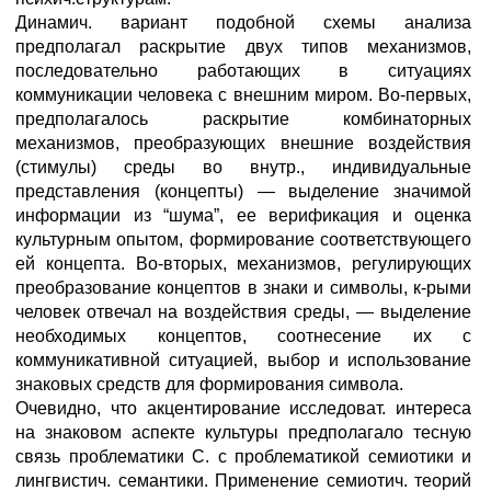
Динамич. вариант подобной схемы анализа
предполагал раскрытие двух типов механизмов,
последовательно работающих в ситуациях
коммуникации человека с внешним миром. Во-первых,
предполагалось раскрытие комбинаторных
механизмов, преобразующих внешние воздействия
(стимулы) среды во внутр., индивидуальные
представления (концепты) — выделение значимой
информации из “шума”, ее верификация и оценка
культурным опытом, формирование соответствующего
ей концепта. Во-вторых, механизмов, регулирующих
преобразование концептов в знаки и символы, к-рыми
человек отвечал на воздействия среды, — выделение
необходимых концептов, соотнесение их с
коммуникативной ситуацией, выбор и использование
знаковых средств для формирования символа.
Очевидно, что акцентирование исследоват. интереса
на знаковом аспекте культуры предполагало тесную
связь проблематики С. с проблематикой семиотики и
лингвистич. семантики. Применение семиотич. теорий