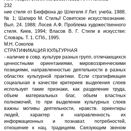
232
ние стиля от Бюффона до Шлегеля // Лит. учеба. 1988.
№ 1; Шапиро М. Стиль// Советское искусствознание.
Вып. 24. 1988; Лосев А.Ф. Проблема художественного
стиля. Киев, 1994; Власов В. Г. Стили в искусстве:
Словарь. Т. 1. СПб., 1995.
М.Н. Соколов
СТРАТИФИКАЦИЯ КУЛЬТУРНАЯ
- наличие в совр. культуре разных групп, отличающихся
ценностными ориентаииями, мировоззренческими
позициями, направленностью деятельности в разных
областях культурной практики. Если стратификация
социальная в качестве критериев выделения слоев
использует такие признаки, как разделение труда,
объем материальных благ, объем властных
полномочий, то при выделении культурных слоев
важны мотивы деятельности, нравств. ориентиры
людей, характер и направленность их
информационных и познават. потребностей,
отношение к нац. традициям. Связующим звеном