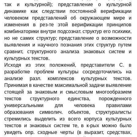
так и культурной); представление о культурной
динамике как следствии постоянной верификации
человеком представлений об окружающем мире и
изменения в рез-те этой верификации принципов
комбинаторики внутри подсознат. структур его психики,
но не самих структур; представление о возможности
выявления и научного познания этих структур путем
сравнит, структурного анализа знаковых систем и
культурных текстов.
Исходя из этих положений, представители С. в
разработке проблем культуры сосредоточились на
анализе разл. комплексов культурных текстов.
Принимая в качестве максимальной задачи выявление
стоящей за знаковым и смысловым многообразием
текстов структурного единства, порожденного
универсальными для человека правилами
образования символич. объектов, структуралисты
стремились выделить из всего корпуса культурных
текстов и знаковых систем те, в к-рых можно было
увидеть опр. сходные черты (в выразит, средствах,