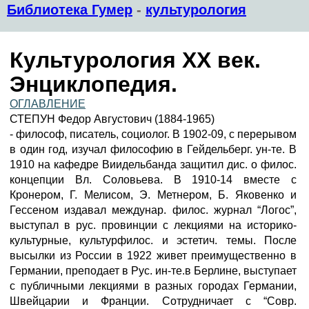
Библиотека Гумер
-
культурология
Культурология XX век.
Энциклопедия.
ОГЛАВЛЕНИЕ
СТЕПУН Федор Августович (1884-1965)
- философ, писатель, социолог. В 1902-09, с перерывом
в один год, изучал философию в Гейдельберг. ун-те. В
1910 на кафедре Виидельбанда защитил дис. о филос.
концепции Вл. Соловьева. В 1910-14 вместе с
Кронером, Г. Мелисом, Э. Метнером, Б. Яковенко и
Гессеном издавал междунар. филос. журнал “Логос”,
выступал в рус. провинции с лекциями на историко-
культурные, культурфилос. и эстетич. темы. После
высылки из России в 1922 живет преимущественно в
Германии, преподает в Рус. ин-те.в Берлине, выступает
с публичными лекциями в разных городах Германии,
Швейцарии и Франции. Сотрудничает с “Совр.