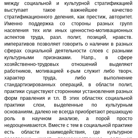
между социальной и культурной стратификацией
выступает такое важнейшее качество
стратификационного деления, как престиж, авторитет.
Именно поддержка со стороны разных групп
населения тех или иных ценностно-мотивационных
аспектов труда, разл. полит, позиций, нравств.
императивов позволяет говорить о наличии в разных
сферах социальной деятельности слоев с разными
культурными признаками. Напр., в сфере
хозяйственно-трудовых отношений выделяют
работников, мотивацией к-рым служит либо творч.
характер труда, либо выполнение
стандартизированных операций, в области полит,
практики существуют сторонники установления разных
форм правления и т.п. В этих областях социальной
практики слои, выделенные по культурным
основаниям, далеко не всегда приобретают решающую
роль в научном анализе, а порой просто
недооцениваются. Вместе с тем в социальной практике
есть области взаимодействия, где культурное