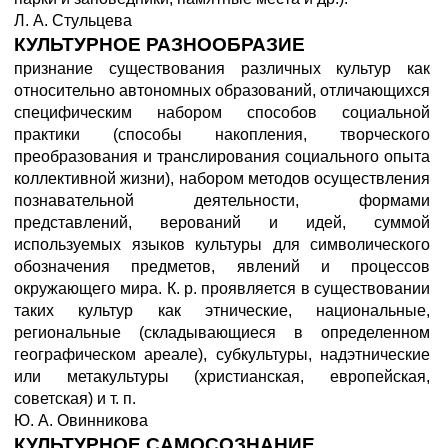
Л. А. Стульцева
КУЛЬТУРНОЕ РАЗНООБРАЗИЕ
признание существования различных культур как
относительно автономных образований, отличающихся
специфическим набором способов социальной
практики (способы накопления, творческого
преобразования и транслирования социального опыта
коллективной жизни), набором методов осуществления
познавательной деятельности, формами
представлений, верований и идей, суммой
используемых языков культуры для символического
обозначения предметов, явлений и процессов
окружающего мира. К. р. проявляется в существовании
таких культур как этнические, национальные,
региональные (складывающиеся в определенном
географическом ареале), субкультуры, надэтнические
или метакультуры (христианская, европейская,
советская) и т. п.
Ю. А. Овинникова
КУЛЬТУРНОЕ САМОСОЗНАНИЕ