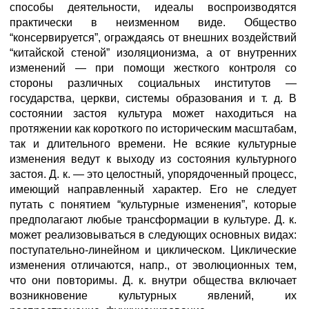
способы деятельности, идеалы воспроизводятся
практически в неизменном виде. Общество
“консервируется”, ограждаясь от внешних воздействий
“китайской стеной” изоляционизма, а от внутренних
изменений — при помощи жесткого контроля со
стороны различных социальных институтов —
государства, церкви, системы образования и т. д. В
состоянии застоя культура может находиться на
протяжении как короткого по историческим масштабам,
так и длительного времени. Не всякие культурные
изменения ведут к выходу из состояния культурного
застоя. Д. к. — это целостный, упорядоченный процесс,
имеющий направленный характер. Его не следует
путать с понятием “культурные изменения”, которые
предполагают любые трансформации в культуре. Д. к.
может реализовываться в следующих основных видах:
поступательно-линейном и циклическом. Циклические
изменения отличаются, напр., от эволюционных тем,
что они повторимы. Д. к. внутри общества включает
возникновение культурных явлений, их