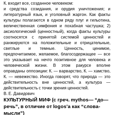
К. входит все, созданное человеком:
и средства созидания, и орудия уничтожения; и
литературный язык, и уголовный жаргон. Как факты
культуры полагаются в одном ряду плуг и гильотина,
величественная симфония и похабная частушка; 2)
аксиологический (ценностный), когда факты культуры
соотносятся с принятой системой ценностей и
ранжируются на положительные и отрицательные,
светлые и темные. Ценность, ценимое,
предпочитаемое, желаемое, благосодержащее — все
это указывает на нечто позитивное для человека и
человеческой жизни. В этом ракурсе вполне
оправданы оппозиции: К. — варварство, К. — хамство,
К. — невежество. Иногда говорят, что природа — это
действительность вне ценностей, а культура —
действительность с точки зрения ценностей.
В. Е. Давидович
КУЛЬТУРНЫЙ МИФ (с греч. mythos— “до—
речь”, в отличие от logos'a как “слова-
мысли”)