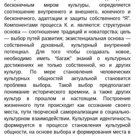
бесконечным миром культуры, определяется
соотношение внутреннего и внешнего, конечного и
бесконечного, адаптации и защиты собственного “Я”.
Компонентами процесса К. и. являются: структурная
основа — соотношение традиций и новаторства; цель
— выбор путей развития; экзистенциальная основа —
собственный духовный, культурный внутренний
потенциал. Для того чтобы создавать новое,
необходимо иметь “багаж” знаний о культурных
достижениях не только собственной, но и других
культур. По мере становления человеческих
культурных общностей актуальной становится
проблема выбора. Такой выбор предполагает
понимание исторического времени, а также других
культур в прошлом и настоящем. Построение
жизненного пути происходит как осознание своего
места, пути творческой самореализации в социально-
культурном взаимодействии. Культурная идентичность
формируется в процессе становления культурной
общности, на основе выбора и формирования места в