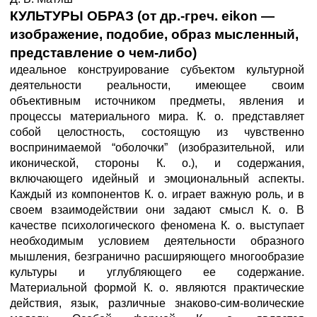
КУЛЬТУРЫ ОБРАЗ (от др.-греч. eikon —
изображение, подобие, образ мысленный,
представление о чем-либо)
идеальное конструирование субъектом культурной
деятельности реальности, имеющее своим
объективным источником предметы, явления и
процессы материального мира. К. о. представляет
собой целостность, состоящую из чувственно
воспринимаемой “оболочки” (изобразительной, или
иконической, стороны К. о.), и содержания,
включающего идейный и эмоциональный аспекты.
Каждый из компонентов К. о. играет важную роль, и в
своем взаимодействии они задают смысл К. о. В
качестве психологического феномена К. о. выступает
необходимым условием деятельности образного
мышления, безгранично расширяющего многообразие
культуры и углубляющего ее содержание.
Материальной формой К. о. являются практические
действия, язык, различные знаково-сим-волические