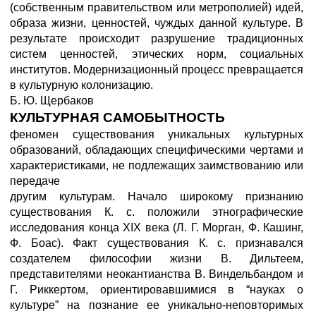
(собственным правительством или метрополией) идей,
образа жизни, ценностей, чуждых данной культуре. В
результате происходит разрушение традиционных
систем ценностей, этических норм, социальных
институтов. Модернизационный процесс превращается
в культурную колонизацию.
Б. Ю. Щербаков
КУЛЬТУРНАЯ САМОБЫТНОСТЬ
феномен существования уникальных культурных
образований, обладающих специфическими чертами и
характеристиками, не подлежащих заимствованию или
передаче
другим культурам. Начало широкому признанию
существования К. с. положили этнографические
исследования конца XIX века (Л. Г. Морган, Ф. Кашинг,
Ф. Боас). Факт существования К. с. признавался
создателем философии жизни В. Дильтеем,
представителями неокантианства В. Виндельбандом и
Г. Риккертом, ориентировавшимися в “науках о
культуре” на познание ее уникально-неповторимых