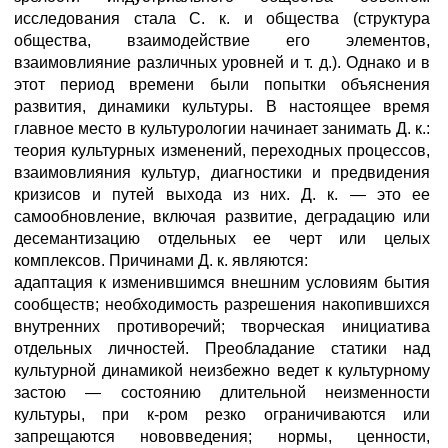
исследования стала С. к. и общества (структура
общества, взаимодействие его элементов,
взаимовлияние различных уровней и т. д.). Однако и в
этот период времени были попытки объяснения
развития, динамики культуры. В настоящее время
главное место в культурологии начинает занимать Д. к.:
теория культурных изменений, переходных процессов,
взаимовлияния культур, диагностики и предвидения
кризисов и путей выхода из них. Д. к. — это ее
самообновление, включая развитие, деградацию или
десемантизацию отдельных ее черт или целых
комплексов. Причинами Д. к. являются:
адаптация к изменившимся внешним условиям бытия
сообществ; необходимость разрешения накопившихся
внутренних противоречий; творческая инициатива
отдельных личностей. Преобладание статики над
культурной динамикой неизбежно ведет к культурному
застою — состоянию длительной неизменности
культуры, при к-ром резко ограничиваются или
запрещаются нововведения; нормы, ценности,