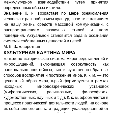
межкультурном взаимодействии путем принятия
определенных образа и стиля.
Значение К. и. возрастает по мере ознакомления
человека с разнообразием культур, в связи с влиянием
на нашу жизнь средств массовой коммуникации, с
распространением различных стилей и норм
поведения. Актуальной становится задача осознания
системы собственных ценностей и целей.
М. В. Заковоротная
КУЛЬТУРНАЯ КАРТИНА МИРА
конкретно-историческая система миропредставлений и
мироощущений, включающая совокупность как
рационально-понятийных, так и чувственно-образных
способов восприятия и постижения мира. К. к. м. — это
целостный образ мира, к-рый формируется в рамках
исходных мировоззренческих установок
(мифологических, религиозных, философских,
художественных, научных и т. д.). К. к. м. оформляется в
процессе практической деятельности людей, на основе
их собственного опыта и традиции, унаследованной от