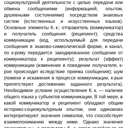
социокультурной деятельности с целью передачи или
обмена сообщениями (информацией, опытом,
душевными состояниями) посредством знаковых
систем (естественных и искусственных языков).
Основные элементы К. к.: отправитель (коммуникатор)
и получатель сообщения (реципиент); средства
коммуникации (код, используемый для передачи
сообщения в знаково-символической форме, и канал,
по к-рому передается закодированное сообщение от
коммуникатора к реципиенту); результат (эффект)
коммуникации (изменение в поведении получателя, к-
рое происходит вследствие приема сообщения); шум
(помехи и искажения в процессе коммуникации, к-рые
препятствуют достижению заданного результата).
Необходимое условие осуществления К. к. — наличие
общего языка у субъектов коммуникации. В той мере, в
какой коммуникатор и реципиент обладают общим
историко-социокультурным опытом, они одинаково
интерпретируют значения символов, что способствует
взаимопониманию между ними. Однако значения