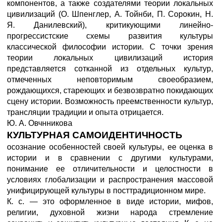
компонентов, а также создателями теории локальных
цивилизаций (О. Шпенглер, А. Тойнби, П. Сорокин, Н.
Я. Данилевский), критикующими линейно-
прогрессистские схемы развития культуры
классической философии истории. С точки зрения
теории локальных цивилизаций история
представляется сотканной из отдельных культур,
отмеченных неповторимым своеобразием,
рождающихся, стареющих и безвозвратно покидающих
сцену истории. Возможность преемственности культур,
трансляции традиции и опыта отрицается.
Ю. А. Овчнникова
КУЛЬТУРНАЯ САМОИДЕНТИЧНОСТЬ
осознание особенностей своей культуры, ее оценка в
истории и в сравнении с другими культурами,
понимание ее отличительности и целостности в
условиях глобализации и распространения массовой
унифицирующей культуры в посттрадиционном мире.
К. с. — это оформленное в виде истории, мифов,
религии, духовной жизни народа стремление