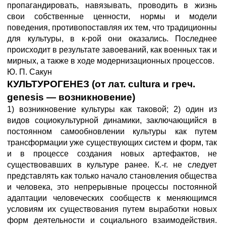
пропагандировать, навязывать, проводить в жизнь
свои собственные ценности, нормы и модели
поведения, противопоставляя их тем, что традиционны
для культуры, в к-рой они оказались. Последнее
происходит в результате завоеваний, как военных так и
мирных, а также в ходе модернизационных процессов.
Ю. П. Сакун
КУЛЬТУРОГЕНЕЗ (от лат. cultura и греч.
genesis — возникновение)
1) возникновение культуры как таковой; 2) один из
видов социокультурной динамики, заключающийся в
постоянном самообновлении культуры как путем
трансформации уже существующих систем и форм, так
и в процессе создания новых артефактов, не
существовавших в культуре ранее. К.-г. не следует
представлять как только начало становления общества
и человека, это непрерывные процессы постоянной
адаптации человеческих сообществ к меняющимся
условиям их существования путем выработки новых
форм деятельности и социального взаимодействия.