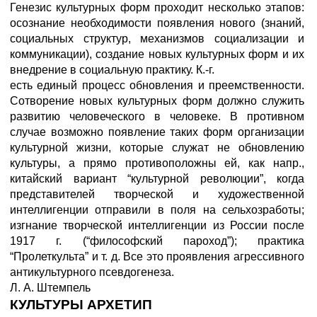
Генезис культурных форм проходит несколько этапов:
осознание необходимости появления нового (знаний,
социальных структур, механизмов социализации и
коммуникации), создание новых культурных форм и их
внедрение в социальную практику. К.-г.
есть единый процесс обновления и преемственности.
Сотворение новых культурных форм должно служить
развитию человеческого в человеке. В противном
случае возможно появление таких форм организации
культурной жизни, которые служат не обновлению
культуры, а прямо противоположны ей, как напр.,
китайский вариант “культурной революции”, когда
представителей творческой и художественной
интеллигенции отправили в поля на сельхозработы;
изгнание творческой интеллигенции из России после
1917 г. (“философский пароход”); практика
“Пролеткульта” и т. д. Все это проявления агрессивного
антикультурного псевдогенеза.
Л. А. Штемпель
КУЛЬТУРЫ АРХЕТИП