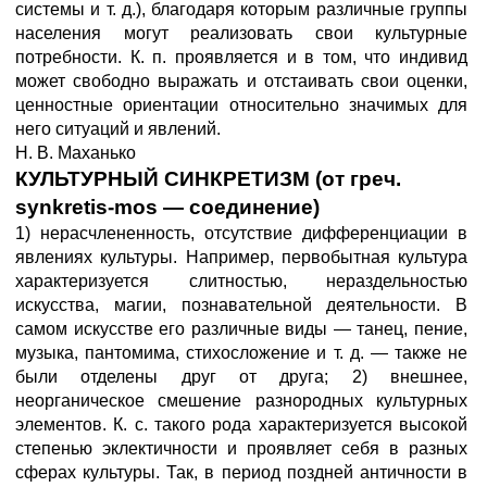
системы и т. д.), благодаря которым различные группы
населения могут реализовать свои культурные
потребности. К. п. проявляется и в том, что индивид
может свободно выражать и отстаивать свои оценки,
ценностные ориентации относительно значимых для
него ситуаций и явлений.
Н. В. Маханько
КУЛЬТУРНЫЙ СИНКРЕТИЗМ (от греч.
synkretis-mos — соединение)
1) нерасчлененность, отсутствие дифференциации в
явлениях культуры. Например, первобытная культура
характеризуется слитностью, нераздельностью
искусства, магии, познавательной деятельности. В
самом искусстве его различные виды — танец, пение,
музыка, пантомима, стихосложение и т. д. — также не
были отделены друг от друга; 2) внешнее,
неорганическое смешение разнородных культурных
элементов. К. с. такого рода характеризуется высокой
степенью эклектичности и проявляет себя в разных
сферах культуры. Так, в период поздней античности в