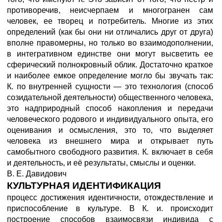
противоречив, неисчерпаем и многогранен сам
человек, ее творец и потребитель. Многие из этих
определений (как бы они ни отличались друг от друга)
вполне правомерны, но только во взаимодополнении,
в интегративном единстве они могут высветить ее
сферический полнокровный облик. Достаточно краткое
и наиболее емкое определение могло бы звучать так:
К. по внутренней сущности — это технология (способ
созидательной деятельности) общественного человека,
это надприродный способ накопления и передачи
человеческого родового и индивидуального опыта, его
оценивания и осмысления, это то, что выделяет
человека из внешнего мира и открывает путь
самобытного свободного развития. К. включает в себя
и деятельность, и её результаты, смыслы и оценки.
В. Е. Давидович
КУЛЬТУРНАЯ ИДЕНТИФИКАЦИЯ
процесс достижения идентичности, отождествление и
приспособление в культуре. В К. и. происходит
построение способов взаимосвязи индивида с