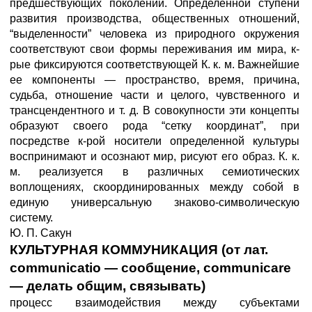
предшествующих поколений. Определенной ступени
развития производства, общественных отношений,
“выделенности” человека из природного окружения
соответствуют свои формы переживания им мира, к-
рые фиксируются соответствующей К. к. м. Важнейшие
ее компоненты — пространство, время, причина,
судьба, отношение части и целого, чувственного и
трансцендентного и т. д. В совокупности эти концепты
образуют своего рода “сетку координат”, при
посредстве к-рой носители определенной культуры
воспринимают и осознают мир, рисуют его образ. К. к.
м. реализуется в различных семиотических
воплощениях, скоординированных между собой в
единую универсальную знаково-символическую
систему.
Ю. П. Сакун
КУЛЬТУРНАЯ КОММУНИКАЦИЯ (от лат.
communicatio — сообщение, communicare
— делать общим, связывать)
процесс взаимодействия между субъектами