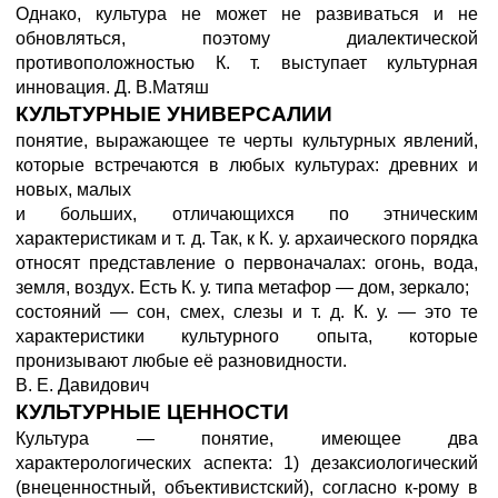
Однако, культура не может не развиваться и не
обновляться, поэтому диалектической
противоположностью К. т. выступает культурная
инновация. Д. В.Матяш
КУЛЬТУРНЫЕ УНИВЕРСАЛИИ
понятие, выражающее те черты культурных явлений,
которые встречаются в любых культурах: древних и
новых, малых
и больших, отличающихся по этническим
характеристикам и т. д. Так, к К. у. архаического порядка
относят представление о первоначалах: огонь, вода,
земля, воздух. Есть К. у. типа метафор — дом, зеркало;
состояний — сон, смех, слезы и т. д. К. у. — это те
характеристики культурного опыта, которые
пронизывают любые её разновидности.
В. Е. Давидович
КУЛЬТУРНЫЕ ЦЕННОСТИ
Культура — понятие, имеющее два
характерологических аспекта: 1) дезаксиологический
(внеценностный, объективистский), согласно к-рому в