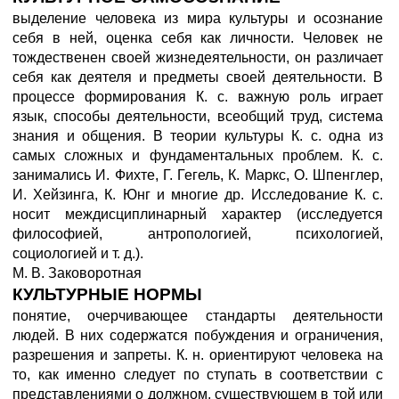
выделение человека из мира культуры и осознание
себя в ней, оценка себя как личности. Человек не
тождественен своей жизнедеятельности, он различает
себя как деятеля и предметы своей деятельности. В
процессе формирования К. с. важную роль играет
язык, способы деятельности, всеобщий труд, система
знания и общения. В теории культуры К. с. одна из
самых сложных и фундаментальных проблем. К. с.
занимались И. Фихте, Г. Гегель, К. Маркс, О. Шпенглер,
И. Хейзинга, К. Юнг и многие др. Исследование К. с.
носит междисциплинарный характер (исследуется
философией, антропологией, психологией,
социологией и т. д.).
М. В. Заковоротная
КУЛЬТУРНЫЕ НОРМЫ
понятие, очерчивающее стандарты деятельности
людей. В них содержатся побуждения и ограничения,
разрешения и запреты. К. н. ориентируют человека на
то, как именно следует по ступать в соответствии с
представлениями о должном, существующем в той или