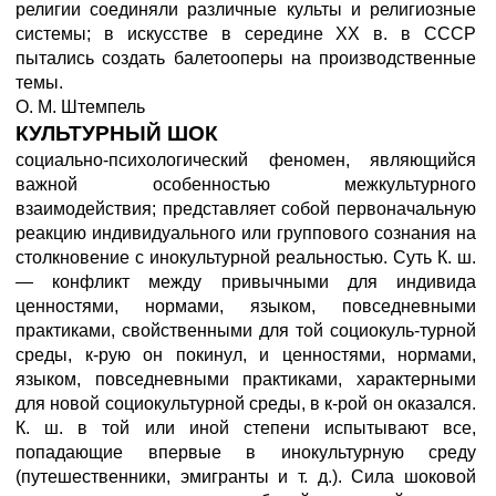
религии соединяли различные культы и религиозные
системы; в искусстве в середине XX в. в СССР
пытались создать балетооперы на производственные
темы.
О. М. Штемпель
КУЛЬТУРНЫЙ ШОК
социально-психологический феномен, являющийся
важной особенностью межкультурного
взаимодействия; представляет собой первоначальную
реакцию индивидуального или группового сознания на
столкновение с инокультурной реальностью. Суть К. ш.
— конфликт между привычными для индивида
ценностями, нормами, языком, повседневными
практиками, свойственными для той социокуль-турной
среды, к-рую он покинул, и ценностями, нормами,
языком, повседневными практиками, характерными
для новой социокультурной среды, в к-рой он оказался.
К. ш. в той или иной степени испытывают все,
попадающие впервые в инокультурную среду
(путешественники, эмигранты и т. д.). Сила шоковой