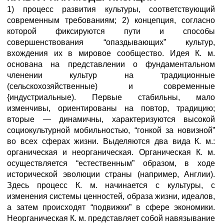
1) процесс развития культуры, соответствующий
современным требованиям; 2) концепция, согласно
которой фиксируются пути и способы
совершенствования “опаздывающих” культур,
вхождения их в мировое сообщество. Идея К. м.
основана на представлении о фундаментальном
членении культур на традиционные
(сельскохозяйственные) и современные
{индустриальные). Первые стабильны, мало
изменчивы, ориентированы на повтор, традицию;
вторые — динамичны, характеризуются высокой
социокультурной мобильностью, “гонкой за новизной”
во всех сферах жизни. Выделяются два вида К. м.:
органическая и неорганическая. Органическая К. м.
осуществляется “естественным” образом, в ходе
исторической эволюции страны (например, Англии).
Здесь процесс К. м. начинается с культуры, с
изменения системы ценностей, образа жизни, идеалов,
а затем происходят “подвижки” в сфере экономики.
Неорганическая К. м. представляет собой навязывание