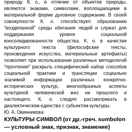
природу. К. о., в отличие от объектов природы,
являются знаками, символами, воплощающими в
материальной форме духовное содержание. В своей
совокупности К. о. способствуют образованию
“возделанной” среды обитания людей и служат для
поддержания уровня социальной
консолидированности общества. К. о. в качестве
культурного текста (философские тексты,
произведения искусства, материальные артефакты)
позволяет при использовании различных методологий
“прочтения” раскрыть специфический набор способов
социальной практики и трансляции социально
значимой информации различных конкретно-
исторических культур, многообразные аспекты
культурной человеческой жиз ни прошлого и
настоящего. К. о. следует рассматривать в
диалектическом единстве с субъектом культуры.
Ю. А. Овинникова
КУЛЬТУРЫ СИМВОЛ (от др.-греч. sumbolon
— условный знак, признак, знамение)