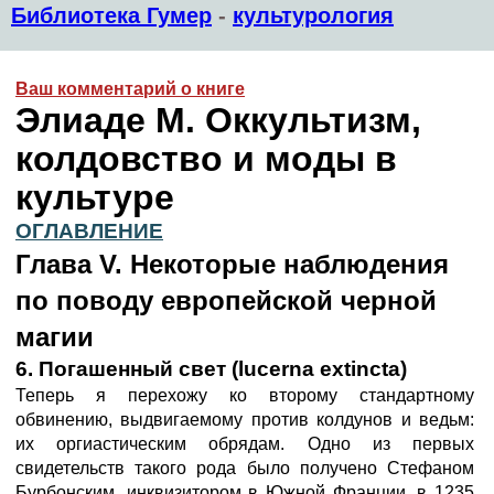
Библиотека Гумер
-
культурология
Ваш комментарий о книге
Элиаде М. Оккультизм,
колдовство и моды в
культуре
ОГЛАВЛЕНИЕ
Глава V. Некоторые наблюдения
по поводу европейской черной
магии
6. Погашенный свет (lucerna extincta)
Теперь я перехожу ко второму стандартному
обвинению, выдвигаемому против колдунов и ведьм:
их оргиастическим обрядам. Одно из первых
свидетельств такого рода было получено Стефаном
Бурбонским, инквизитором в Южной Франции, в 1235