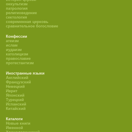
оккультизм
патрология
религиоведение
сектология
современная церковь
сравнительное богословие
Конфессии
атеизм
ислам
иудаизм
католицизм
православие
протестантизм
Иностранные языки
Английский
Французский
Немецкий
Иврит
Японский
Турецкий
Испанский
Китайский
Каталоги
Новые книги
Именной