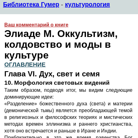
Библиотека Гумер
-
культурология
Ваш комментарий о книге
Элиаде М. Оккультизм,
колдовство и моды в
культуре
ОГЛАВЛЕНИЕ
Глава VI. Дух, свет и семя
10. Морфология световых видений
Таким образом, подводя итог, мы видим следующие
доминирующие идеи:
«Разделение» божественного духа (света) и материи
(демонической тьмы) является преобладающей темой
в религиозных и философских теориях и мистических
методах времен эллинизма и раннего христианства,
хотя оно встречается и раньше в Иране и Индии.
Приблизительно в это же время равенства Бог