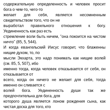
содержательную определенность и человек просит
бога о чем-то, чего-то
желает для себя, является несомненным
свидетельством того, что он не
выработал правильного отношения к богу.
Уединенность как раз есть
стремление воли быть ничем, "она покоится на чистом
ничто" (85, 5, 544).
И когда евангельский Иисус говорит, что блаженны
нищие духом, то, по
мысли Экхарта, это надо понимать как нищие волей
(см. 85, 5, 507), ибо
именно тогда, когда человек отказывается от себя, он
отказывается от
всего, когда он ничего не желает для себя, тогда
именно он сливается с
волей бога. Уединенность души так же
предпочтительна для бога, для
которого душа является лоном рождения сына, как
чистая доска для того, кто