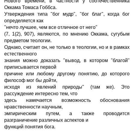
Нового времени, в частности у соотечественника
Оккама Томаса Гоббса.
Утверждения типа "бог мудр", "бог благ", когда бог
определяется как
"нечто лучшее, чем все отличное от него"
(7, 1(2), 907), являются, по мнению Оккама, сугубым
предметом теологии.
Однако, считает он, не только в теологии, но и в рамках
естественного
знания можно доказать "вывод, в котором "благой"
приписывается первой
причине или любому другому понятию, до которого
философ мог бы дойти,
исходя из явлений природы" (там же). Это
рассуждение интересно тем, что
здесь намечается возможность обоснования
нравственности научным,
эмпирическим путем, а также проводится
разграничение различных аспектов и
функций понятия бога.