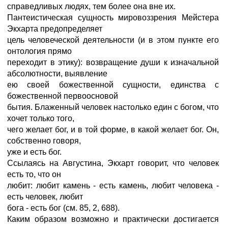
справедливых людях, тем более она вне их.
Пантеистическая сущность мировоззрения Мейстера
Экхарта предопределяет
цель человеческой деятельности (и в этом пункте его
онтология прямо
переходит в этику): возвращение души к изначальной
абсолютности, выявление
ею своей божественной сущности, единства с
божественной первоосновой
бытия. Блаженный человек настолько един с богом, что
хочет только того,
чего желает бог, и в той форме, в какой желает бог. Он,
собственно говоря,
уже и есть бог.
Ссылаясь на Августина, Экхарт говорит, что человек
есть то, что он
любит: любит камень - есть камень, любит человека -
есть человек, любит
бога - есть бог (см. 85, 2, 688).
Каким образом возможно и практически достигается