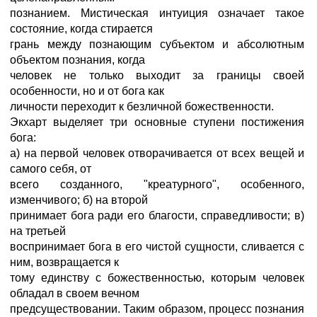
познанием. Мистическая интуиция означает такое
состояние, когда стирается
грань между познающим субъектом и абсолютным
объектом познания, когда
человек не только выходит за границы своей
особенности, но и от бога как
личности переходит к безличной божественности.
Экхарт выделяет три основные ступени постижения
бога:
а) на первой человек отворачивается от всех вещей и
самого себя, от
всего созданного, "креатурного", особенного,
изменчивого; б) на второй
принимает бога ради его благости, справедливости; в)
на третьей
воспринимает бога в его чистой сущности, сливается с
ним, возвращается к
тому единству с божественностью, которым человек
обладал в своем вечном
предсуществовании. Таким образом, процесс познания