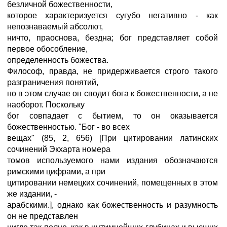
безличной божественности,
которое характеризуется сугубо негативно - как
непознаваемый абсолют,
ничто, праоснова, бездна; бог представляет собой
первое обособление,
определенность божества.
Философ, правда, не придерживается строго такого
разграничения понятий,
но в этом случае он сводит бога к божественности, а не
наоборот. Поскольку
бог совпадает с бытием, то он оказывается
божественностью. "Бог - во всех
вещах" (85, 2, 656) [При цитировании латинских
сочинений Экхарта номера
томов используемого нами издания обозначаются
римскими цифрами, а при
цитировании немецких сочинений, помещенных в этом
же издании, -
арабскими.], однако как божественность и разумность
он не представлен