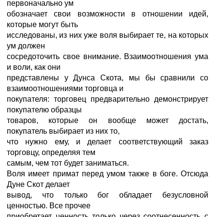
первоначально ум
обозначает свои возможности в отношении идей,
которые могут быть
исследованы, из них уже воля выбирает те, на которых
ум должен
сосредоточить свое внимание. Взаимоотношения ума
и воли, как они
представлены у Дунса Скота, мы бы сравнили со
взаимоотношениями торговца и
покупателя: торговец предварительно демонстрирует
покупателю образцы
товаров, которые он вообще может достать,
покупатель выбирает из них то,
что нужно ему, и делает соответствующий заказ
торговцу, определяя тем
самым, чем тот будет заниматься.
Воля имеет примат перед умом также в боге. Отсюда
Дуне Скот делает
вывод, что только бог обладает безусловной
ценностью. Все прочее
приобретает ценность только через соотнесенность с