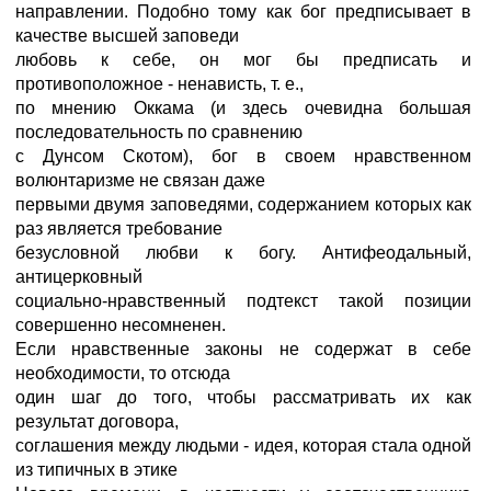
направлении. Подобно тому как бог предписывает в
качестве высшей заповеди
любовь к себе, он мог бы предписать и
противоположное - ненависть, т. е.,
по мнению Оккама (и здесь очевидна большая
последовательность по сравнению
с Дунсом Скотом), бог в своем нравственном
волюнтаризме не связан даже
первыми двумя заповедями, содержанием которых как
раз является требование
безусловной любви к богу. Антифеодальный,
антицерковный
социально-нравственный подтекст такой позиции
совершенно несомненен.
Если нравственные законы не содержат в себе
необходимости, то отсюда
один шаг до того, чтобы рассматривать их как
результат договора,
соглашения между людьми - идея, которая стала одной
из типичных в этике