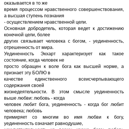
оказывается в то же
время процессом нравственного совершенствования,
а высшая ступень познания
- осуществлением нравственной цели.
Основная добродетель, которая ведет к достижению
конечной цели, более
других связывает человека с богом, - уединенность,
отрешенность от мира.
Уединенность Экхарт характеризует как такое
состояние, когда человек не
просто обращен к воле бога как высшей норме, а
признает эту БОЛЮ в
качестве единственного всеисчерпывающего
содержания своей
жизнедеятельности. В этом смысле уединенность
выше любви: любовь - когда
человек любит бога, уединенность - когда бог любит
человека; любовь
примиряет со многим во имя любви к богу,
уединенность означает равнодушие,