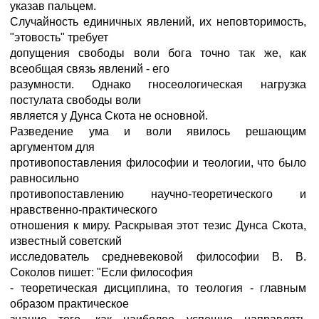
указав пальцем.
Случайность единичных явлений, их неповторимость,
"этовость" требует
допущения свободы воли бога точно так же, как
всеобщая связь явлений - его
разумности. Однако гносеологическая нагрузка
постулата свободы воли
является у Дунса Скота не основной.
Разведение ума и воли явилось решающим
аргументом для
противопоставления философии и теологии, что было
равносильно
противопоставлению научно-теоретического и
нравственно-практического
отношения к миру. Раскрывая этот тезис Дунса Скота,
известный советский
исследователь средневековой философии В. В.
Соколов пишет: "Если философия
- теоретическая дисциплина, то теология - главным
образом практическое