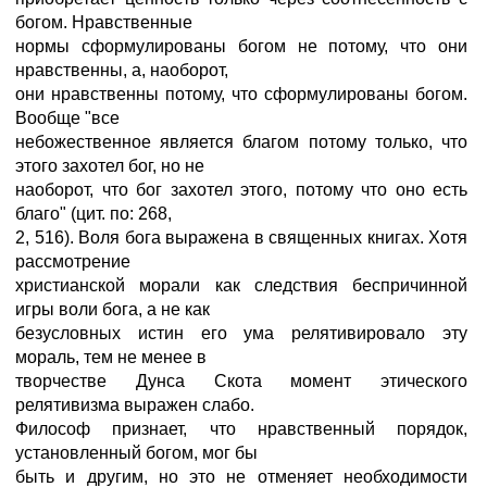
богом. Нравственные
нормы сформулированы богом не потому, что они
нравственны, а, наоборот,
они нравственны потому, что сформулированы богом.
Вообще "все
небожественное является благом потому только, что
этого захотел бог, но не
наоборот, что бог захотел этого, потому что оно есть
благо" (цит. по: 268,
2, 516). Воля бога выражена в священных книгах. Хотя
рассмотрение
христианской морали как следствия беспричинной
игры воли бога, а не как
безусловных истин его ума релятивировало эту
мораль, тем не менее в
творчестве Дунса Скота момент этического
релятивизма выражен слабо.
Философ признает, что нравственный порядок,
установленный богом, мог бы
быть и другим, но это не отменяет необходимости