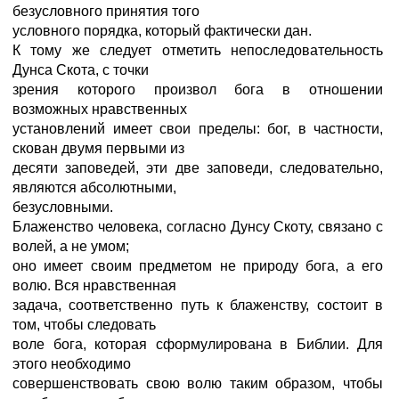
безусловного принятия того
условного порядка, который фактически дан.
К тому же следует отметить непоследовательность
Дунса Скота, с точки
зрения которого произвол бога в отношении
возможных нравственных
установлений имеет свои пределы: бог, в частности,
скован двумя первыми из
десяти заповедей, эти две заповеди, следовательно,
являются абсолютными,
безусловными.
Блаженство человека, согласно Дунсу Скоту, связано с
волей, а не умом;
оно имеет своим предметом не природу бога, а его
волю. Вся нравственная
задача, соответственно путь к блаженству, состоит в
том, чтобы следовать
воле бога, которая сформулирована в Библии. Для
этого необходимо
совершенствовать свою волю таким образом, чтобы