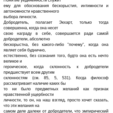
Понятие уединенности служит
ему для обоснования бескорыстия, интимности и
автономности нравственного
выбора личности.
Добродетель, полагает Экхарт, только тогда
совершенна, когда она несет
свою награду в себе, совершается ради самой
добродетели, абсолютно
бескорыстна, без какого-либо "почему", когда она
являет себя буднично,
естественно, без сознания того, будто она есть нечто
великое и
героическое, когда склонность к добродетели
предшествует всем другим
склонностям (см. 85, 5, 531). Когда философ
рассматривает наличие каких бы
то ни было предметных желаний как признак
нравственной ущербности
личности, то он, на наш взгляд, просто хочет сказать,
что эти желания на
самом деле далеки от добродетели, что эмпирический