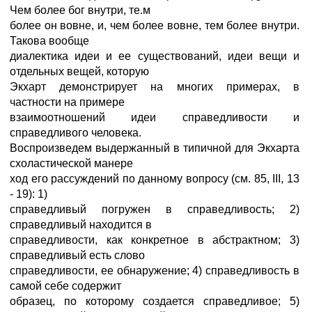
Чем более бог внутри, те.м
более он вовне, и, чем более вовне, тем более внутри.
Такова вообще
диалектика идеи и ее существований, идеи вещи и
отдельных вещей, которую
Экхарт демонстрирует на многих примерах, в
частности на примере
взаимоотношений идеи справедливости и
справедливого человека.
Воспроизведем выдержанный в типичной для Экхарта
схоластической манере
ход его рассуждений по данному вопросу (см. 85, III, 13
- 19): 1)
справедливый погружен в справедливость; 2)
справедливый находится в
справедливости, как конкретное в абстрактном; 3)
справедливый есть слово
справедливости, ее обнаружение; 4) справедливость в
самой себе содержит
образец, по которому создается справедливое; 5)