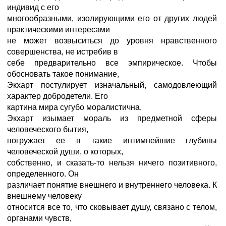
индивид с его
многообразными, изолирующими его от других людей
практическими интересами
не может возвыситься до уровня нравственного
совершенства, не истребив в
себе предварительно все эмпирическое. Чтобы
обосновать такое понимание,
Экхарт постулирует изначальный, самодовлеющий
характер добродетели. Его
картина мира сугубо моралистична.
Экхарт изымает мораль из предметной сферы
человеческого бытия,
погружает ее в такие интимнейшие глубины
человеческой души, о которых,
собственно, и сказать-то нельзя ничего позитивного,
определенного. Он
различает понятие внешнего и внутреннего человека. К
внешнему человеку
относится все то, что сковывает душу, связано с телом,
органами чувств,