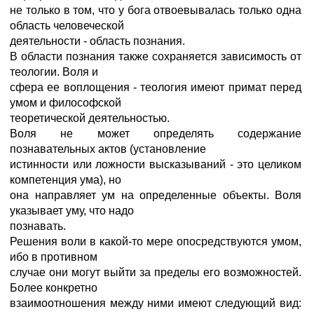
не только в том, что у бога отвоевывалась только одна
область человеческой
деятельности - область познания.
В области познания также сохраняется зависимость от
теологии. Воля и
сфера ее воплощения - теология имеют примат перед
умом и философской
теоретической деятельностью.
Воля не может определять содержание
познавательных актов (установление
истинности или ложности высказываний - это целиком
компетенция ума), но
она направляет ум на определенные объекты. Воля
указывает уму, что надо
познавать.
Решения воли в какой-то мере опосредствуются умом,
ибо в противном
случае они могут выйти за пределы его возможностей.
Более конкретно
взаимоотношения между ними имеют следующий вид: