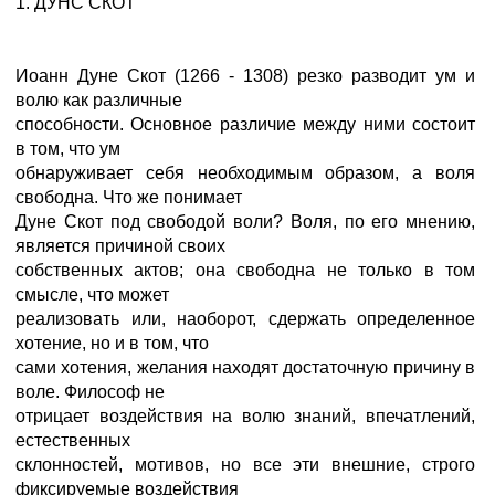
1. ДУНС СКОТ
Иоанн Дуне Скот (1266 - 1308) резко разводит ум и
волю как различные
способности. Основное различие между ними состоит
в том, что ум
обнаруживает себя необходимым образом, а воля
свободна. Что же понимает
Дуне Скот под свободой воли? Воля, по его мнению,
является причиной своих
собственных актов; она свободна не только в том
смысле, что может
реализовать или, наоборот, сдержать определенное
хотение, но и в том, что
сами хотения, желания находят достаточную причину в
воле. Философ не
отрицает воздействия на волю знаний, впечатлений,
естественных
склонностей, мотивов, но все эти внешние, строго
фиксируемые воздействия