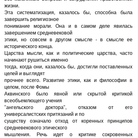
жизни.
Эта систематизация, казалось бы, способна была
завершить религиозное
понимание морали. Она и в самом деле явилась
завершением средневековой
этики, но совсем в другом смысле - в смысле ее
исторического конца.
Царства мысли, как и политические царства, часто
начинают рушиться именно
тогда, когда они, казалось бы, достигли поставленных
целей и выглядят
прочнее всего. Развитие этики, как и философии в
целом, после Фомы
Аквинского было явной или скрытой критикой
всеобъемлющего учения
"ангельского доктора", отказом от его
универсалистских притязаний и по
существу означало отход от коренных принципов
средневекового этического
мышления. Речь идет о критике сокровенных