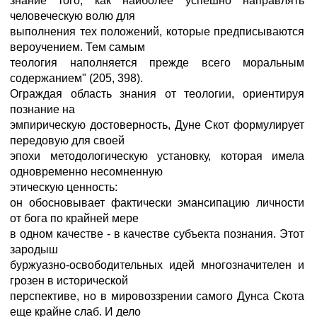
знание того, как наиболее успешно направлять
человеческую волю для
выполнения тех положений, которые предписываются
вероучением. Тем самым
теология наполняется прежде всего моральным
содержанием" (205, 398).
Ограждая область знания от теологии, ориентируя
познание на
эмпирическую достоверность, Дуне Скот формулирует
передовую для своей
эпохи методологическую установку, которая имела
одновременно несомненную
этическую ценность:
он обосновывает фактически эмансипацию личности
от бога по крайней мере
в одном качестве - в качестве субъекта познания. Этот
зародыш
буржуазно-освободительных идей многозначителен и
грозен в исторической
перспективе, но в мировоззрении самого Дунса Скота
еще крайне слаб. И дело