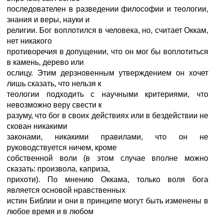
последователен в разведении философии и теологии,
знания и веры, науки и
религии. Бог воплотился в человека, но, считает Оккам,
нет никакого
противоречия в допущении, что он мог бы воплотиться
в камень, дерево или
ослицу. Этим дерзновенным утверждением он хочет
лишь сказать, что нельзя к
теологии подходить с научными критериями, что
невозможно веру свести к
разуму, что бог в своих действиях или в бездействии не
скован никакими
законами, никакими правилами, что он не
руководствуется ничем, кроме
собственной воли (в этом случае вполне можно
сказать: произвола, каприза,
прихоти). По мнению Оккама, только воля бога
является основой нравственных
истин Библии и они в принципе могут быть изменены в
любое время и в любом