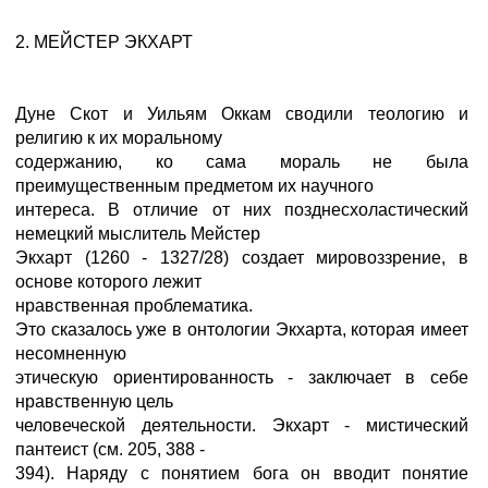
2. МЕЙСТЕР ЭКХАРТ
Дуне Скот и Уильям Оккам сводили теологию и
религию к их моральному
содержанию, ко сама мораль не была
преимущественным предметом их научного
интереса. В отличие от них позднесхоластический
немецкий мыслитель Мейстер
Экхарт (1260 - 1327/28) создает мировоззрение, в
основе которого лежит
нравственная проблематика.
Это сказалось уже в онтологии Экхарта, которая имеет
несомненную
этическую ориентированность - заключает в себе
нравственную цель
человеческой деятельности. Экхарт - мистический
пантеист (см. 205, 388 -
394). Наряду с понятием бога он вводит понятие