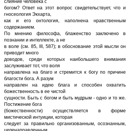
слияние человека с
богом? Ответ на этот вопрос свидетельствует, что и
гносеология Экхарта,
как и его онтология, наполнена нравственным
содержанием.
По мнению философа, блаженство заключено в
познании и интеллекте, а не
в воле (см. 85, III, 587); в обоснование этой мысли он
приводит много
доводов, среди которых наибольшего внимания
заслуживает тот, что воля
направлена на благо и стремится к богу по причине
благости бога. А разум
направлен на идею блага и способен охватить
божественность в ее чистой
сущности. Быть с богом и быть мудрым - одно и то же.
Постижение бога
(божественности) осуществляется в форме
мистической интуиции, которая
следует за правильно организованным, осознанным,
целенаправленным