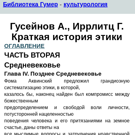
Библиотека Гумер
-
культурология
Гусейнов А., Иррлитц Г.
Краткая история этики
ОГЛАВЛЕНИЕ
ЧАСТЬ ВТОРАЯ
Средневековье
Глава IV. Позднее Средневековье
Фома Аквинский предложил грандиозную
систематизацию этики, в которой,
казалось бы, наконец найден был компромисс между
божественным
предопределением и свободой воли личности,
потусторонней нацеленностью
поведения человека и его притязаниями на земное
счастье, даны ответы на
все мыслимые вопросы и затруднения нравственной