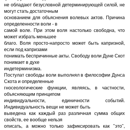
не обладают безусловной детерминирующей силой, не
могут стать достаточным
основанием для объяснения волевых актов. Причина
определенности воли - в
самой воле. При этом воля настолько свободна, что
может избрать меньшее
благо. Воля просто-напросто может быть капризной,
если под капризами
понимать беспричинные акты. Свободу воли Дуне Скот
понимает в духе
индетерминизма.
Постулат свободы воли выполнял в философии Дунса
Скота и определенные
гносеологические функции, являясь, в частности,
объясняющим принципом
индивидуальности, единичности событий.
Индивидуальность вещи не может быть
выведена как каждый раз различная сумма общих
свойств, ее вообще нельзя
описать, а можно только зафиксировать как "это",