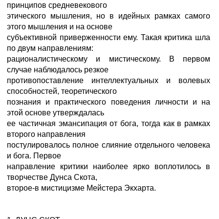
принципов средневекового
этического мышления, но в идейных рамках самого
этого мышления и на основе
субъективной приверженности ему. Такая критика шла
по двум направлениям:
рационалистическому и мистическому. В первом
случае наблюдалось резкое
противопоставление интеллектуальных и волевых
способностей, теоретического
познания и практического поведения личности и на
этой основе утверждалась
ее частичная эмансипация от бога, тогда как в рамках
второго направления
постулировалось полное слияние отдельного человека
и бога. Первое
направление критики наиболее ярко воплотилось в
творчестве Дунса Скота,
второе-в мистицизме Мейстера Экхарта.