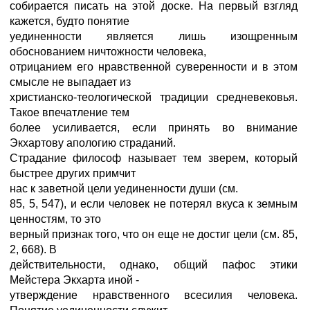
собирается писать на этой доске. На первый взгляд
кажется, будто понятие
уединенности является лишь изощренным
обоснованием ничтожности человека,
отрицанием его нравственной суверенности и в этом
смысле не выпадает из
христианско-теологической традиции средневековья.
Такое впечатление тем
более усиливается, если принять во внимание
Экхартову апологию страданий.
Страдание философ называет тем зверем, который
быстрее других примчит
нас к заветной цели уединенности души (см.
85, 5, 547), и если человек не потерял вкуса к земным
ценностям, то это
верный признак того, что он еще не достиг цели (см. 85,
2, 668). В
действительности, однако, общий пафос этики
Мейстера Экхарта иной -
утверждение нравственного всесилия человека.