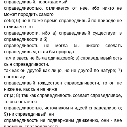
справедливый, порождаемый
справедливостью, отличается от нее, ибо никто не
может породить самого
себя; 6) но в то же время справедливый по природе не
отличается от
справедливости, ибо а) справедливый существует в
справедливости и б)
справедливость не могла бы никого сделать
справедливым, если бы природа
там и здесь не была одинаковой; в) справедливый есть
сын справедливости,
так как он другой как лицо, но не другой по натуре; 7)
поскольку
справедливый тождествен справедливости, то он не
ниже ее, как сын не ниже
отца; 8) так как справедливость создает справедливое,
то она остается
справедливостью, источником и идеей справедливого;
9) ни справедливый, ни
справедливость не подвержены движению, они - вне
времени, справедливость