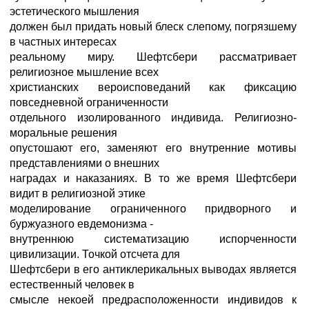
эстетического мышления
должен был придать новый блеск слепому, погрязшему
в частных интересах
реальному миру. Шефтсбери рассматривает
религиозное мышление всех
христианских вероисповеданий как фиксацию
повседневной ограниченности
отдельного изолированного индивида. Религиозно-
моральные решения
опустошают его, заменяют его внутренние мотивы
представлениями о внешних
наградах и наказаниях. В то же время Шефтсбери
видит в религиозной этике
моделирование ограниченного придворного и
буржуазного евдемонизма -
внутреннюю систематизацию испорченности
цивилизации. Точкой отсчета для
Шефтсбери в его антиклерикальных выводах является
естественный человек в
смысле некоей предрасположенности индивидов к