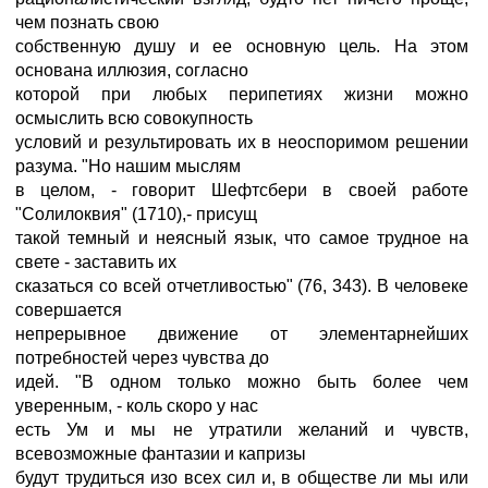
чем познать свою
собственную душу и ее основную цель. На этом
основана иллюзия, согласно
которой при любых перипетиях жизни можно
осмыслить всю совокупность
условий и результировать их в неоспоримом решении
разума. "Но нашим мыслям
в целом, - говорит Шефтсбери в своей работе
"Солилоквия" (1710),- присущ
такой темный и неясный язык, что самое трудное на
свете - заставить их
сказаться со всей отчетливостью" (76, 343). В человеке
совершается
непрерывное движение от элементарнейших
потребностей через чувства до
идей. "В одном только можно быть более чем
уверенным, - коль скоро у нас
есть Ум и мы не утратили желаний и чувств,
всевозможные фантазии и капризы
будут трудиться изо всех сил и, в обществе ли мы или