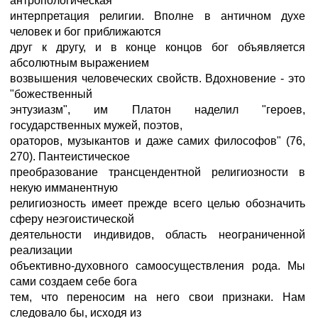
антропологическая
интерпретация религии. Вполне в античном духе
человек и бог приближаются
друг к другу, и в конце концов бог объявляется
абсолютным выражением
возвышения человеческих свойств. Вдохновение - это
"божественный
энтузиазм", им Платон наделил "героев,
государственных мужей, поэтов,
ораторов, музыкантов и даже самих философов" (76,
270). Пантеистическое
преобразование трансцендентной религиозности в
некую имманентную
религиозность имеет прежде всего целью обозначить
сферу неэгоистической
деятельности индивидов, область неограниченной
реализации
объективно-духовного самоосуществления рода. Мы
сами создаем себе бога
тем, что переносим на него свои признаки. Нам
следовало бы, исходя из