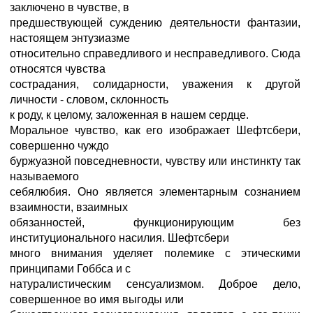
заключено в чувстве, в
предшествующей суждению деятельности фантазии,
настоящем энтузиазме
относительно справедливого и несправедливого. Сюда
относятся чувства
сострадания, солидарности, уважения к другой
личности - словом, склонность
к роду, к целому, заложенная в нашем сердце.
Моральное чувство, как его изображает Шефтсбери,
совершенно чуждо
буржуазной повседневности, чувству или инстинкту так
называемого
себялюбия. Оно является элементарным сознанием
взаимности, взаимных
обязанностей, функционирующим без
институционального насилия. Шефтсбери
много внимания уделяет полемике с этическими
принципами Гоббса и с
натуралистическим сенсуализмом. Доброе дело,
совершенное во имя выгоды или