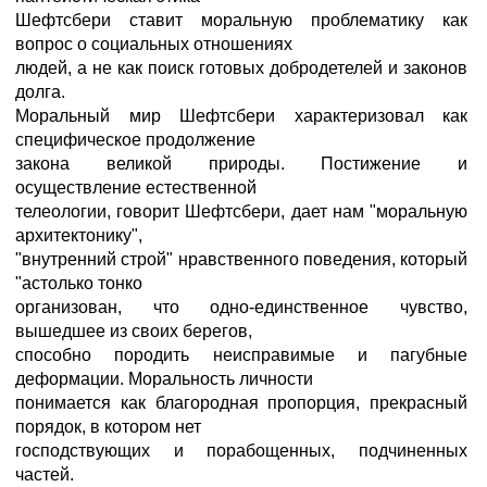
Шефтсбери ставит моральную проблематику как
вопрос о социальных отношениях
людей, а не как поиск готовых добродетелей и законов
долга.
Моральный мир Шефтсбери характеризовал как
специфическое продолжение
закона великой природы. Постижение и
осуществление естественной
телеологии, говорит Шефтсбери, дает нам "моральную
архитектонику",
"внутренний строй" нравственного поведения, который
"астолько тонко
организован, что одно-единственное чувство,
вышедшее из своих берегов,
способно породить неисправимые и пагубные
деформации. Моральность личности
понимается как благородная пропорция, прекрасный
порядок, в котором нет
господствующих и порабощенных, подчиненных
частей.