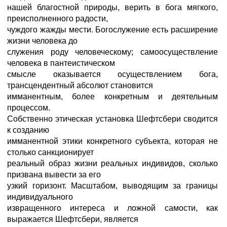
нашей благостной природы, верить в бога мягкого,
преисполненного радости,
чуждого жажды мести. Богослужение есть расширение
жизни человека до
служения роду человеческому; самоосуществление
человека в пантеистическом
смысле оказывается осуществлением бога,
трансцендентный абсолют становится
имманентным, более конкретным и деятельным
процессом.
Собственно этическая установка Шефтсбери сводится
к созданию
имманентной этики конкретного субъекта, которая не
столько санкционирует
реальный образ жизни реальных индивидов, сколько
призвана вывести за его
узкий горизонт. Масштабом, выводящим за границы
индивидуального
извращенного интереса и ложной самости, как
выражается Шефтсбери, является