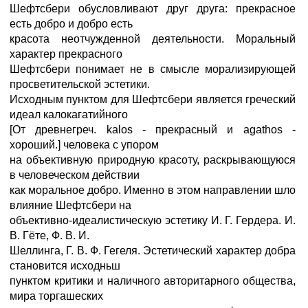
Шефтсбери обусловливают друг друга: прекрасное
есть добро и добро есть
красота неотчужденной деятельности. Моральный
характер прекрасного
Шефтсбери понимает не в смысле морализирующей
просветительской эстетики.
Исходным пунктом для Шефтсбери является греческий
идеал калокагатийного
[От древнегреч. kalos - прекрасный и agathos -
хороший.] человека с упором
на объективную природную красоту, раскрывающуюся
в человеческом действии
как моральное добро. Именно в этом направлении шло
влияние Шефтсбери на
объективно-идеалистическую эстетику И. Г. Гердера. И.
В. Гёте, Ф. В. И.
Шеллинга, Г. В. Ф. Гегеля. Эстетический характер добра
становится исходньш
пунктом критики и наличного авторитарного общества,
мира торгашеских