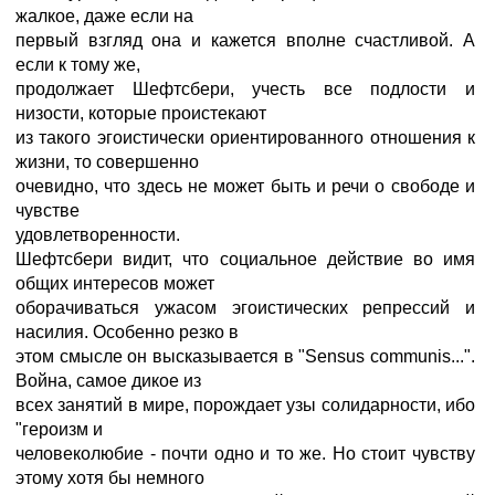
жалкое, даже если на
первый взгляд она и кажется вполне счастливой. А
если к тому же,
продолжает Шефтсбери, учесть все подлости и
низости, которые проистекают
из такого эгоистически ориентированного отношения к
жизни, то совершенно
очевидно, что здесь не может быть и речи о свободе и
чувстве
удовлетворенности.
Шефтсбери видит, что социальное действие во имя
общих интересов может
оборачиваться ужасом эгоистических репрессий и
насилия. Особенно резко в
этом смысле он высказывается в "Sensus communis...".
Война, самое дикое из
всех занятий в мире, порождает узы солидарности, ибо
"героизм и
человеколюбие - почти одно и то же. Но стоит чувству
этому хотя бы немного