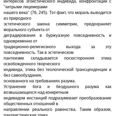
интересов эгоистического индивида, конфронтации с
"хитрыми лицемерами
нашего века" (76, 245). Тот факт, что мораль выводится
из природного
эстетического закона симметрии, предохраняет
морального субъекта от
деградирования в буржуазную повседневность и
одновременно от
традиционно-религиозного выхода за эту
повседневность. Так в эстетическом
пантеизме складывается посюсторонняя этика
освобожденного творческого
индивида, этика без теологической трансценденции и
без самообуздания,
основанного на требованиях разума.
Устранение бога и бездушного разума как
возвышающихся над конкретным
индивидом инстанций подразумевает преобразование
общественных отношений в
направлении реального равенства. Таким образом,
пантеистическая этика