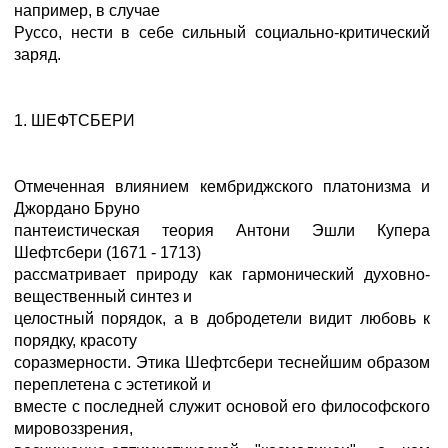
например, в случае
Руссо, нести в себе сильный социально-критический
заряд.
1. ШЕФТСБЕРИ
Отмеченная влиянием кембриджского платонизма и
Джордано Бруно
пантеистическая теория Антони Эшли Купера
Шефтсбери (1671 - 1713)
рассматривает природу как гармонический духовно-
вещественный синтез и
целостный порядок, а в добродетели видит любовь к
порядку, красоту
соразмерности. Этика Шефтсбери теснейшим образом
переплетена с эстетикой и
вместе с последней служит основой его философского
мировоззрения,