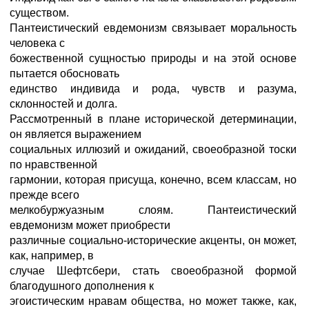
существом.
Пантеистический евдемонизм связывает моральность
человека с
божественной сущностью природы и на этой основе
пытается обосновать
единство индивида и рода, чувств и разума,
склонностей и долга.
Рассмотренный в плане исторической детерминации,
он является выражением
социальных иллюзий и ожиданий, своеобразной тоски
по нравственной
гармонии, которая присуща, конечно, всем классам, но
прежде всего
мелкобуржуазным слоям. Пантеистический
евдемонизм может приобрести
различные социально-исторические акценты, он может,
как, например, в
случае Шефтсбери, стать своеобразной формой
благодушного дополнения к
эгоистическим нравам общества, но может также, как,