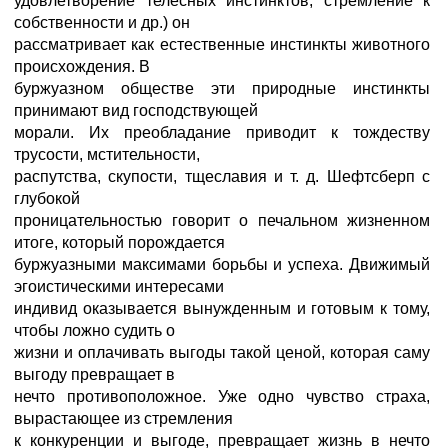
удовлетворение телесных инстинктов, стремление к
собственности и др.) он
рассматривает как естественные инстинкты животного
происхождения. В
буржуазном обществе эти природные инстинкты
принимают вид господствующей
морали. Их преобладание приводит к тождеству
трусости, мстительности,
распутства, скупости, тщеславия и т. д. Шефтсберп с
глубокой
проницательностью говорит о печальном жизненном
итоге, который порождается
буржуазными максимами борьбы и успеха. Движимый
эгоистическими интересами
индивид оказывается вынужденным и готовым к тому,
чтобы ложно судить о
жизни и оплачивать выгоды такой ценой, которая саму
выгоду превращает в
нечто противоположное. Уже одно чувство страха,
вырастающее из стремления
к конкуренции и выгоде, превращает жизнь в нечто