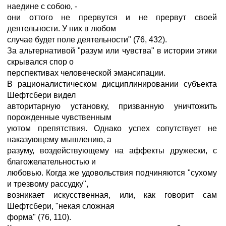
наедине с собою, -
они оттого не прервутся и не прервут своей
деятельности. У них в любом
случае будет поле деятельности" (76, 432).
За альтернативой "разум или чувства" в истории этики
скрывался спор о
перспективах человеческой эмансипации.
В рационалистическом дисциплинировании субъекта
Шефтсбери видел
авторитарную установку, призванную уничтожить
порожденные чувственным
уютом препятствия. Однако успех сопутствует не
наказующему мышлению, а
разуму, воздействующему на аффекты дружески, с
благожелательностью и
любовью. Когда же удовольствия подчиняются "сухому
и трезвому рассудку",
возникает искусственная, или, как говорит сам
Шефтсбери, "некая сложная
форма" (76, 110).