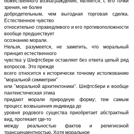
божественного вознаграждения, является, с его точки
зрения, не более
добродетельным, чем выгодная торговая сделка.
Естественное чувство
относительно справедливого и его противоположности
вообще предшествует
осознанию морали.
Нельзя, разумеется, не заметить, что моральный
принцип естественного
чувства у Шефтсбери оставляет без ответа целый ряд
вопросов. Это прежде
всего относится к исторически точному истолкованию
"моральной симметрии"
или "моральной архитектоники". Шефтсбери и вообще
пантеистическая этика
придают морали природную форму; тем самым
процесс возвышения индивида до
уровня родового существа приобретает абстрактный
вид, протекает где-то
между реальностью фактов и религиозной
трансцендентностью. Хотя моральное