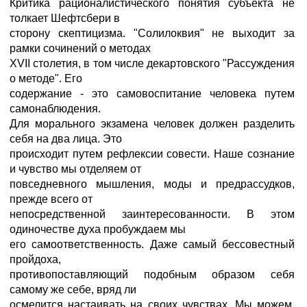
Критика рационалистического понятия субъекта не
толкает Шефтсбери в
сторону скептицизма. "Солилоквия" не выходит за
рамки сочинений о методах
XVII столетия, в том числе декартовского "Рассуждения
о методе". Его
содержание - это самовоспитание человека путем
самонаблюдения.
Для морального экзамена человек должен разделить
себя на два лица. Это
происходит путем рефлексии совести. Наше сознание
и чувство мы отделяем от
повседневного мышления, моды и предрассудков,
прежде всего от
непосредственной заинтересованности. В этом
одиночестве духа пробуждаем мы
его самоответственность. Даже самый бессовестный
пройдоха,
противопоставляющий подобным образом себя
самому же себе, вряд ли
осмелится настаивать на своих чувствах. Мы можем,