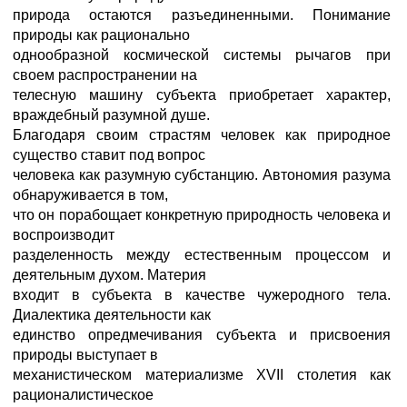
природа остаются разъединенными. Понимание
природы как рационально
однообразной космической системы рычагов при
своем распространении на
телесную машину субъекта приобретает характер,
враждебный разумной душе.
Благодаря своим страстям человек как природное
существо ставит под вопрос
человека как разумную субстанцию. Автономия разума
обнаруживается в том,
что он порабощает конкретную природность человека и
воспроизводит
разделенность между естественным процессом и
деятельным духом. Материя
входит в субъекта в качестве чужеродного тела.
Диалектика деятельности как
единство опредмечивания субъекта и присвоения
природы выступает в
механистическом материализме XVII столетия как
рационалистическое