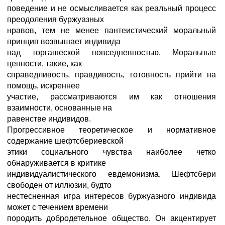
поведение и не осмысливается как реальный процесс
преодоления буржуазных
нравов, тем не менее пантеистический моральный
принцип возвышает индивида
над торгашеской повседневностью. Моральные
ценности, такие, как
справедливость, правдивость, готовность прийти на
помощь, искреннее
участие, рассматриваются им как отношения
взаимности, основанные на
равенстве индивидов.
Прогрессивное теоретическое и нормативное
содержание шефтсбериевской
этики социального чувства наиболее четко
обнаруживается в критике
индивидуалистического евдемонизма. Шефтсбери
свободен от иллюзии, будто
нестесненная игра интересов буржуазного индивида
может с течением времени
породить добродетельное общество. Он акцентирует