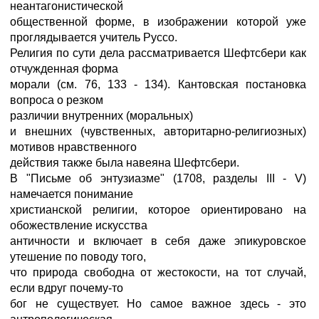
неантагонистической
общественной форме, в изображении которой уже
проглядывается учитель Руссо.
Религия по сути дела рассматривается Шефтсбери как
отчужденная форма
морали (см. 76, 133 - 134). Кантовская постановка
вопроса о резком
различии внутренних (моральных)
и внешних (чувственных, авторитарно-религиозных)
мотивов нравственного
действия также была навеяна Шефтсбери.
В "Письме об энтузиазме" (1708, разделы III - V)
намечается понимание
христианской религии, которое ориентировано на
обожествление искусства
античности и включает в себя даже эпикуровское
утешение по поводу того,
что природа свободна от жестокости, на тот случай,
если вдруг почему-то
бог не существует. Но самое важное здесь - это