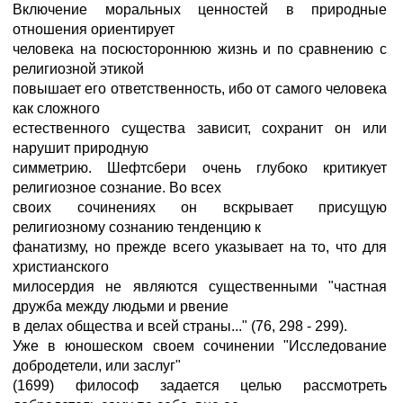
Включение моральных ценностей в природные
отношения ориентирует
человека на посюстороннюю жизнь и по сравнению с
религиозной этикой
повышает его ответственность, ибо от самого человека
как сложного
естественного существа зависит, сохранит он или
нарушит природную
симметрию. Шефтсбери очень глубоко критикует
религиозное сознание. Во всех
своих сочинениях он вскрывает присущую
религиозному сознанию тенденцию к
фанатизму, но прежде всего указывает на то, что для
христианского
милосердия не являются существенными "частная
дружба между людьми и рвение
в делах общества и всей страны..." (76, 298 - 299).
Уже в юношеском своем сочинении "Исследование
добродетели, или заслуг"
(1699) философ задается целью рассмотреть