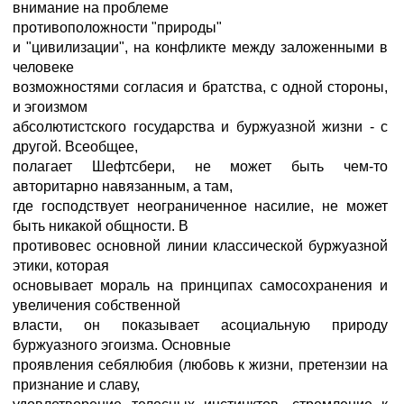
внимание на проблеме
противоположности "природы"
и "цивилизации", на конфликте между заложенными в
человеке
возможностями согласия и братства, с одной стороны,
и эгоизмом
абсолютистского государства и буржуазной жизни - с
другой. Всеобщее,
полагает Шефтсбери, не может быть чем-то
авторитарно навязанным, а там,
где господствует неограниченное насилие, не может
быть никакой общности. В
противовес основной линии классической буржуазной
этики, которая
основывает мораль на принципах самосохранения и
увеличения собственной
власти, он показывает асоциальную природу
буржуазного эгоизма. Основные
проявления себялюбия (любовь к жизни, претензии на
признание и славу,