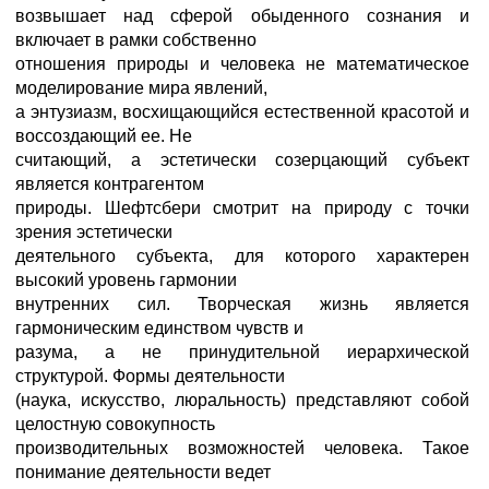
возвышает над сферой обыденного сознания и
включает в рамки собственно
отношения природы и человека не математическое
моделирование мира явлений,
а энтузиазм, восхищающийся естественной красотой и
воссоздающий ее. Не
считающий, а эстетически созерцающий субъект
является контрагентом
природы. Шефтсбери смотрит на природу с точки
зрения эстетически
деятельного субъекта, для которого характерен
высокий уровень гармонии
внутренних сил. Творческая жизнь является
гармоническим единством чувств и
разума, а не принудительной иерархической
структурой. Формы деятельности
(наука, искусство, люральность) представляют собой
целостную совокупность
производительных возможностей человека. Такое
понимание деятельности ведет