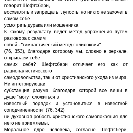
говорит Шефтсбери,
восхвалять и запрещать глупость, но никто не захочет в
самом себе
усмотреть дурака или мошенника.
К какому результату ведет метод упражнения путем
разговора с самим
собой - "гимнастический метод солилоквии"
(76, 353), благодаря которому мы, словно в зеркале,
открываем себе
самих себя? Шефтсбери отличает его как от
рационалистического
самодовольства, так и от христианского ухода из мира.
Ни интегрирующая
субстанция разума, благодаря которой все вещи в
душе "могут сложиться в
известный порядок и установиться в известной
соподчиненности" (76, 342),
ни духовная робость христианского самопокаяния для
него не приемлемы.
Моральное ядро человека, согласно Шефтсбери,