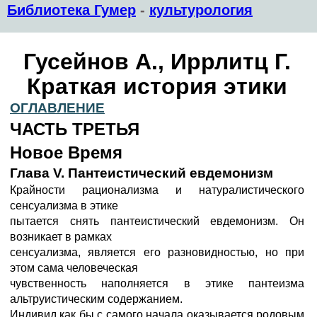
Библиотека Гумер
-
культурология
Гусейнов А., Иррлитц Г.
Краткая история этики
ОГЛАВЛЕНИЕ
ЧАСТЬ ТРЕТЬЯ
Новое Время
Глава V. Пантеистический евдемонизм
Крайности рационализма и натуралистического
сенсуализма в этике
пытается снять пантеистический евдемонизм. Он
возникает в рамках
сенсуализма, является его разновидностью, но при
этом сама человеческая
чувственность наполняется в этике пантеизма
альтруистическим содержанием.
Индивид как бы с самого начала оказывается родовым