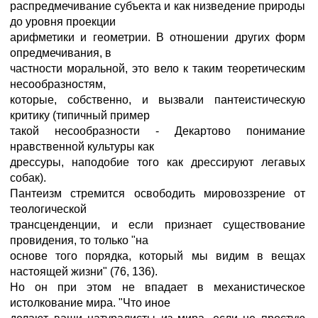
распредмечивание субъекта и как низведение природы
до уровня проекции
арифметики и геометрии. В отношении других форм
опредмечивания, в
частности моральной, это вело к таким теоретическим
несообразностям,
которые, собственно, и вызвали пантеистическую
критику (типичный пример
такой несообразности - Декартово понимание
нравственной культуры как
дрессуры, наподобие того как дрессируют легавых
собак).
Пантеизм стремится освободить мировоззрение от
теологической
трансценденции, и если признает существование
провидения, то только "на
основе того порядка, который мы видим в вещах
настоящей жизни" (76, 136).
Но он при этом не впадает в механистическое
истолкование мира. "Что иное