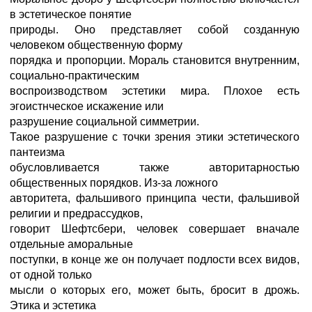
в эстетическое понятие
природы. Оно представляет собой созданную
человеком общественную форму
порядка и пропорции. Мораль становится внутренним,
социально-практическим
воспроизводством эстетики мира. Плохое есть
эгоистнческое искажение или
разрушение социальной симметрии.
Такое разрушение с точки зрения этики эстетического
пантеизма
обусловливается также авторитарностью
общественных порядков. Из-за ложного
авторитета, фальшивого принципа чести, фальшивой
религии и предрассудков,
говорит Шефтсбери, человек совершает вначале
отдельные аморальные
поступки, в конце же он получает подлости всех видов,
от одной только
мысли о которых его, может быть, бросит в дрожь.
Этика и эстетика