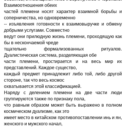
Взаимоотношения обеих
частей племени носят характер взаимной борьбы и
соперничества, но одновременно
-- изъявления готовности к взаимовыручке и обмену
добрыми услугами. Совместно
ведут они прилюдную жизнь племени, проходящую как
бы в нескончаемой чреде
тщательно формализованных ритуалов.
Дуалистическая система, разделяющая обе
части племени, простирается и на весь мир их
представлений. Каждое существо,
каждый предмет принадлежит либо той, либо другой
стороне, так что весь космос
охватывается этой классификацией.
Наряду с делением племени на две части люди
группируются также по признаку пола,
что равным образом может быть выражено в полном
космическом дуализме, как это
имеет место в китайском противопоставлении инь и ян,
женского и мужского начал,