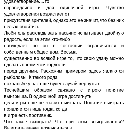
удовлетворение. Это
справедливо и для одиночной игры. Чувство
удовлетворения возрастает от
присутствия зрителей, однако это не значит, что без них
нельзя обойтись.
Любитель раскладывать пасьянс испытывает двойную
радость, если за этим кто-либо
наблюдает, но он в состоянии ограничиться и
собственным обществом. Весьма
существенно во всякой игре то, что свою удачу можно
сделать предметом гордости
перед другими. Расхожим примером здесь являются
рыболовы. К такого рода
похвальбе у нас еще будет случай вернуться.
Теснейшим образом связано с игрою понятие
выигрыша. В одиночной игре достигнуть
цели игры еще не значит выиграть. Понятие выиграть
появляется лишь тогда, когда
в игре есть противник.
Что такое выиграть! Что при этом выигрывается?
Выиграть значит возвыситься в