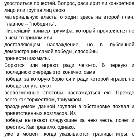
удостоиться почестей. Вопрос, расширит ли конкретное
лицо или группа лиц свою
материальную власть, отходит здесь на второй план.
Главное -- "победить".
Чистейший пример триумфа, который проявляется не
в чем-то зримом или
доставляющем наслаждение, но в публичной
демонстрации самой победы, способны
принести шахматы.
Борются или играют ради чего-то. В первую и
последнюю очередь это, конечно, сама
победа, за которую борются и ради которой играют, но
победе сопутствуют
всевозможные способы наслаждаться ею. Прежде
всего как торжеством, триумфом,
празднуемом данной группой в обстановке похвал и
приветственных возгласов. Из
победы вытекают следующие за нею честь, почет и
престиж. Как правило, однако,
уже в момент, когда указываются границы игры, с