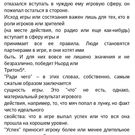
отказался вступать в чуждую ему игровую сферу, он
пожелал остаться в стороне.
Исход игры или состязания важен лишь для тех, кто в
роли игроков или зрителей
(на месте действия, по радио или еще как-нибудь)
вступает в сферу игры и
принимает все ее правила. Люди становятся
партнерами в игре, и они хотят ими
быть. И для них вовсе не лишено значения и не
безразлично, победит Ньорд или
Тритон5*.
"Ради чего" -- в этих словах, собственно, самым
сжатым образом заключается
сущность игры. Это "что" не есть, однако,
материальный результат игрового
действия, например, то, что мяч попал в лунку, но факт
чисто идеального
свойства: что в игре выпал успех или что вся она
прошла на хорошем уровне.
"Успех" приносит игроку более или менее длительное