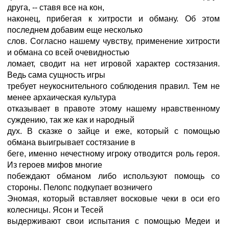
друга, -- ставя все на кон,
наконец, прибегая к хитрости и обману. Об этом
последнем добавим еще несколько
слов. Согласно нашему чувству, применение хитрости
и обмана со всей очевидностью
ломает, сводит на нет игровой характер состязания.
Ведь сама сущность игры
требует неукоснительного соблюдения правил. Тем не
менее архаическая культура
отказывает в правоте этому нашему нравственному
суждению, так же как и народный
дух. В сказке о зайце и еже, который с помощью
обмана выигрывает состязание в
беге, именно нечестному игроку отводится роль героя.
Из героев мифов многие
побеждают обманом либо используют помощь со
стороны. Пелопс подкупает возничего
Эномая, который вставляет восковые чеки в оси его
колесницы. Ясон и Тесей
выдерживают свои испытания с помощью Медеи и