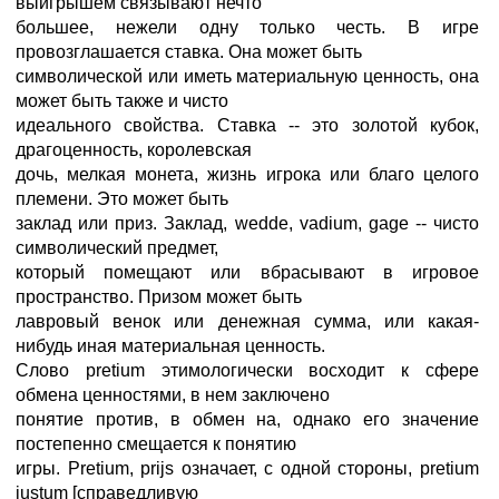
выигрышем связывают нечто
большее, нежели одну только честь. В игре
провозглашается ставка. Она может быть
символической или иметь материальную ценность, она
может быть также и чисто
идеального свойства. Ставка -- это золотой кубок,
драгоценность, королевская
дочь, мелкая монета, жизнь игрока или благо целого
племени. Это может быть
заклад или приз. Заклад, wedde, vadium, gage -- чисто
символический предмет,
который помещают или вбрасывают в игровое
пространство. Призом может быть
лавровый венок или денежная сумма, или какая-
нибудь иная материальная ценность.
Слово pretium этимологически восходит к сфере
обмена ценностями, в нем заключено
понятие против, в обмен на, однако его значение
постепенно смещается к понятию
игры. Pretium, prijs означает, с одной стороны, pretium
iustum [справедливую