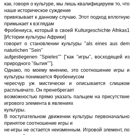
как, говоря о культуре, мы лишь квалифицируем то, что
наше историческое суждение
привязывает к данному случаю. Этот подход вплотную
примыкает к взглядам
Фробениуса, который в своей Kulturgeschichte Afnkas1
[Истории культуры Африки]
говорит о становлении культуры "als eines aus dem
naturiichen "Sein"
aufgestiegenen "Spieles"" ["как "игры", восходящей из
природного "бытия""].
Однако, по моему мнению, это соотношение игры и
культуры понимается Фробениусом
чересчур уж мистически и описывается слишком
расплывчато. Он пренебрегает
возможностью прямо указать пальцем на присутствие
игрового элемента в явлениях
культуры.
В поступательном движении культуры первоначально
принятое соотношение игры и
не-игры не остается неизменным. Игровой элемент, по