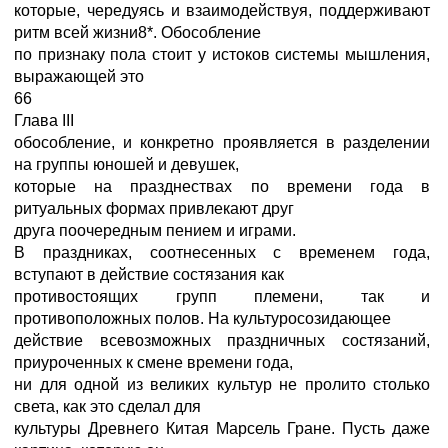
которые, чередуясь и взаимодействуя, поддерживают
ритм всей жизни8*. Обособление
по признаку пола стоит у истоков системы мышления,
выражающей это
66
Глава III
обособление, и конкретно проявляется в разделении
на группы юношей и девушек,
которые на празднествах по времени года в
ритуальных формах привлекают друг
друга поочередным пением и играми.
В праздниках, соотнесенных с временем года,
вступают в действие состязания как
противостоящих групп племени, так и
противоположных полов. На культуросозидающее
действие всевозможных праздничных состязаний,
приуроченных к смене времени года,
ни для одной из великих культур не пролито столько
света, как это сделал для
культуры Древнего Китая Марсель Гране. Пусть даже