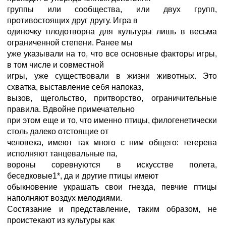
группы или сообщества, или двух групп,
противостоящих друг другу. Игра в
одиночку плодотворна для культуры лишь в весьма
ограниченной степени. Ранее мы
уже указывали на то, что все основные факторы игры,
в том числе и совместной
игры, уже существовали в жизни животных. Это
схватка, выставление себя напоказ,
вызов, щегольство, притворство, ограничительные
правила. Вдвойне примечательно
при этом еще и то, что именно птицы, филогенетически
столь далеко отстоящие от
человека, имеют так много с ним общего: тетерева
исполняют танцевальные па,
вороны соревнуются в искусстве полета,
беседковые1*, да и другие птицы имеют
обыкновение украшать свои гнезда, певчие птицы
наполняют воздух мелодиями.
Состязание и представление, таким образом, не
проистекают из культуры как