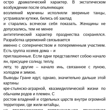
остро драматический характер. В экстатическом
возбуждении после опьяняющих
возлияний мужчины исполняли звериные танцы,
устраивали кутежи, бились об заклад
и старались всячески себя показать. Женщины не
допускались, тем не менее
антитетический характер празднества сохранялся.
Разработка церемоний связывается
именно с соперничеством и попеременным участием.
Есть группа хозяев дома -- и
приглашенные. Если одни представляют собою начало
ян, присущее солнцу, теплу,
лету, то другие -- начало инь, связанное с луною,
холодом и зимою.
Выводы Гране идут, однако, значительно дальше этой
картины
кре-стьянско-аграрной, квазиидиллической жизни по
обычаям родов и племен. С
ростом владений и отдельных царств внутри огромной
территории, где жили китайцы,