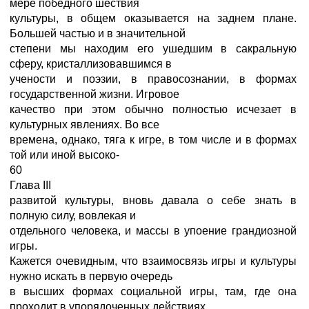
мере победного шествия
культуры, в общем оказывается на заднем плане.
Большей частью и в значительной
степени мы находим его ушедшим в сакральную
сферу, кристаллизовавшимся в
учености и поэзии, в правосознании, в формах
государственной жизни. Игровое
качество при этом обычно полностью исчезает в
культурных явлениях. Во все
времена, однако, тяга к игре, в том числе и в формах
той или иной высоко-
60
Глава III
развитой культуры, вновь давала о себе знать в
полную силу, вовлекая и
отдельного человека, и массы в упоение грандиозной
игры.
Кажется очевидным, что взаимосвязь игры и культуры
нужно искать в первую очередь
в высших формах социальной игры, там, где она
проходит в упорядоченных действиях