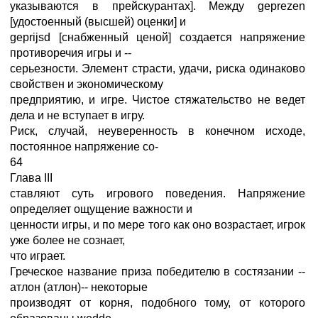
указываются в прейскурантах]. Между geprezen
[удостоенный (высшей) оценки] и
geprijsd [снабженный ценой] создается напряжение
противоречия игры и --
серьезности. Элемент страсти, удачи, риска одинаково
свойствен и экономическому
предприятию, и игре. Чистое стяжательство не ведет
дела и не вступает в игру.
Риск, случай, неуверенность в конечном исходе,
постоянное напряжение со-
64
Глава III
ставляют суть игрового поведения. Напряжение
определяет ощущение важности и
ценности игры, и по мере того как оно возрастает, игрок
уже более не сознает,
что играет.
Греческое название приза победителю в состязании --
атлон (атлон)-- некоторые
производят от корня, подобного тому, от которого