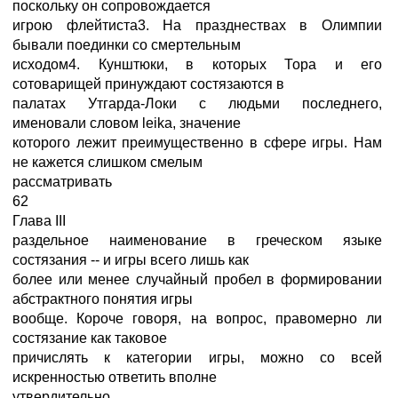
поскольку он сопровождается
игрою флейтиста3. На празднествах в Олимпии
бывали поединки со смертельным
исходом4. Кунштюки, в которых Тора и его
сотоварищей принуждают состязаются в
палатах Утгарда-Локи с людьми последнего,
именовали словом leika, значение
которого лежит преимущественно в сфере игры. Нам
не кажется слишком смелым
рассматривать
62
Глава III
раздельное наименование в греческом языке
состязания -- и игры всего лишь как
более или менее случайный пробел в формировании
абстрактного понятия игры
вообще. Короче говоря, на вопрос, правомерно ли
состязание как таковое
причислять к категории игры, можно со всей
искренностью ответить вполне
утвердительно.