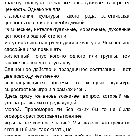
красоту, культура тотчас же обнаруживает в игре ее
ценность. Однако же для
становления культуры такого рода эстетическая
ценность не является необходимой.
Физические, интеллектуальные, моральные, духовные
ценности в равной степени
могут возвышать игру до уровня культуры. Чем больше
способна игра повышать
жизненный тонус кого-то одного или группы, тем
глубже она входит в культуру.
Священное действо и праздничное состязание -- вот
две повсюду неизменно
возвращающиеся формы, в которых культура
вырастает как игра и в рамках игры.
Здесь сразу же вновь возникает вопрос, который мы
уже затрагивали в предыдущей
главе2. Правомерно ли без каких бы то ни было
оговорок распространять понятие
игры на всякое состязание? Мы видели, что греки не
склонны были, так сказать, не