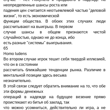
неопределенные шансы роста или
падения цен считается неотъемлемой частью "деловой
жизни", то есть экономической
функции общества. В обоих этих случаях люди
рассчитывают на выигрыш. В первом
случае шансы в общем признаются чистой
случайностью, однако не до конца, ибо
есть разные "системы" выигрывания.
65
Homo ludens
Во втором случае игрок тешит себя твердой иллюзией,
что он в состоянии
рассчитать ближайшие тенденции рынка. Различие в
ментальной позиции здесь весьма
незначительно.
В этой связи следует обратить внимание на то, что обе
эти формы денежных
операций в надежде на будущее везение прямо
проистекают из битья об заклад, так
что можно усомниться, действительно ли игра, а не