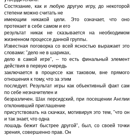
Состязание, как и любую другую игру, до некоторой
степени можно считать не
имеющим никакой цели. Это означает, что оно
протекает в себе самом и его
результат никак не сказывается на необходимом
жизненном процессе данной группы.
Известная поговорка со всей ясностью выражает это
словами: "дело не в шариках,
дело в самой игре", -- то есть финальный элемент
действия в первую очередь
заключается в процессе как таковом, вне прямого
отношения к тому, что за этим
последует. Результат игры как объективный факт сам
по себе незначителен и
безразличен. Шах персидский, при посещении Англии
отклонивший приглашение
присутствовать на скачках, мотивируя это тем, "что он
и так знает, что одна
лошадь бежит быстрее другой", был, со своей точки
зрения, совершенно прав. Он