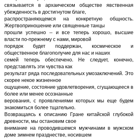
связывается в архаическом обществе явственная
убежденность в достигнутом благе,
распространяющемся на конкретную общность.
Жертвоприношение или священные танцы
прошли успешно -- и все теперь хорошо, высшие
власти по-прежнему с нами, мировой
порядок будет поддержан, космическое и
общественное благополучие для нас и наших
семей теперь обеспечено. Не следует, конечно,
представлять эти чувства как
результат ряда последовательных умозаключений. Это
скорее некое жизненное
ощущение, состояние удовлетворения, сгущающееся в
более или менее осознанные
верования, с проявлениями которых мы еще будем
знакомиться более тщательно.
Возвращаясь к описанию Гране китайской глубокой
древности, мы остановим свое
внимание на проводившемся мужчинами в мужском
доме зимнем празднестве, носившем