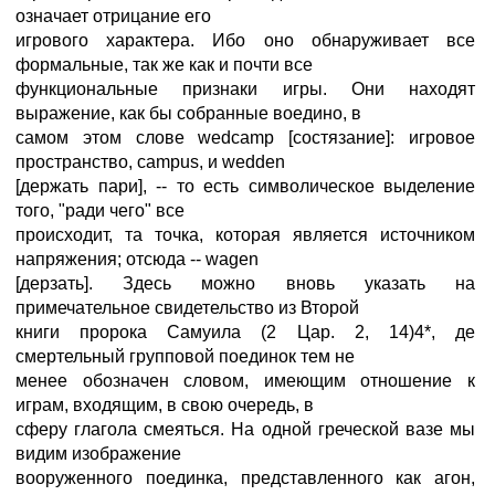
означает отрицание его
игрового характера. Ибо оно обнаруживает все
формальные, так же как и почти все
функциональные признаки игры. Они находят
выражение, как бы собранные воедино, в
самом этом слове wedcamp [состязание]: игровое
пространство, campus, и wedden
[держать пари], -- то есть символическое выделение
того, "ради чего" все
происходит, та точка, которая является источником
напряжения; отсюда -- wagen
[дерзать]. Здесь можно вновь указать на
примечательное свидетельство из Второй
книги пророка Самуила (2 Цар. 2, 14)4*, де
смертельный групповой поединок тем не
менее обозначен словом, имеющим отношение к
играм, входящим, в свою очередь, в
сферу глагола смеяться. На одной греческой вазе мы
видим изображение
вооруженного поединка, представленного как агон,