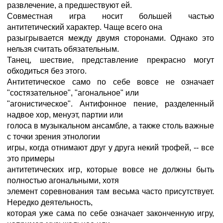
развлечение, а предшествуют ей.
Совместная игра носит большей частью
антитетический характер. Чаще всего она
разыгрывается между двумя сторонами. Однако это
нельзя считать обязательным.
Танец, шествие, представление прекрасно могут
обходиться без этого.
Антитетическое само по себе вовсе не означает
"состязательное", "агональное" или
"агонистическое". Антифонное пение, разделенный
надвое хор, менуэт, партии или
голоса в музыкальном ансамбле, а также столь важные
с точки зрения этнологии
игры, когда отнимают друг у друга некий трофей, -- все
это примеры
антитетических игр, которые вовсе не должны быть
полностью агональными, хотя
элемент соревнования там весьма часто присутствует.
Нередко деятельность,
которая уже сама по себе означает законченную игру,