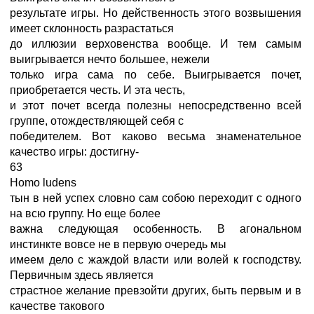
результате игры. Но действенность этого возвышения
имеет склонность разрастаться
до иллюзии верховенства вообще. И тем самым
выигрывается нечто большее, нежели
только игра сама по себе. Выигрывается почет,
приобретается честь. И эта честь,
и этот почет всегда полезны непосредственно всей
группе, отождествляющей себя с
победителем. Вот каково весьма знаменательное
качество игры: достигну-
63
Homo ludens
тын в ней успех словно сам собою переходит с одного
на всю группу. Но еще более
важна следующая особенность. В агональном
инстинкте вовсе не в первую очередь мы
имеем дело с жаждой власти или волей к господству.
Первичным здесь является
страстное желание превзойти других, быть первым и в
качестве такового