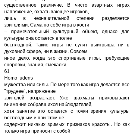
существенное различие. В чисто азартных играх
напряжение, охватывающее игроков,
лишь в незначительной степени разделяется
зрителями. Сама по себе игра в кости
-- примечательный культурный объект, однако для
культуры она остается вполне
бесплодной. Такие игры не сулят выигрыша ни в
духовной сфере, ни в жизни. Совсем
иное дело, когда это спортивные игры, требующие
сноровки, знания, смекалки,
61
Homo ludens
мужества или силы. По мере того как игра делается все
"труднее", напряжение
зрителей возрастает. Уже шахматы приковывают
внимание собравшихся наблюдателей,
хотя занятие это остается с точки зрения культуры
бесплодным и при этом не
содержит никаких зримых признаков красоты. Но как
только игра приносит с собой