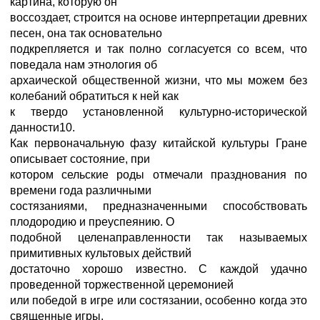
картина, которую он
воссоздает, строится на основе интерпретации древних
песен, она так основательно
подкрепляется и так полно согласуется со всем, что
поведала нам этнология об
архаической общественной жизни, что мы можем без
колебаний обратиться к ней как
к твердо установленной культурно-исторической
данности10.
Как первоначальную фазу китайской культуры Гране
описывает состояние, при
котором сельские роды отмечали празднования по
времени года различными
состязаниями, предназначенными способствовать
плодородию и преуспеянию. О
подобной целенаправленности так называемых
примитивных культовых действий
достаточно хорошо известно. С каждой удачно
проведенной торжественной церемонией
или победой в игре или состязании, особенно когда это
священные игры,