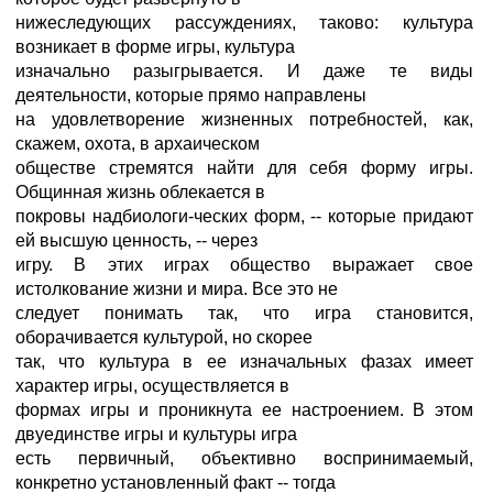
нижеследующих рассуждениях, таково: культура
возникает в форме игры, культура
изначально разыгрывается. И даже те виды
деятельности, которые прямо направлены
на удовлетворение жизненных потребностей, как,
скажем, охота, в архаическом
обществе стремятся найти для себя форму игры.
Общинная жизнь облекается в
покровы надбиологи-ческих форм, -- которые придают
ей высшую ценность, -- через
игру. В этих играх общество выражает свое
истолкование жизни и мира. Все это не
следует понимать так, что игра становится,
оборачивается культурой, но скорее
так, что культура в ее изначальных фазах имеет
характер игры, осуществляется в
формах игры и проникнута ее настроением. В этом
двуединстве игры и культуры игра
есть первичный, объективно воспринимаемый,
конкретно установленный факт -- тогда