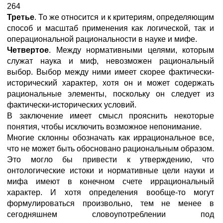
264
Третье
. То же относится и к критериям, определяющим
способ и масштаб применения как логической, так и
операциональной рациональности в науке и мифе.
Четвертое
. Между нормативными целями, которым
служат наука и миф, невозможен рациональный
выбор. Выбор между ними имеет скорее фактически-
исторический характер, хотя он и может содержать
рациональные элементы, поскольку он следует из
фактически-исторических условий.
В заключение имеет смысл прояснить некоторые
понятия, чтобы исключить возможное непонимание.
Многие склонны обозначать как иррациональное все,
что не может быть обосновано рациональным образом.
Это могло бы привести к утверждению, что
онтологические истоки и нормативные цели науки и
мифа имеют в конечном счете иррациональный
характер. И хотя определения вообще-то могут
формулироваться произвольно, тем не менее в
сегодняшнем словоупотреблении под