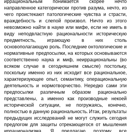
иррациональным понимается скорее нечто
направленное категорически против разума, нечто, из
чего проистекают патологические чувства и страсти,
враждебность и слепой произвол. Ничто из этого
невозможно найти в науке или мифе, если не иметь в
виду неподвластную рациональности историческую
предметность, играющую в них столь
основополагающую роль. Последние онтологические и
нормативные предпосылки, на которых основываются
соответственно наука и миф, неиррациональны (во
всяком случае в сегодняшнем смысле) постольку,
поскольку именно из них исходит все рациональное,
характеризующее опыт, семантику, операциональную
деятельность и нормотворчество. Нередко сами эти
предпосылки различным образом рационально
представлены, а именно как производные некоей
исторической ситуации, не погружаясь, конечно,
полностью в данную рациональность. Итак, результаты
предыдущих исследований не могут служить сегодня
предлогом для защиты отрекающегося от мышления
иррационализма. Я предлагаю поэтому все