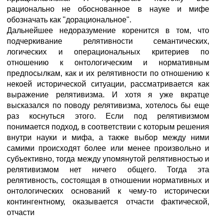
рационально не обоснованное в науке и мифе
обозначать как "дорациональное".
Дальнейшее недоразумение коренится в том, что
подчеркивание релятивности семантических,
логических и операциональных критериев по
отношению к онтологическим и нормативным
предпосылкам, как и их релятивности по отношению к
некоей исторической ситуации, рассматривается как
выражение релятивизма. И хотя я уже вкратце
высказался по поводу релятивизма, хотелось бы еще
раз коснуться этого. Если под релятивизмом
понимается подход, в соответствии с которым решения
внутри науки и мифа, а также выбор между ними
самими происходят более или менее произвольно и
субъективно, тогда между упомянутой релятивностью и
релятивизмом нет ничего общего. Тогда эта
релятивность, состоящая в отношении нормативных и
онтологических оснований к чему-то исторически
контингентному, оказывается отчасти фактической,
отчасти