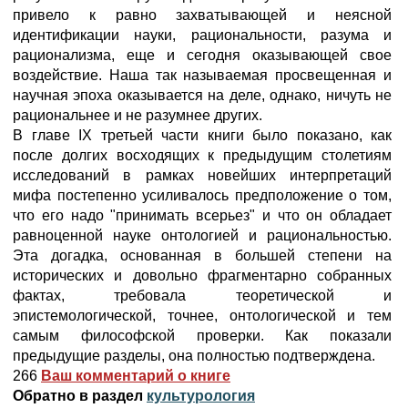
привело к равно захватывающей и неясной
идентификации науки, рациональности, разума и
рационализма, еще и сегодня оказывающей свое
воздействие. Наша так называемая просвещенная и
научная эпоха оказывается на деле, однако, ничуть не
рациональнее и не разумнее других.
В главе IX третьей части книги было показано, как
после долгих восходящих к предыдущим столетиям
исследований в рамках новейших интерпретаций
мифа постепенно усиливалось предположение о том,
что его надо "принимать всерьез" и что он обладает
равноценной науке онтологией и рациональностью.
Эта догадка, основанная в большей степени на
исторических и довольно фрагментарно собранных
фактах, требовала теоретической и
эпистемологической, точнее, онтологической и тем
самым философской проверки. Как показали
предыдущие разделы, она полностью подтверждена.
266
Ваш комментарий о книге
Обратно в раздел
культурология