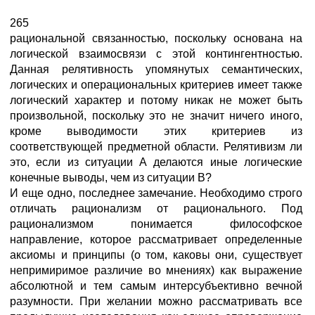
265
рациональной связанностью, поскольку основана на
логической взаимосвязи с этой контингентностью.
Данная релятивность упомянутых семантических,
логических и операциональных критериев имеет также
логический характер и потому никак не может быть
произвольной, поскольку это не значит ничего иного,
кроме выводимости этих критериев из
соответствующей предметной области. Релятивизм ли
это, если из ситуации А делаются иные логические
конечные выводы, чем из ситуации В?
И еще одно, последнее замечание. Необходимо строго
отличать рационализм от рационального. Под
рационализмом понимается философское
направление, которое рассматривает определенные
аксиомы и принципы (о том, каковы они, существует
непримиримое различие во мнениях) как выражение
абсолютной и тем самым интерсубъективно вечной
разумности. При желании можно рассматривать все