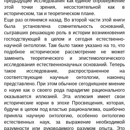
предыдущие исследования как единое опровержение
этой точки зрения, несостоятельной как в
историческом, так и теоретическом плане.
Еще раз оглянемся назад. Во второй части этой книги
была установлена сомнительность оснований,
сыгравших решающую роль в истории возникновения
господствующей в целом и сегодня естественно-
научной онтологии. Там было также указано на то, что
подобное историческое рассмотрение не может
заменить теоретического и эпистемологического
исследования естественнонаучных оснований. Теперь
такое исследование, распространенное на
соответствующие научные онтологии, наконец
представлено. При этом обычное сегодняшнее мнение
о науке как о своего рода парадигме рационального
оказывается иллюзией. Эта иллюзия имеет свои
исторические корни в эпохе Просвещения, которая,
будучи в целом под властью рационализма, ошибочно
приняла научную онтологию, особенно онтологию
естественных наук, за выражение необходимой
разумности или руководимого разумом опыта. Это