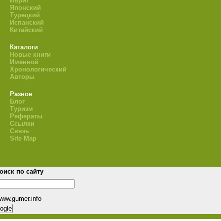
Иврит
Японский
Турецкий
Испанский
Китайский
Каталоги
Новые книги
Именной
Хронологический
Авторы
Разное
Блог
Туризм
Рефераты
Ссылки
Связь
Site Map
оиск по сайту
www.gumer.info