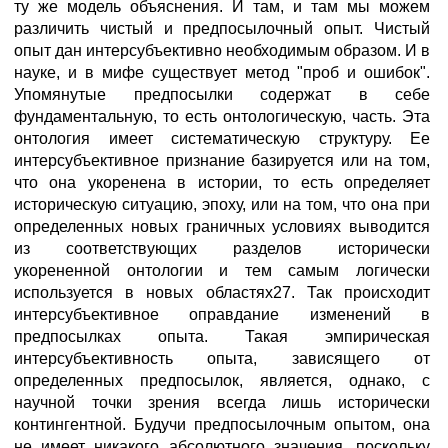
ту же модель объяснения. И там, и там мы можем
различить чистый и предпосылочный опыт. Чистый
опыт дан интерсубъективно необходимым образом. И в
науке, и в мифе существует метод "проб и ошибок".
Упомянутые предпосылки содержат в себе
фундаментальную, то есть онтологическую, часть. Эта
онтология имеет систематическую структуру. Ее
интерсубъективное признание базируется или на том,
что она укоренена в истории, то есть определяет
историческую ситуацию, эпоху, или на том, что она при
определенных новых граничных условиях выводится
из соответствующих разделов исторически
укорененной онтологии и тем самым логически
используется в новых областях27. Так происходит
интерсубъективное оправдание изменений в
предпосылках опыта. Такая эмпирическая
интерсубъективность опыта, зависящего от
определенных предпосылок, является, однако, с
научной точки зрения всегда лишь исторически
контингентной. Будучи предпосылочным опытом, она
не имеет никакого абсолютного значения, поскольку