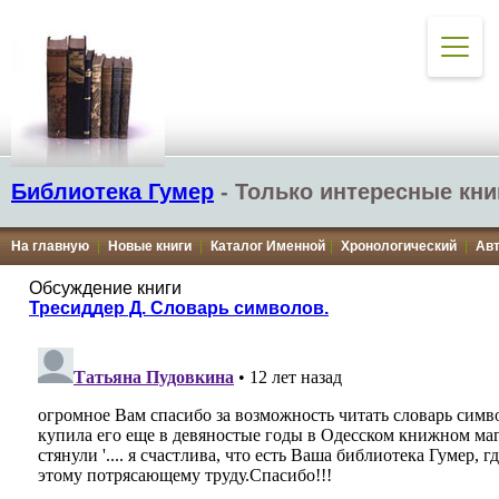
Библиотека Гумер
- Только интересные кни
На главную
|
Новые книги
|
Каталог Именной
|
Хронологический
|
Ав
Обсуждение книги
Тресиддер Д. Словарь символов.