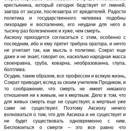
крестьянина, который сегодня бедствует от ливней,
завтра от засухи, послезавтра от вредителей. Радости
политика и государственного человека подобны
лихорадке и воспалению, его неудачи для него в
тысячу раз болезненнее и хуже, чем смерть.
Аксиоху приходится согласиться с этим, особенно с
последним, ибо и ему претит трибуна оратора, и ничто
не угнетает так, как мысль о политике. Сократ еще
даже и не знает, говорит он, насколько народная масса
своенравна, груба, коварна, необразованна, глупа,
болтлива.
Осудив, таким образом, все профессии и всякую жизнь,
Сократ приводит, вслед за своим учителем Продиком, и
то соображение, что смерть не имеет никакого
отношения ни к живым, ни к мертвым. Дело в том, что
для живых смерть еще не существует, а мертвые уже
сами не существуют. Поэтому Аксиоху нечего
волноваться о том, что для Аксиоха и не существует и
не будет существовать одновременно с ним.
Беспокоиться о смерти – это все равно что