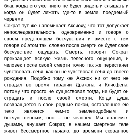
благ, когда его уже никто не будет видеть и слышать и
когда он будет лежать где-то в земле, поедаемый
червями.
Сократ тут же напоминает Аксиоху, что тот допускает
непоследовательность, одновременно и говоря о
своем предстоящем бесчувствии и вместе с тем
говоря об этом так, словно после смерти он будет свое
бесчувствие ощущать. Смерть, говорит Сократ,
прекращает всякую жизнь телесного ощущения, и
человек после своей смерти точно так же перестанет
чувствовать себя, как он не чувствовал себя до своего
рождения. Подобно тому как Аксиох ни от чего не
страдал во время тирании Дракона и Клисфена,
потому что просто не существовал тогда, не будет он
страдать и после своей смерти. Когда душа
возвращается в свои родные покои, оставленное ею
тело является чем-то землеподобным и
бесчувственным, оно – не человек. Мы являемся
душами, внушает Сократ, в нашем смертном теле
живет бессмертное начало, до времени скованное