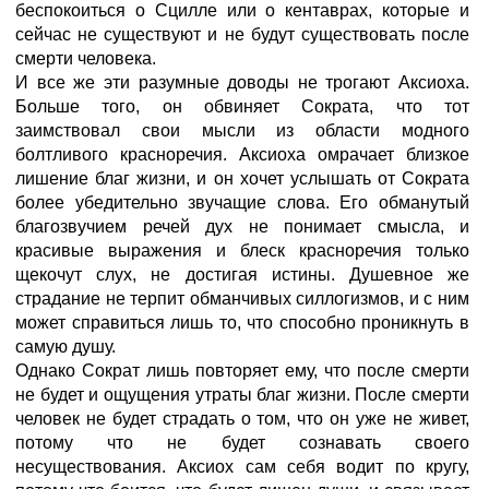
беспокоиться о Сцилле или о кентаврах, которые и
сейчас не существуют и не будут существовать после
смерти человека.
И все же эти разумные доводы не трогают Аксиоха.
Больше того, он обвиняет Сократа, что тот
заимствовал свои мысли из области модного
болтливого красноречия. Аксиоха омрачает близкое
лишение благ жизни, и он хочет услышать от Сократа
более убедительно звучащие слова. Его обманутый
благозвучием речей дух не понимает смысла, и
красивые выражения и блеск красноречия только
щекочут слух, не достигая истины. Душевное же
страдание не терпит обманчивых силлогизмов, и с ним
может справиться лишь то, что способно проникнуть в
самую душу.
Однако Сократ лишь повторяет ему, что после смерти
не будет и ощущения утраты благ жизни. После смерти
человек не будет страдать о том, что он уже не живет,
потому что не будет сознавать своего
несуществования. Аксиох сам себя водит по кругу,