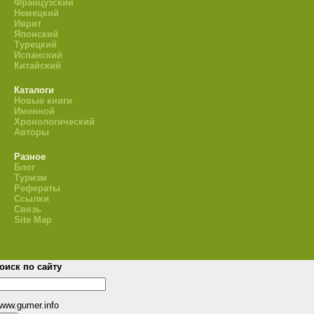
Французский
Немецкий
Иврит
Японский
Турецкий
Испанский
Китайский
Каталоги
Новые книги
Именной
Хронологический
Авторы
Разное
Блог
Туризм
Рефераты
Ссылки
Связь
Site Map
оиск по сайту
www.gumer.info