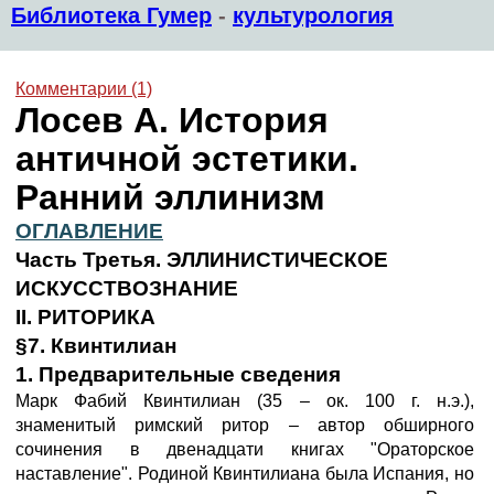
Библиотека Гумер
-
культурология
Комментарии (1)
Лосев А. История
античной эстетики.
Ранний эллинизм
ОГЛАВЛЕНИЕ
Часть Третья. ЭЛЛИНИСТИЧЕСКОЕ
ИСКУССТВОЗНАНИЕ
II. РИТОРИКА
§7. Квинтилиан
1. Предварительные сведения
Марк Фабий Квинтилиан (35 – ок. 100 г. н.э.),
знаменитый римский ритор – автор обширного
сочинения в двенадцати книгах "Ораторское
наставление". Родиной Квинтилиана была Испания, но