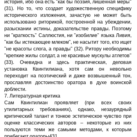
история, ибо она есть "как бы поэзия, лишенная меры"
(31). Но то, что создает художественную специфику
исторического изложения, зачастую не может быть
использовано риторикой, построенной на убеждении,
разыскании истины, доказательстве правды. Поэтому
ни "краткость" Саллюстия, ни "изобилие" языка Ливия,
"как бы истекающее млеком", не насытит того, кто ищет
"не красоты слога, а правды" (32). Ритору необходимы
"крепкие жилы солдат, а не красивые мускулы атлетов"
(33). Очевидна и здесь практическая, деловая
установка Квинтилиана, хотя сам он невольно
переходит на поэтический и даже возвышенный тон,
прославляя достоинство оратора в духе воинской
доблести.
7. Литературная критика
Сам Квинтилиан проявляет (при всех своих
утилитарных требованиях), однако, незаурядный
критический талант и тонкое эстетическое чувство при
оценке классических авторов – некоторые из них
пользуются теми же самыми методами, к которым
прибегают ораторы431.