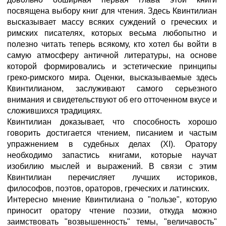
посвящена выбору книг для чтения. Здесь Квинтилиан
высказывает массу всяких суждений о греческих и
римских писателях, которых весьма любопытно и
полезно читать теперь всякому, кто хотел бы войти в
самую атмосферу античной литературы, на основе
которой формировались и эстетические принципы
греко-римского мира. Оценки, высказываемые здесь
Квинтилианом, заслуживают самого серьезного
внимания и свидетельствуют об его отточенном вкусе и
сложившихся традициях.
Квинтилиан доказывает, что способность хорошо
говорить достигается чтением, писанием и частым
упражнением в судебных делах (XI). Оратору
необходимо запастись книгами, которые научат
изобилию мыслей и выражений. В связи с этим
Квинтилиан перечисляет лучших историков,
философов, поэтов, ораторов, греческих и латинских.
Интересно мнение Квинтилиана о "пользе", которую
приносит оратору чтение поэзии, откуда можно
заимствовать "возвышенность" темы, "величавость"