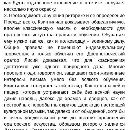
как будто отдаленное отношение к эстетике, получает
несколько иную окраску.
2. Необходимость обучения риторике и ее определение
Прежде всего, Квинтилиан доказывает общеантичную,
вполне классическую мысль о необходимости для
ораторского искусства правил и обучения. Обучаться
ему нужно так же, как и полководцу – военному делу.
Общие правила не помешают индивидуальному
творчеству, а только облегчат его. Древнегреческий
оратор Лисий доказывал, что для красноречия
достаточно уже одного природного дара. Многие
простые люди, говорил он, защищают свои жизненные
интересы весьма умело без всякого обучения.
Квинтилиан отвергает такой взгляд. Как от шалашей и
пещер, которые устраивают себе без всякой науки
дикие народы, далеко до храмов и дворцов, как от
нестройных первобытных криков далеко до настоящей
культурной музыки, так далеко и от обыденной, хотя бы
и очень убедительной речи до высших проявлений
ораторского искусства, образцом которого является