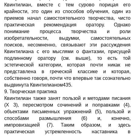
Квинтилиан, вместе с тем сурово порицая его
крайности, это один из способов обучения, один из
приемов начал самостоятельного творчества, чисто
практическая рекомендация оратору. Однако
понимание процесса творчества и роли
изобретательности, выдумки, самостоятельных
поисков, несомненно, связывают эти рассуждения
Квинтилиана с его мыслями о фантазии, присущей
подлинному оратору (см. выше), то есть той
эстетической категории, которая почти никак не
представлена в греческой классике и которая,
собственно говоря, почти что впервые так сознательно
выдвинута Квинтилианом435.
9. Творческая практика
Квинтилиан также занят пользой и методами писания
(X 3), пересмотром сочинений и поправками (4),
объектами письменных упражнений (5), пользой и
способами размышления (6) и, конечно,
импровизацией (7). Таким образом, и здесь
практическая устремленность наставника в