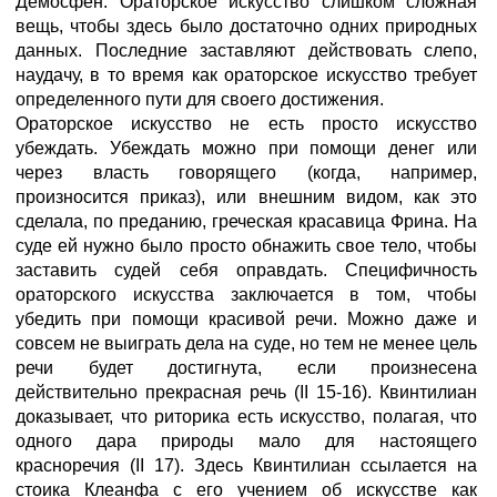
Демосфен. Ораторское искусство слишком сложная
вещь, чтобы здесь было достаточно одних природных
данных. Последние заставляют действовать слепо,
наудачу, в то время как ораторское искусство требует
определенного пути для своего достижения.
Ораторское искусство не есть просто искусство
убеждать. Убеждать можно при помощи денег или
через власть говорящего (когда, например,
произносится приказ), или внешним видом, как это
сделала, по преданию, греческая красавица Фрина. На
суде ей нужно было просто обнажить свое тело, чтобы
заставить судей себя оправдать. Специфичность
ораторского искусства заключается в том, чтобы
убедить при помощи красивой речи. Можно даже и
совсем не выиграть дела на суде, но тем не менее цель
речи будет достигнута, если произнесена
действительно прекрасная речь (II 15-16). Квинтилиан
доказывает, что риторика есть искусство, полагая, что
одного дара природы мало для настоящего
красноречия (II 17). Здесь Квинтилиан ссылается на
стоика Клеанфа с его учением об искусстве как