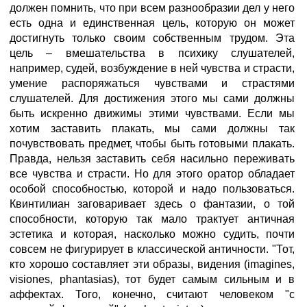
должен помнить, что при всем разнообразии дел у него
есть одна и единственная цель, которую он может
достигнуть только своим собственным трудом. Эта
цель – вмешательства в психику слушателей,
например, судей, возбуждение в ней чувства и страсти,
умение распоряжаться чувствами и страстями
слушателей. Для достижения этого мы сами должны
быть искренно движимы этими чувствами. Если мы
хотим заставить плакать, мы сами должны так
почувствовать предмет, чтобы быть готовыми плакать.
Правда, нельзя заставить себя насильно переживать
все чувства и страсти. Но для этого оратор обладает
особой способностью, которой и надо пользоваться.
Квинтилиан заговаривает здесь о фантазии, о той
способности, которую так мало трактует античная
эстетика и которая, насколько можно судить, почти
совсем не фигурирует в классической античности. "Тот,
кто хорошо составляет эти образы, видения (imagines,
visiones, phantasias), тот будет самым сильным и в
аффектах. Того, конечно, считают человеком "с