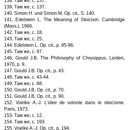
138. Там же, с. 137.
139. Там же, с. 137.
140. Simon H. und Simon M. Op. cit., S. 140.
141. Edelstein L. The Meaning of Stoicism. Cambridge
(Mass.), 1966.
142. Там же, с. 18.
143. Там же, с. 25.
144. Edelstein L. Op. cit., р. 95-96.
145. Там же, с. 97.
146. Gould J.В. The Philosophy of Chrysippus, Leiden,
1970, р. 9.
147. Gould J.В. Op. cit., р. 43.
148. Там же, с. 43-44.
149. Там же, с. 68.
150. Gould J.В. Ор. cit., р. 70.
151. Gould J.В. Ор. cit., р. 90.
152. Voelke А.-J. L'idee de volonte dans le stoicisme.
Paris, 1973.
153. Там же, с. 12.
154. Там же, с. 193.
155. Voelke A.-J. Op. cit., р. 194.