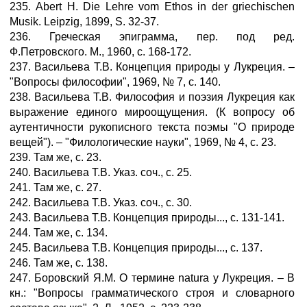
235. Abert H. Die Lehre vom Ethos in der griechischen
Musik. Leipzig, 1899, S. 32-37.
236. Греческая эпиграмма, пер. под ред.
Ф.Петровского. М., 1960, с. 168-172.
237. Васильева Т.В. Концепция природы у Лукреция. –
"Вопросы философии", 1969, № 7, с. 140.
238. Васильева Т.В. Философия и поэзия Лукреция как
выражение единого мироощущения. (К вопросу об
аутентичности рукописного текста поэмы "О природе
вещей"). – "Филологические науки", 1969, № 4, с. 23.
239. Там же, с. 23.
240. Васильева Т.В. Указ. соч., с. 25.
241. Там же, с. 27.
242. Васильева Т.В. Указ. соч., с. 30.
243. Васильева Т.В. Концепция природы..., с. 131-141.
244. Там же, с. 134.
245. Васильева Т.В. Концепция природы..., с. 137.
246. Там же, с. 138.
247. Боровский Я.М. О термине natura у Лукреция. – В
кн.: "Вопросы грамматического строя и словарного