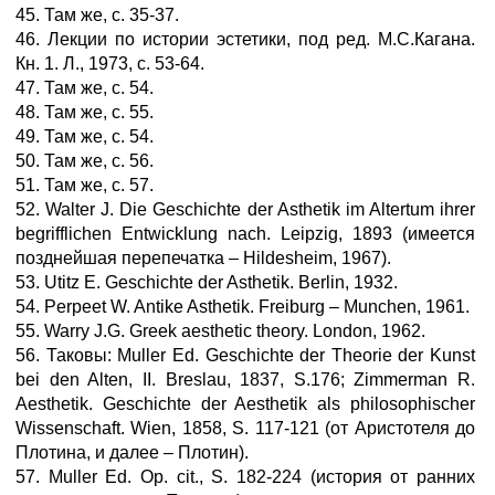
45. Там же, с. 35-37.
46. Лекции по истории эстетики, под ред. М.С.Кагана.
Кн. 1. Л., 1973, с. 53-64.
47. Там же, с. 54.
48. Там же, с. 55.
49. Там же, с. 54.
50. Там же, с. 56.
51. Там же, с. 57.
52. Walter J. Die Geschichte der Asthetik im Altertum ihrer
begrifflichen Entwicklung nach. Leipzig, 1893 (имеется
позднейшая перепечатка – Hildesheim, 1967).
53. Utitz E. Geschichte der Asthetik. Berlin, 1932.
54. Perpeet W. Antike Asthetik. Freiburg – Munchen, 1961.
55. Warry J.G. Greek aesthetic theory. London, 1962.
56. Таковы: Muller Ed. Geschichte der Theorie der Kunst
bei den Alten, II. Breslau, 1837, S.176; Zimmerman R.
Aesthetik. Geschichte der Aesthetik als philosophischer
Wissenschaft. Wien, 1858, S. 117-121 (от Аристотеля до
Плотина, и далее – Плотин).
57. Muller Ed. Op. cit., S. 182-224 (история от ранних