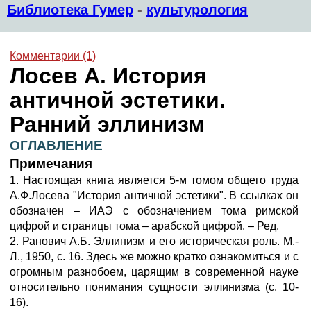
Библиотека Гумер
-
культурология
Комментарии (1)
Лосев А. История
античной эстетики.
Ранний эллинизм
ОГЛАВЛЕНИЕ
Примечания
1. Настоящая книга является 5-м томом общего труда
А.Ф.Лосева "История античной эстетики". В ссылках он
обозначен – ИАЭ с обозначением тома римской
цифрой и страницы тома – арабской цифрой. – Ред.
2. Ранович А.Б. Эллинизм и его историческая роль. М.-
Л., 1950, с. 16. Здесь же можно кратко ознакомиться и с
огромным разнобоем, царящим в современной науке
относительно понимания сущности эллинизма (с. 10-
16).