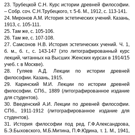
23. Трубецкой С.Н. Курс истории древней философии.
– Собр. соч. С.Н.Трубецкого, т. 5-6. М., 1912, с. 113-141.
24. Миронов А.М. История эстетических учений. Казань,
1913, с. 105-111.
25. Там же, с. 105-106.
26. Там же, с. 107-108.
27. Самсонов Н.В. История эстетических учений. Ч. 1,
б. м., б. г., с. 143-147 (это литографированный курс
лекций, читанных на Высших Женских курсах в 1914/15
учеб. г. в Москве).
28. Гуляев А.Д. Лекции по истории древней
философии. Казань, 1915.
29. Каринский М.И. Лекции по истории древней
философии. СПб., 1889 (литографированное издание
для студентов).
30. Введенский А.И. Лекции по древней философии.
СПб., 1911-1912 (литографированное издание для
студентов).
31. История философии под ред. Г.Ф.Александрова,
Б.Э.Быховского, М.Б.Митина, П.Ф.Юдина, т. 1. М., 1941,