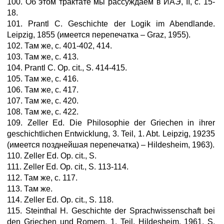
100. Об этом трактате мы рассуждаем в ИАЭ, II, с. 15-
18.
101. Prantl С. Geschichte der Logik im Abendlande.
Leipzig, 1855 (имеется перепечатка – Graz, 1955).
102. Там же, с. 401-402, 414.
103. Там же, с. 413.
104. Prantl С. Ор. cit., S. 414-415.
105. Там же, с. 416.
106. Там же, с. 417.
107. Там же, с. 420.
108. Там же, с. 422.
109. Zeller Еd. Die Philosophie der Griechen in ihrer
geschichtlichen Entwicklung, 3. Teil, 1. Abt. Leipzig, 19235
(имеется позднейшая перепечатка) – Hildesheim, 1963).
110. Zeller Ed. Op. cit., S.
111. Zeller Ed. Op. cit., S. 113-114.
112. Там же, с. 117.
113. Там же.
114. Zeller Ed. Op. cit., S. 118.
115. Steinthal H. Geschichte der Sprachwissenschaft bei
den Griechen und Romern, 1. Teil. Hildesheim, 1961, S.