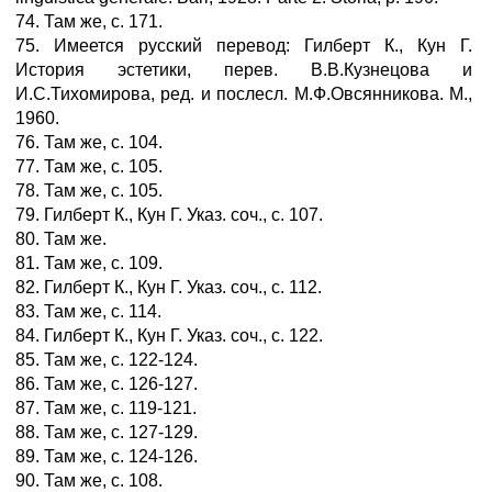
74. Там же, с. 171.
75. Имеется русский перевод: Гилберт К., Кун Г.
История эстетики, перев. В.В.Кузнецова и
И.С.Тихомирова, ред. и послесл. М.Ф.Овсянникова. М.,
1960.
76. Там же, с. 104.
77. Там же, с. 105.
78. Там же, с. 105.
79. Гилберт К., Кун Г. Указ. соч., с. 107.
80. Там же.
81. Там же, с. 109.
82. Гилберт К., Кун Г. Указ. соч., с. 112.
83. Там же, с. 114.
84. Гилберт К., Кун Г. Указ. соч., с. 122.
85. Там же, с. 122-124.
86. Там же, с. 126-127.
87. Там же, с. 119-121.
88. Там же, с. 127-129.
89. Там же, с. 124-126.
90. Там же, с. 108.