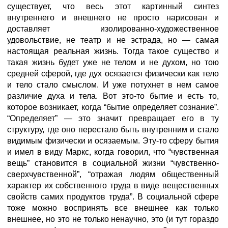
существует, что весь этот картинный синтез
внутреннего и внешнего не просто нарисован и
доставляет изолированно-художественное
удовольствие, не театр и не эстрада, но — самая
настоящая реальная жизнь. Тогда такое существо и
такая жизнь будет уже не телом и не духом, но тою
средней сферой, где дух осязается физически как тело
и тело стало смыслом. И уже потухнет в нем самое
различие духа и тела. Вот это-то бытие и есть то,
которое возникает, когда “бытие определяет сознание”.
“Определяет” — это значит превращает его в ту
структуру, где оно перестало быть внутренним и стало
видимым физически и осязаемым. Эту-то сферу бытия
и имел в виду Маркс, когда говорил, что “чувственная
вещь” становится в социальной жизни “чувственно-
сверхчувственной”, “отражая людям общественный
характер их собственного труда в виде вещественных
свойств самих продуктов труда”. В социальной сфере
тоже можно воспринять все внешнее как только
внешнее, но это не только ненаучно, это (и тут гораздо