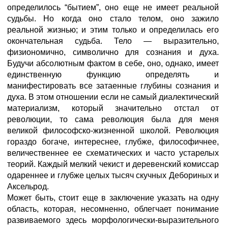
определилось “бытием”, оно еще не имеет реальной
судьбы. Но когда оно стало телом, оно зажило
реальной жизнью; и этим только и определилась его
окончательная судьба. Тело — выразительно,
физиономично, символично для сознания и духа.
Будучи абсолютным фактом в себе, оно, однако, имеет
единственную функцию определять и
манифестировать все затаенные глубины сознания и
духа. В этом отношении если не самый диалектический
материализм, который значительно отстал от
революции, то сама революция была для меня
великой философско-жизненной школой. Революция
гораздо богаче, интереснее, глубже, философичнее,
величественнее ее схематических и часто устарелых
теорий. Каждый мелкий чекист и деревенский комиссар
одареннее и глубже целых тысяч скучных Дебориных и
Аксельрод.
Может быть, стоит еще в заключение указать на одну
область, которая, несомненно, облегчает понимание
развиваемого здесь морфологически-выразительного