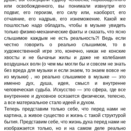
или освобожденного, вы понимали извнутри его
подвиг, его героизм, его силу или, наоборот, его
отчаяние, его надрыв, его изнеможение. Какой же
пошлостью надо обладать, чтобы в музыке увидеть
только физико-механические факты и сказать, что ясно
слышимое каждым не есть реальность?! Ведь если
честно говорить о реально слышимом, то в
художественной игре это, конечно, никак не конские
хвосты и не бычачьи жилы и даже не колебания
воздушных волн (о чем мы могли бы и совсем не знать
без вреда для музыки и если знаем, то знаем вовсе не
из музыки) , но реально слышимое в музыке — это
именно дух, душа, идея, смысл и внутренне
человеческая судьба. Искусство — это сфера, где все
внутреннее и духовное осязается физически, телесно,
а все материальное стало идеей и духом.
Теперь представим только себе, что перед нами не
картина, а живое существо и жизнь с такой структурой
бытия. Представим себе, что жизнь духа перед нами не
изображается только, но и на самом деле реально