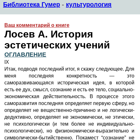
Библиотека Гумер
-
культурология
Ваш комментарий о книге
Лосев А. История
эстетических учений
ОГЛАВЛЕНИЕ
IX
Итак, подводя последний итог, я скажу следующее. Для
меня последняя конкретность — это
саморазвивающаяся историческая идея, в которой
есть ее дух, смысл, сознание и есть ее тело, социально-
экономическая действительность. В процессе этого
саморазвития последняя определяет первую сферу, но
определяет не вещественно-причинно и не логически-
дедуктивно, определяет не экономически, не этически,
не психологически (и тем более не индивидуально-
психологически), но физиономически-выразительно и
символически-бытийственно. Покамест “сознание” не