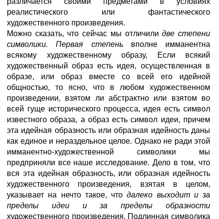
различается своими предметами в условиях
реалистического или фантастического
художественного произведения.
Можно сказать, что сейчас мы отличили
две степени
символики. Первая степень
вполне имманентна
всякому художественному образу, Если всякий
художественный образ есть идея, осуществленная в
образе, или образ вместе со всей его идейной
общностью, то ясно, что в любом художественном
произведении, взятом ли абстрактно или взятом во
всей гуще исторического процесса, идея есть символ
известного образа, а образ есть символ идеи, причем
эта идейная образность или образная идейность даны
как единое и нераздельное целое. Однако не ради этой
имманентно-художественной символики мы
предприняли все наше исследование. Дело в том, что
вся эта идейная образность, или образная идейность
художественного произведения, взятая в целом,
указывает на нечто такое, что
далеко выходит и за
пределы идеи и за пределы образности
художественного произведения. Подлинная символика