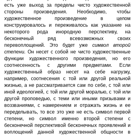
есть уже выход за пределы чисто художественной
стороны произведения. Необходимо, чтобы
художественное произведение в целом
конструировалось и переживалось как указание на
некоторого рода инородную перспективу, на
бесконечный ряд всевозможных своих
перевоплощений. Это будет уже
символ второй
степени.
Он несет с собой не чисто художественные
функции художественного произведения, но его
соотнесенность с другими предметами. Если
художественный образ несет на себе нагрузку,
например, соотнесения с той или другой реальной
жизнью, а не рассматривается сам по себе, с той или
иной идеологией, с той или другой моралью, с той или
другой проповедью, с теми или иными призывами и
воззваниями, с намерением и отражать жизнь и ее
переделывать, то все это уже не есть символ первой
степени, но символ именно второй степени с
бесконечной перспективой бесконечных проявлений и
воплощений данной художественной общности в