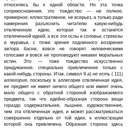
относились бы к одной области. Но эта точка
соприкосновения, это тождество — не полное,
примерное, иллюстративное, не всерьез, а только ради
намерения разъяснить читателю какую-нибудь
отвлеченную идею, которая так и останется
отвлеченной идеей, а все эти ослы и соловьи, стрекозы
и муравьи, с точки зрения подлинного воззрения
автора басни, вовсе не говорят человеческими
голосами и вовсе не проповедуют никаких моральных
истин. Это — тоже тождество искусственно
придуманное, специально привлеченное только с
какой-нибудь стороны. Итак, символ 9 а)
не есть
( 111)
аллегория,
поскольку в аллегории отвлеченная идея,
ее предмет не имеет ничего общего или имеет очень
мало общего с обратной стороной изображаемого
предмета, так что идейно-образная сторона вещи
гораздо содержательнее, пышнее, художественнее,
чем эта отвлеченная идея, и может рассматриваться
совершенно отдельно от той идеи, к иллюстрации
которой она привлечена. Образная сторона здесь