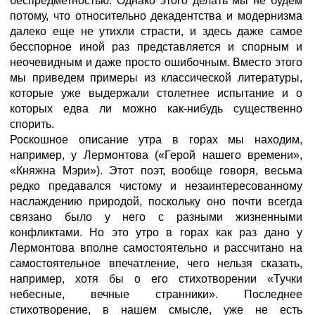
беспредметностью. Однако этого делать мы не будем
потому, что относительно декадентства и модернизма
далеко еще не утихли страсти, и здесь даже самое
бесспорное иной раз представляется и спорным и
неочевидным и даже просто ошибочным. Вместо этого
мы приведем примеры из классической литературы,
которые уже выдержали столетнее испытание и о
которых едва ли можно как-нибудь существенно
спорить.
Роскошное описание утра в горах мы находим,
например, у Лермонтова («Герой нашего времени»,
«Княжна Мэри»). Этот поэт, вообще говоря, весьма
редко предавался чистому и незаинтересованному
наслаждению природой, поскольку оно почти всегда
связано было у него с разными жизненными
конфликтами. Но это утро в горах как раз дано у
Лермонтова вполне самостоятельно и рассчитано на
самостоятельное впечатление, чего нельзя сказать,
например, хотя бы о его стихотворении «Тучки
небесные, вечные странники». Последнее
стихотворение, в нашем смысле, уже не есть