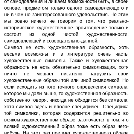
от самодовления и лишаем возможности быть, в своей
основе, предметом только одного самодовлеющего и
ни в чем не заинтересованного удовольствия. Но этим
мы ровно ничего не говорим о том, что реально-
историческое художественное произведение только и
состоит из одной чистой художественности,
самодовлеющей и созерцательно-данной.
Символ не есть художественная образность, хоть
весьма возможны и в литературе очень часты
художественные символы. Также и художественная
образность не есть обязательно символизация, хотя
ничто не мешает писателю нагрузить свои
художественные образы той или иной символикой. Но
если исходить из того точного определения символа,
которое мы дали выше, то художественная образность,
собственно говоря, никогда не обходится без символа,
хотя символ здесь и вполне специфичен. Специфика
той символики, которая содержится решительно во
всяком художественном образе, заключается в том, что
всякий художественный образ тоже есть образ чего-
нибудь. На этот раз предмет художественного образа