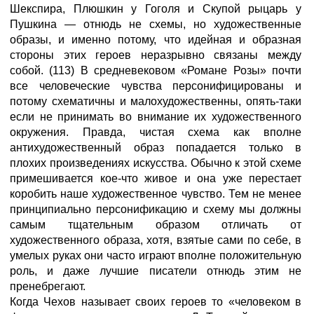
Шекспира, Плюшкин у Гоголя и Скупой рыцарь у
Пушкина — отнюдь не схемы, но художественные
образы, и именно потому, что идейная и образная
стороны этих героев неразрывно связаны между
собой. (113) В средневековом «Романе Розы» почти
все человеческие чувства персонифицированы и
потому схематичны и малохудожественны, опять-таки
если не принимать во внимание их художественного
окружения. Правда, чистая схема как вполне
антихудожественный образ попадается только в
плохих произведениях искусства. Обычно к этой схеме
примешивается кое-что живое и она уже перестает
коробить наше художественное чувство. Тем не менее
принципиально персонификацию и схему мы должны
самым тщательным образом отличать от
художественного образа, хотя, взятые сами по себе, в
умелых руках они часто играют вполне положительную
роль, и даже лучшие писатели отнюдь этим не
пренебрегают.
Когда Чехов называет своих героев то «человеком в