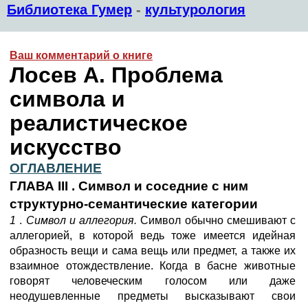
Библиотека Гумер
-
культурология
Ваш комментарий о книге
Лосев А. Проблема
символа и
реалистическое
искусство
ОГЛАВЛЕНИЕ
ГЛАВА III . Символ и соседние с ним
структурно-семантические категории
1
.
Символ и аллегория.
Символ обычно смешивают с
аллегорией, в которой ведь тоже имеется идейная
образность вещи и сама вещь или предмет, а также их
взаимное отождествление. Когда в басне животные
говорят человеческим голосом или даже
неодушевленные предметы высказывают свои