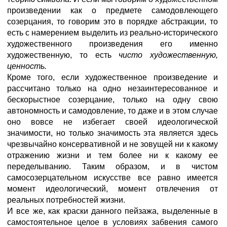
произведении как о предмете самодовлеющего
созерцания, то говорим это в порядке абстракции, то
есть с намерением выделить из реально-исторического
художественного произведения его именно
художественную, то есть
чисто художественную,
ценность.
Кроме того, если художественное произведение и
рассчитано только на одно незаинтересованное и
бескорыстное созерцание, только на одну свою
автономность и самодовление, то даже и в этом случае
оно вовсе не избегает своей идеологической
значимости, но только значимость эта является здесь
чрезвычайно консервативной и не зовущей ни к какому
отражению жизни и тем более ни к какому ее
переделыванию. Таким образом, и в чистом
самосозерцательном искусстве все равно имеется
момент идеологический, момент отвлечения от
реальных потребностей жизни.
И все же, как краски данного пейзажа, выделенные в
самостоятельное целое в условиях забвения самого