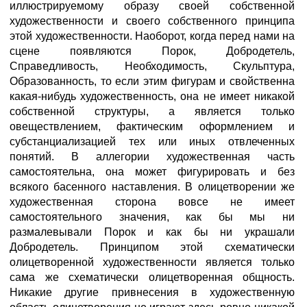
иллюстрируемому образу своей собственной
художественности и своего собственного принципа
этой художественности. Наоборот, когда перед нами на
сцене появляются Порок, Добродетель,
Справедливость, Необходимость, Скульптура,
Образованность, то если этим фигурам и свойственна
какая-нибудь художественность, она не имеет никакой
собственной структуры, а является только
овеществлением, фактическим оформлением и
субстанциализацией тех или иных отвлеченных
понятий. В аллегории художественная часть
самостоятельна, она может фигурировать и без
всякого басенного наставления. В олицетворении же
художественная сторона вовсе не имеет
самостоятельного значения, как бы мы ни
размалевывали Порок и как бы ни украшали
Добродетель. Принципом этой схематически
олицетворенной художественности является только
сама же схематически олицетворенная общность.
Никакие другие привнесения в художественную