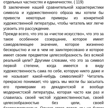
отдельных частностях и единичностях. ( 119)
В заключение нашей сравнительной характеристики
символа и художественного образа мы хотели бы
привести некоторые примеры из конкретной
художественной литературы, чтобы читатель мог легче
усвоить это рассуждение.
Прежде всего, что это за «чистое искусство», что это за
такое особенное созерцание, которое имеет
самодовлеющее значение, которое жизненно
бескорыстно и ни в чем не заинтересовано и которое
имеет своим предметом целесообразность без всякой
реальной цели? Другими словами, что это за символ
первой степени, когда имеется в виду
художественность сама по себе, которую никто даже и
не называет какой-нибудь символикой? Читатель
прекрасно понимает, что здесь мы могли бы засыпать
его примерами из декадентской и вообще
модернистской литературы, которая часто как раз и
славилась своей чистой художественностью, своей
целесообразностью без цели, своей