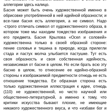
аллегории здесь налицо.
Басня может быть очень художественной именно в
обрисовке употребленной в ней идейной образности; и
все-таки басня есть аллегория, а не символ. Надо
-строго отличать символ от художественного образа, в
котором тоже мы находим тождество изображения и
его предмета. Басня Крылова «Осел и соловей»
художественна только в своей образной стороне:
пение соловья и тишина в природе, когда прилегли
стада и пастух молча улыбается пастушке. Тут есть
своя образность и своя собственная идейность,
независимая от басни в целом. Но если брать всю эту
басню в целом, то отнесение ее идейно-образной
стороны к изображаемой предметности отнюдь не есть
отношение тождества. Ее образная сторона есть
только художественная иллюстрация к идее, отнюдь
(110) не художественной, но чисто научной или
общественно-литературной, а именно к тому, что
критики искусства бывают плохие, не имеющие
никакого художественного вкуса, и что «избави бог и