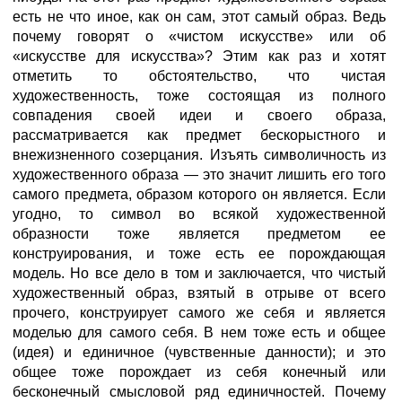
есть не что иное, как он сам, этот самый образ. Ведь
почему говорят о «чистом искусстве» или об
«искусстве для искусства»? Этим как раз и хотят
отметить то обстоятельство, что чистая
художественность, тоже состоящая из полного
совпадения своей идеи и своего образа,
рассматривается как предмет бескорыстного и
внежизненного созерцания. Изъять символичность из
художественного образа — это значит лишить его того
самого предмета, образом которого он является. Если
угодно, то символ во всякой художественной
образности тоже является предметом ее
конструирования, и тоже есть ее порождающая
модель. Но все дело в том и заключается, что чистый
художественный образ, взятый в отрыве от всего
прочего, конструирует самого же себя и является
моделью для самого себя. В нем тоже есть и общее
(идея) и единичное (чувственные данности); и это
общее тоже порождает из себя конечный или
бесконечный смысловой ряд единичностей. Почему