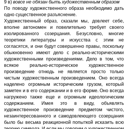
9 в)
вовсе не обязан быть художественным образом
По поводу художественного образа необходимо дать
одно существенное разъяснение.
Художественный образ, сказали мы, довлеет себе,
вполне автономен и повелительно требует своего
изолированного созерцания. Безусловно, многие
теоретики литературы и искусства с этим не
согласятся, и они будут совершенно правы, поскольку
обыкновенно имеют дело с реально-историческими
художественными произведениями. Дело в том, что
всякое реально-историческое художественное
произведение отнюдь не является просто только
чистым художественным произведением. Оно всегда
наделено огромным историческим грузом, который
заметен и в его содержании и в его форме. Оно всегда
нагружено также еще и огромным идеологическим
содержанием. Имея это в виду, объявлять
художественное произведение предметом чистого,
незаинтересованного и самодовлеющего созерцания
было бы весьма реакционной попыткой исказить всю
теорию символа. И если мы говорим о художественном