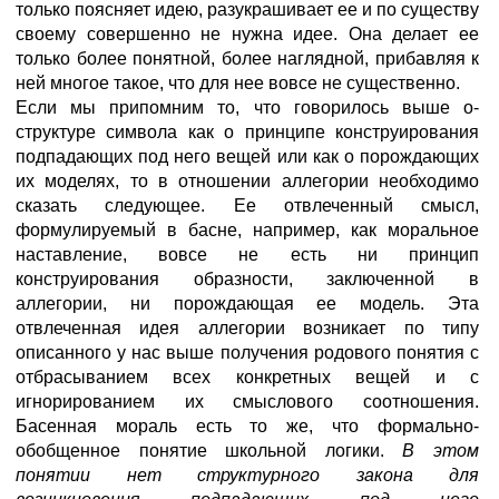
только поясняет идею, разукрашивает ее и по существу
своему совершенно не нужна идее. Она делает ее
только более понятной, более наглядной, прибавляя к
ней многое такое, что для нее вовсе не существенно.
Если мы припомним то, что говорилось выше о-
структуре символа как о принципе конструирования
подпадающих под него вещей или как о порождающих
их моделях, то в отношении аллегории необходимо
сказать следующее. Ее отвлеченный смысл,
формулируемый в басне, например, как моральное
наставление, вовсе не есть ни принцип
конструирования образности, заключенной в
аллегории, ни порождающая ее модель. Эта
отвлеченная идея аллегории возникает по типу
описанного у нас выше получения родового понятия с
отбрасыванием всех конкретных вещей и с
игнорированием их смыслового соотношения.
Басенная мораль есть то же, что формально-
обобщенное понятие школьной логики.
В этом
понятии нет структурного закона для