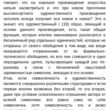
говорят, что на хорошее произведение искусства
нельзя насмотреться и что при новом прочтении
высокосортного художественного произведения
читатель всегда получает все новое и новое? Это и
значит, что художественный ( 118) образ, лежащий в
основе данного произведения, есть такая общая
функция, которая вполне закономерно разлагается в
бесконечный ряд отдельных единичностей, которые не
оторваны от своего обобщения в том виде, как вещи
оказываются оторванными от их формально-
логического обобщения, но все они сливаются в одно
нераздельное целое, пульсирующее каждый раз по-
разному, в связи с бесконечной смысловой
заряженностью символов, лежащих в его основе.
Итак, если символичность и художественность
являются совершенно различными структурами и если
первая вполне возможна без второй, то эта вторая,
даже при условии сознательного отрешения автора от
всякой символики, все равно сама по себе
символична, хотя символичность эта и резко