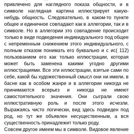
привлечено для наглядного показа общности, и в
символе наглядная картина иллюстрирует какую-
нибудь общность. Следовательно, в каком-то пункте
общее и единичное совпадают как в аллегории, так и в
символе. Но в аллегории это совпадение происходит
только в виде подведения индивидуального под общее
с непременным снижением этого индивидуального, с
полным отказом понимать его буквально и с ис( 112)
пользованием его как только иллюстрации, которая
может быть заменена какими угодно другими
иллюстрациями. Все эти иллюстрации, взятые сами по
себе, какой бы художественный смысл они ни имели, в
басне как в особом жанре и в аллегории никогда не
принимаются всерьез и никогда не имеют
самостоятельного значения. Они сыграли свою
иллюстративную роль и после этого исчезли.
Выражаясь чисто логически, вид здесь подведен под
род, но тут же объявлен несущественным, а вся
существенность принадлежит только роду.
Совсем другое имеем мы в символе. Видовое явление