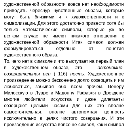
художественной образности вовсе нет необходимости
приводить чересчур чувственные образы, которые
могут быть близкими и к художественности и к
символизации. Для этого достаточно привести хотя бы
только математические символы, которые уж во
всяком случае не имеют никакого отношения к
художественной образности Итак, символ должен
формулироваться отдельно от понятия
художественного образа.
То, чего нет в символе и что выступает на первый план
в художественном образе, это —
автономно-
созерцательная цен
( 116)
ность.
Художественное
произведение можно бесконечно долго созерцать и им
любоваться, забывая обо всем прочем. Венеру
Милосскую в Лувре и Мадонну Рафаэля в Дрездене
многие любители искусства и даже дилетанты
созерцают целыми часами Для них это вполне
самостоятельная, вполне автономная ценность
исключительно в целях чистого созерцания. И эти
произведения искусства вовсе не символ, как и символ