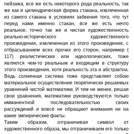
пейзажа, все же есть некоторого рода реальность, так
же как и цилиндрическая форма стакана, извлеченная
из самого стакана в условиях забвения того, что тут
перед нами именно стакан, все же есть нечто
реальное, точно так же и чистая художественность
реально-исторического художественного
произведения, извлеченная из этого произведения, с
отбрасыванием всех прочих его сторон, например (
117) реалистических или идеологических, тоже
является чем-то реальным и входящим в структуру
этого произведения, хотя реальность эта и абстрактна.
Ведь солнечная система тоже представляет собою
материальное осуществление теоретически решаемых
уравнений чистой математики. И тем не менее, решая
свои уравнения, математики руководствуются только
имманентной последовательностью своих
рассуждений и вовсе не обращают внимания ни на
какие эмпирические факты.
Таким образом, отграничивая символ от
художественного образа, мы отграничиваем его только