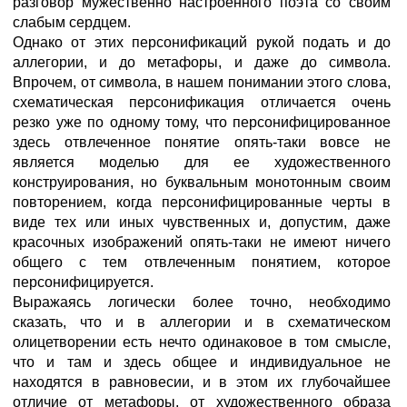
разговор мужественно настроенного поэта со своим
слабым сердцем.
Однако от этих персонификаций рукой подать и до
аллегории, и до метафоры, и даже до символа.
Впрочем, от символа, в нашем понимании этого слова,
схематическая персонификация отличается очень
резко уже по одному тому, что персонифицированное
здесь отвлеченное понятие опять-таки вовсе не
является моделью для ее художественного
конструирования, но буквальным монотонным своим
повторением, когда персонифицированные черты в
виде тех или иных чувственных и, допустим, даже
красочных изображений опять-таки не имеют ничего
общего с тем отвлеченным понятием, которое
персонифицируется.
Выражаясь логически более точно, необходимо
сказать, что и в аллегории и в схематическом
олицетворении есть нечто одинаковое в том смысле,
что и там и здесь общее и индивидуальное не
находятся в равновесии, и в этом их глубочайшее
отличие от метафоры, от художественного образа