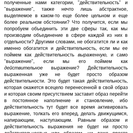
полученные нами категории, "действительность" и
"выражение", также нечто лишь абстрактное,
выделяемое в каком-то еще более цельном и еще
более реальном обстоянии? Что получится, если мы
попробуем объединить эти две сферы так, как мы
производим объединение в сфере каждой из них в
отдельности? Другими словами, не обогатится ли и как
именно обогатится и действительность, если мы ее
поймем как действительность
выраженную,
и само
"выражение", если мы его поймем как
действительное
выражение? Действительность
выраженная уже не будет просто образом
действительности. Это будет такая действительность,
которая окажется всецело перенесенной в свой образ
и которая своим присутствием заставит образ перейти
в постоянное наполнение и становление, ибо
действительность тут будет все время активировать
выражение, толкать его вперед, делать движущимся,
напирающим, наступающим. Равным образом и
действительность выражения не будет ни просто