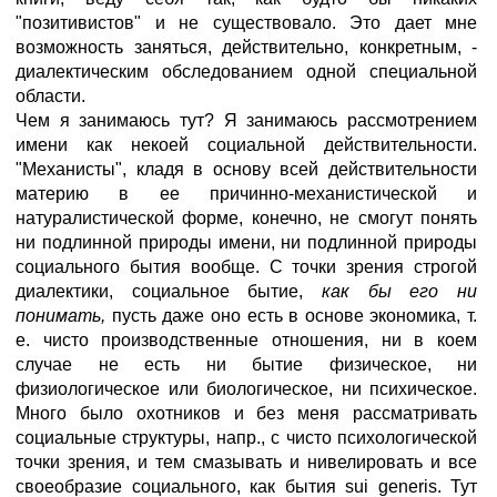
"позитивистов" и не существовало. Это дает мне
возможность заняться, действительно, конкретным, -
диалектическим обследованием одной специальной
области.
Чем я занимаюсь тут? Я занимаюсь рассмотрением
имени как некоей социальной действительности.
"Механисты", кладя в основу всей действительности
материю в ее причинно-механистической и
натуралистической форме, конечно, не смогут понять
ни подлинной природы имени, ни подлинной природы
социального бытия вообще. С точки зрения строгой
диалектики, социальное бытие,
как бы его ни
понимать,
пусть даже оно есть в основе экономика, т.
е. чисто производственные отношения, ни в коем
случае не есть ни бытие физическое, ни
физиологическое или биологическое, ни психическое.
Много было охотников и без меня рассматривать
социальные структуры, напр., с чисто психологической
точки зрения, и тем смазывать и нивелировать и все
своеобразие социального, как бытия sui generis. Тут