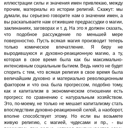
иллюстрации силы и значения имен привлекаю, между
прочим, материалы из истории религий. Скажут: мы
думали, вы серьезно говорите нам о значении имен, а
вы раскапываете нам отжившие предрассудки о магии,
заклинаниях, заговорах и т. д. На это я должен сказать,
что подобное рассуждение по меньшей мере
поверхностно. Пусть всякая магия производит теперь
только комическое впечатление. Я беру не
выродившуюся и духовно-реакционную магию, а ту,
которая в свое время была как бы максимально-
интенсивным социальным бытием. Ведь никто не будет
спорить с тем, что всякая религия в свое время была
величайшим духовно и материально революционным
фактором и что она была прогрессом, подобно тому,
как и капитализм в экономическом отношении есть
прогресс по сравнению с натуральным хозяйством.
Это, по-моему, не только не мешает капитализму стать
впоследствии духовно-реакционной силой, а наоборот,
вполне способствует этому. Но если вы возьмете
живую религию, с магией, чудесами и пр., - вы