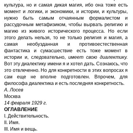
культура, но и самая дикая магия, ибо она тоже есть
момент и логики, и экономики, и истории, и культуры,
нужно быть самым отчаянным формалистом и
рассудочным метафизиком, чтобы вырвать религию и
магию из живого исторического процесса. Но если
этого делать нельзя, то не только религия и магия, а
самая необузданная и противоестественная
фантастика и сумасшествие есть тоже момент в
истории и, следовательно,
имеет свою диалектику.
Вот эту диалектику имени я и хотел дать. Сознаюсь, что
это отвлеченно. Но для конкретности в этих вопросах я
сам еще не вполне подготовлен. Впрочем, для
философа диалектика и есть последняя конкретность.
А. Лосев
Москва
14 февраля 1929 г.
ОГЛАВЛЕНИЕ
I. Действительность.
II. Имя.
III. Имя и вещь.