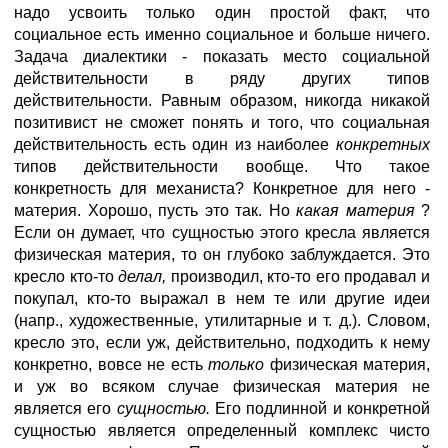
надо усвоить только один простой факт, что
социальное есть именно социальное и больше ничего.
Задача диалектики - показать место социальной
действительности в ряду других типов
действительности. Равным образом, никогда никакой
позитивист не сможет понять и того, что социальная
действительность есть один из наиболее
конкретных
типов действительности вообще. Что такое
конкретность для механиста? Конкретное для него -
материя. Хорошо, пусть это так. Но
какая материя
?
Если он думает, что сущностью этого кресла является
физическая материя, то он глубоко заблуждается. Это
кресло кто-то
делал,
производил, кто-то его продавал и
покупал, кто-то выражал в нем те или другие идеи
(напр., художественные, утилитарные и т. д.). Словом,
кресло это, если уж, действительно, подходить к нему
конкретно, вовсе не есть
только
физическая материя,
и уж во всяком случае физическая материя не
является его
сущностью.
Его подлинной и конкретной
сущностью является определенный комплекс чисто