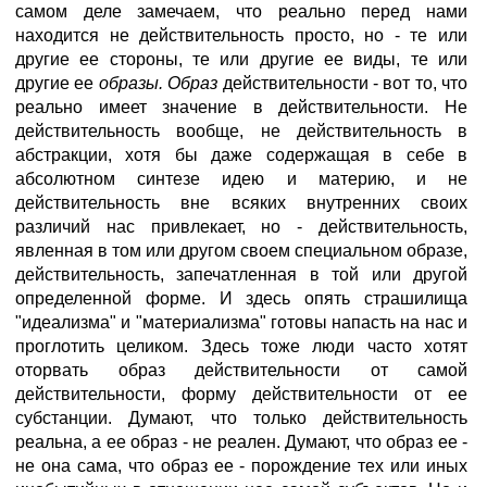
самом деле замечаем, что реально перед нами
находится не действительность просто, но - те или
другие ее стороны, те или другие ее виды, те или
другие ее
образы. Образ
действительности - вот то, что
реально имеет значение в действительности. Не
действительность вообще, не действительность в
абстракции, хотя бы даже содержащая в себе в
абсолютном синтезе идею и материю, и не
действительность вне всяких внутренних своих
различий нас привлекает, но - действительность,
явленная в том или другом своем специальном образе,
действительность, запечатленная в той или другой
определенной форме. И здесь опять страшилища
"идеализма" и "материализма" готовы напасть на нас и
проглотить целиком. Здесь тоже люди часто хотят
оторвать образ действительности от самой
действительности, форму действительности от ее
субстанции. Думают, что только действительность
реальна, а ее образ - не реален. Думают, что образ ее -
не она сама, что образ ее - порождение тех или иных