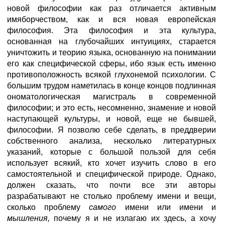
новой философии как раз отличается активным
имяборчеством, как и вся новая европейская
философия. Эта философия и эта культура,
основанная на глубочайших интуициях, старается
уничтожить и теорию языка, основанную на понимании
его как специфической сферы, ибо язык есть именно
противоположность всякой глухонемой психологии. С
большим трудом наметилась в конце концов подлинная
ономатологическая магистраль в современной
философии; и это есть, несомненно, знамение и новой
наступающей культуры, и новой, еще не бывшей,
философии. Я позволю себе сделать, в преддверии
собственного анализа, несколько литературных
указаний, которые с большой пользой для себя
использует всякий, кто хочет изучить слово в его
самостоятельной и специфической природе. Однако,
должен сказать, что почти все эти авторы
разрабатывают не столько проблему имени и вещи,
сколько проблему
самого
имени или имени и
мышления,
почему я и не излагаю их здесь, а хочу