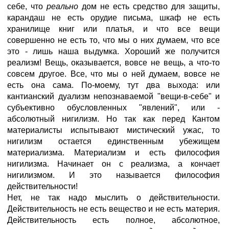
себе, что
реально
дом не есть средство для защиты,
карандаш не есть орудие письма, шкаф не есть
хранилище книг или платья, и что все вещи
совершенно не есть то, что мы о них думаем, что все
это - лишь наша выдумка. Хороший же получится
реализм! Вещь, оказывается, вовсе не вещь, а что-то
совсем другое. Все, что мы о ней думаем, вовсе не
есть она сама. По-моему, тут два выхода: или
кантианский дуализм непознаваемой "вещи-в-себе" и
субъективно обусловленных "явлений", или -
абсолютный нигилизм. Но так как перед Кантом
материалисты испытывают мистический ужас, то
нигилизм остается единственным убежищем
материализма. Материализм и есть философия
нигилизма. Начинает он с реализма, а кончает
нигилизмом. И это называется философия
действительности!
Нет, не так надо мыслить о действительности.
Действительность не есть вещество и не есть материя.
Действительность есть полное, абсолютное,