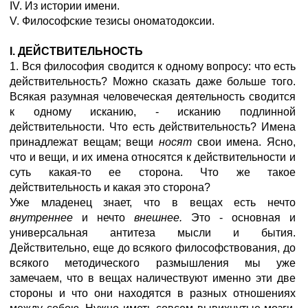
IV. Из истории имени.
V. Философские тезисы ономатодоксии.
I. ДЕЙСТВИТЕЛЬНОСТЬ
1. Вся философия сводится к одному вопросу: что есть
действительность? Можно сказать даже больше того.
Всякая разумная человеческая деятельность сводится
к одному исканию, - исканию подлинной
действительности. Что есть действительность? Имена
принадлежат вещам; вещи
носят
свои имена. Ясно,
что и вещи, и их имена относятся к действительности и
суть какая-то ее сторона. Что же такое
действительность и какая это сторона?
Уже младенец знает, что в вещах есть нечто
внутреннее
и нечто
внешнее.
Это - основная и
универсальная антитеза мысли и бытия.
Действительно, еще до всякого философствования, до
всякого методического размышления мы уже
замечаем, что в вещах наличествуют именно эти две
стороны и что они находятся в разных отношениях