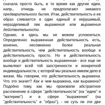
сначала просто быть, в то время как другие идеи,
напр., отнюдь не предполагают никакого
предварительного
бытия. Итак, действительность и ее
образ сливаются в один единый и нерушимый,
неразделимый лик
выражения
или
выражения
действительности.
Однако, и здесь мы не можем успокоиться.
Определенно выраженная действительность есть,
конечно, несомненно более реальная
действительность, чем действительность вообще и
действительность просто. Но и действительность
вообще и действительность выраженная - все еще не
выявляют всей той заостренности и конкретной
индивидуальности, с которой мы реально имеем дело в
жизни. Мы говорим, что действительность
выражена.
Что это значит?
Как
и
чем
выражена,
как
выражена?
Подобно тому, как мы произвели абстрактное
расчленение в сфере "действительности" (на "идею" и
"материю") и в сфере "выражения" (на
"действительность" и "образ"), - не суть ли эти две