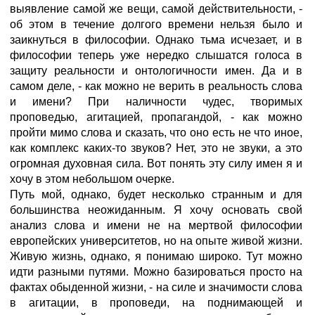
выявление самой же вещи, самой действительности, -
об этом в течение долгого времени нельзя было и
заикнуться в философии. Однако тьма исчезает, и в
философии теперь уже нередко слышатся голоса в
защиту реальности и онтологичности имен. Да и в
самом деле, - как можно не верить в реальность слова
и имени? При наличности чудес, творимых
проповедью, агитацией, пропагандой, - как можно
пройти мимо слова и сказать, что оно есть не что иное,
как комплекс каких-то звуков? Нет, это не звуки, а это
огромная духовная сила. Вот понять эту силу имен я и
хочу в этом небольшом очерке.
Путь мой, однако, будет несколько странным и для
большинства неожиданным. Я хочу основать свой
анализ слова и имени не на мертвой философии
европейских университетов, но на опыте живой жизни.
Живую жизнь, однако, я понимаю широко. Тут можно
идти разными путями. Можно базироваться просто на
фактах обыденной жизни, - на силе и значимости слова
в агитации, в проповеди, на поднимающей и