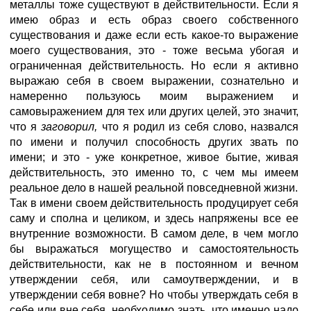
металлы тоже существуют в действительности. Если я
имею образ и есть образ своего собственного
существования и даже если есть какое-то выражение
моего существования, это - тоже весьма убогая и
ограниченная действительность. Но если я активно
выражаю себя в своем выражении, сознательно и
намеренно пользуюсь моим выражением и
самовыражением для тех или других целей, это значит,
что я
заговорил,
что я родил из себя слово, назвался
по имени и получил способность других звать по
имени; и это - уже конкретное, живое бытие, живая
действительность, это именно то, с чем мы имеем
реальное дело в нашей реальной повседневной жизни.
Так в имени своем действительность продуцирует себя
саму и сполна и целиком, и здесь напряжены все ее
внутренние возможности. В самом деле, в чем могло
бы выражаться могущество и самостоятельность
действительности, как не в постоянном и вечном
утверждении себя, или самоутверждении, и в
утверждении себя вовне? Но чтобы утверждать себя в
себе или вне себя, необходимо знать, что именно надо