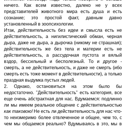
ничего. Как всем известно, далеко не у всех
представителей животного мира есть душа и есть
сознание; это простой факт, давным давно
установленный в зоопсихологии.
Итак, действительность без идеи и смысла есть не
действительность, а нигилистический обман, черная
дыра, даже не дыра, а дырочка (никому не страшная);
действительность же без тела и материи есть не
действительность, а рассудочная пустота и вялый
вздор, бессильный и бесполезный. То и другое -
смерть, а не действительность, и даже не смерть (ибо
смерть есть тоже момент в действительности), а только
праздная выдумка пустых людей.
2. Однако, остановиться на этом было бы
недостаточно. "Действительность" есть категория, все
еще очень абстрактная для нас. Вдумаемся: подлинно
ли мы имеем реальное общение с действительностью
как таковою!
Не есть ли действительность для нас что-
то неизмеримо более отвлеченное и общее, чем то, с
чем мы общаемся реально? Вдумываясь в это, мы в