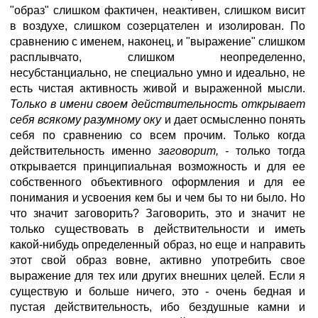
"образ" слишком фактичен, неактивен, слишком висит
в воздухе, слишком созерцателен и изолирован. По
сравнению с именем, наконец, и "выражение" слишком
расплывчато, слишком неопределенно,
несубстанциально, не специально умно и идеально, не
есть чистая активность живой и выраженной мысли.
Только в имени своем действительность открывает
себя всякому разумному оку
и дает осмысленно понять
себя по сравнению со всем прочим. Только когда
действительность именно
заговорит, -
только тогда
открывается принципиальная возможность и для ее
собственного объективного оформления и для ее
понимания и усвоения кем бы и чем бы то ни было. Но
что значит заговорить? Заговорить, это и значит не
только существовать в действительности и иметь
какой-нибудь определенный образ, но еще и направить
этот свой образ вовне, активно употребить свое
выражение для тех или других внешних целей. Если я
существую и больше ничего, это - очень бедная и
пустая действительность, ибо бездушные камни и