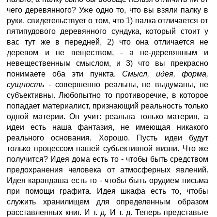
чего деревянного? Уже одно то, что вы взяли палку в
руки, свидетельствует о том, что 1) палка отличается от
пятипудового деревянного сундука, который стоит у
вас тут же в передней, 2) что она отличается не
деревом и не веществом, - а не-деревянным и
невещественным смыслом, и 3) что вы прекрасно
понимаете оба эти пункта.
Смысл, идея, форма,
сущность -
совершенно реальны, не выдуманы, не
субъективны. Любопытно то противоречие, в которое
попадает материалист, признающий реальность только
одной материи. Он учит: реальна только материя, а
идеи есть наша фантазия, не имеющая никакого
реального основания. Хорошо. Пусть идеи будут
только процессом нашей субъективной жизни. Что же
получится? Идея дома есть то - чтобы быть средством
предохранения человека от атмосферных явлений.
Идея карандаша есть то - чтобы быть орудием письма
при помощи графита. Идея шкафа есть то, чтобы
служить хранилищем для определенным образом
расставленных книг. И т. д. И т. д. Теперь представьте