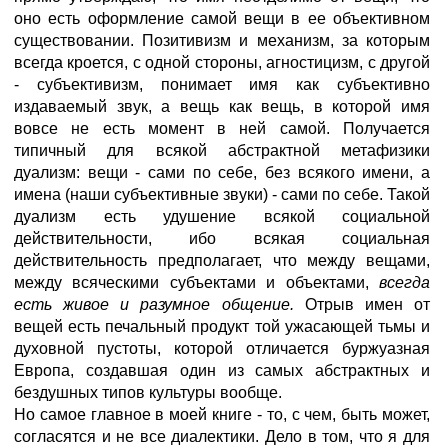
оно есть оформление самой вещи в ее объективном
существовании. Позитивизм и механизм, за которым
всегда кроется, с одной стороны, агностицизм, с другой
- субъективизм, понимает имя как субъективно
издаваемый звук, а вещь как вещь, в которой имя
вовсе не есть момент в ней самой. Получается
типичный для всякой абстрактной метафизики
дуализм: вещи - сами по себе, без всякого имени, а
имена (наши субъективные звуки) - сами по себе. Такой
дуализм есть удушение всякой социальной
действительности, ибо всякая социальная
действительность предполагает, что между вещами,
между всяческими субъектами и объектами,
всегда
есть живое и разумное общение.
Отрыв имен от
вещей есть печальный продукт той ужасающей тьмы и
духовной пустоты, которой отличается буржуазная
Европа, создавшая один из самых абстрактных и
бездушных типов культуры вообще.
Но самое главное в моей книге - то, с чем, быть может,
согласятся и не все диалектики. Дело в том, что я для