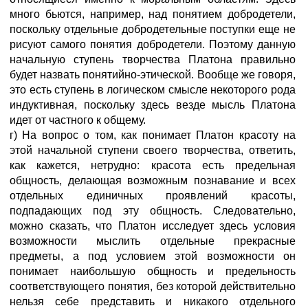
много бьются, например, над понятием добродетели,
поскольку отдельные добродетельные поступки еще не
рисуют самого понятия добродетели. Поэтому данную
начальную ступень творчества Платона правильно
будет назвать понятийно-этической. Вообще же говоря,
это есть ступень в логическом смысле некоторого рода
индуктивная, поскольку здесь везде мысль Платона
идет от частного к общему.
г) На вопрос о том, как понимает Платон красоту на
этой начальной ступени своего творчества, ответить,
как кажется, нетрудно: красота есть предельная
общность, делающая возможным познавание и всех
отдельных единичных проявлений красоты,
подпадающих под эту общность. Следовательно,
можно сказать, что Платон исследует здесь условия
возможности мыслить отдельные прекрасные
предметы, а под условием этой возможности он
понимает наибольшую общность и предельность
соответствующего понятия, без которой действительно
нельзя себе представить и никакого отдельного