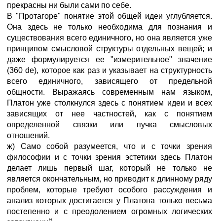
прекрасны ни были сами по себе.
В "Протагоре" понятие этой общей идеи углубляется.
Она здесь не только необходима для познания и
существования всего единичного, но она является уже
принципом смысловой структуры отдельных вещей; и
даже формулируется ее "измерительное" значение
(360 de), которое как раз и указывает на структурность
всего единичного, зависящего от предельной
общности. Выражаясь современным нам языком,
Платон уже столкнулся здесь с понятием идеи и всех
зависящих от нее частностей, как с понятием
определенной связки или пучка смысловых
отношений.
ж) Само собой разумеется, что и с точки зрения
философии и с точки зрения эстетики здесь Платон
делает лишь первый шаг, который не только не
является окончательным, но приводит к длинному ряду
проблем, которые требуют особого рассуждения и
анализ которых достигается у Платона только весьма
постепенно и с преодолением огромных логических