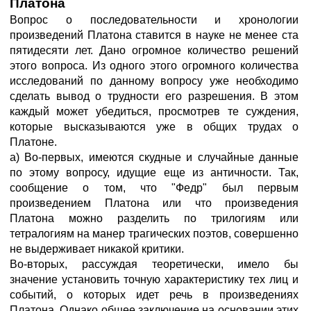
Платона
Вопрос о последовательности и хронологии
произведений Платона ставится в науке не менее ста
пятидесяти лет. Дано огромное количество решений
этого вопроса. Из одного этого огромного количества
исследований по данному вопросу уже необходимо
сделать вывод о трудности его разрешения. В этом
каждый может убедиться, просмотрев те суждения,
которые высказываются уже в общих трудах о
Платоне.
а) Во-первых, имеются скудные и случайные данные
по этому вопросу, идущие еще из античности. Так,
сообщение о том, что "Федр" был первым
произведением Платона или что произведения
Платона можно разделить по трилогиям или
тетралогиям на манер трагических поэтов, совершенно
не выдерживает никакой критики.
Во-вторых, рассуждая теоретически, имело бы
значение установить точную характеристику тех лиц и
событий, о которых идет речь в произведениях
Платона. Однако общее заключение на основании этих