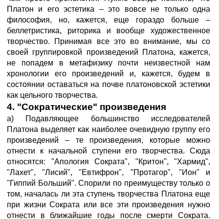
Платон и его эстетика – это вовсе не только одна
философия, но, кажется, еще гораздо больше –
беллетристика, риторика и вообще художественное
творчество. Принимая все это во внимание, мы со
своей группировкой произведений Платона, кажется,
не попадем в метафизику почти неизвестной нам
хронологии его произведений и, кажется, будем в
состоянии оставаться на почве платоновской эстетики
как цельного творчества.
4. "Сократические" произведения
а) Подавляющее большинство исследователей
Платона выделяет как наиболее очевидную группу его
произведений – те произведения, которые можно
отнести к начальной ступени его творчества. Сюда
относятся: "Апология Сократа", "Критон", "Хармид",
"Лахет", "Лисий", "Евтифрон", "Протагор", "Ион" и
"Гиппий Больший". Спорили по преимуществу только о
том, началась ли эта ступень творчества Платона еще
при жизни Сократа или все эти произведения нужно
отнести в ближайшие годы после смерти Сократа.