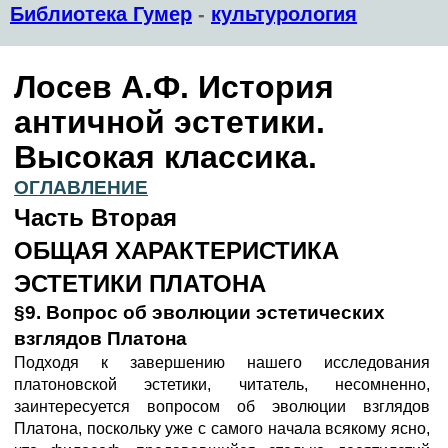
Библиотека Гумер
-
культурология
Лосев А.Ф. История
античной эстетики.
Высокая классика.
ОГЛАВЛЕНИЕ
Часть Вторая
ОБЩАЯ ХАРАКТЕРИСТИКА
ЭСТЕТИКИ ПЛАТОНА
§9. Вопрос об эволюции эстетических
взглядов Платона
Подходя к завершению нашего исследования
платоновской эстетики, читатель, несомненно,
заинтересуется вопросом об эволюции взглядов
Платона, поскольку уже с самого начала всякому ясно,