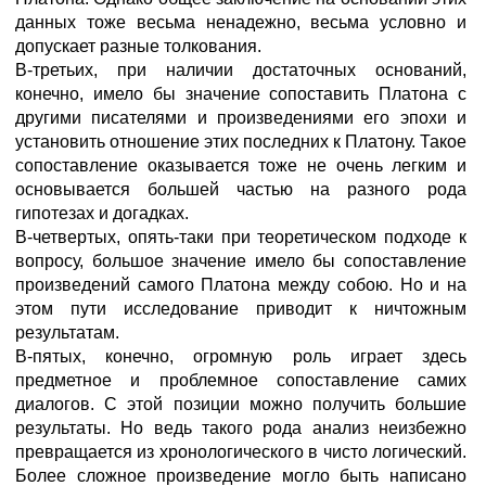
данных тоже весьма ненадежно, весьма условно и
допускает разные толкования.
В-третьих, при наличии достаточных оснований,
конечно, имело бы значение сопоставить Платона с
другими писателями и произведениями его эпохи и
установить отношение этих последних к Платону. Такое
сопоставление оказывается тоже не очень легким и
основывается большей частью на разного рода
гипотезах и догадках.
В-четвертых, опять-таки при теоретическом подходе к
вопросу, большое значение имело бы сопоставление
произведений самого Платона между собою. Но и на
этом пути исследование приводит к ничтожным
результатам.
В-пятых, конечно, огромную роль играет здесь
предметное и проблемное сопоставление самих
диалогов. С этой позиции можно получить большие
результаты. Но ведь такого рода анализ неизбежно
превращается из хронологического в чисто логический.
Более сложное произведение могло быть написано