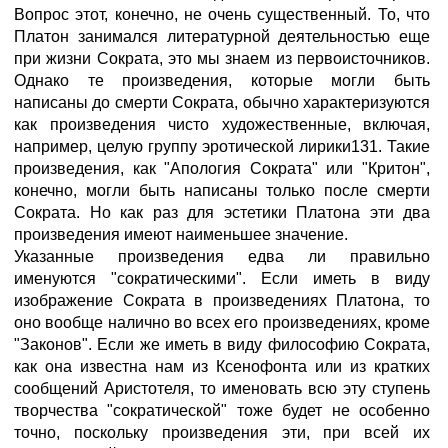
Вопрос этот, конечно, не очень существенный. То, что
Платон занимался литературной деятельностью еще
при жизни Сократа, это мы знаем из первоисточников.
Однако те произведения, которые могли быть
написаны до смерти Сократа, обычно характеризуются
как произведения чисто художественные, включая,
например, целую группу эротической лирики131. Такие
произведения, как "Апология Сократа" или "Критон",
конечно, могли быть написаны только после смерти
Сократа. Но как раз для эстетики Платона эти два
произведения имеют наименьшее значение.
Указанные произведения едва ли правильно
именуются "сократическими". Если иметь в виду
изображение Сократа в произведениях Платона, то
оно вообще налично во всех его произведениях, кроме
"Законов". Если же иметь в виду философию Сократа,
как она известна нам из Ксенофонта или из кратких
сообщений Аристотеля, то именовать всю эту ступень
творчества "сократической" тоже будет не особенно
точно, поскольку произведения эти, при всей их