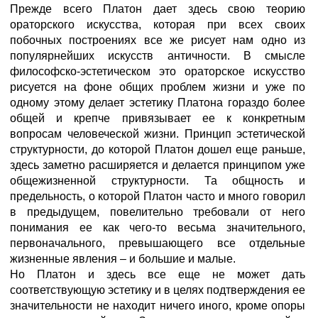
Прежде всего Платон дает здесь свою теорию
ораторского искусства, которая при всех своих
побочных построениях все же рисует нам одно из
популярнейших искусств античности. В смысле
философско-эстетическом это ораторское искусство
рисуется на фоне общих проблем жизни и уже по
одному этому делает эстетику Платона гораздо более
общей и крепче привязывает ее к конкретным
вопросам человеческой жизни. Принцип эстетической
структурности, до которой Платон дошел еще раньше,
здесь заметно расширяется и делается принципом уже
общежизненной структурности. Та общность и
предельность, о которой Платон часто и много говорил
в предыдущем, повелительно требовали от него
понимания ее как чего-то весьма значительного,
первоначального, превышающего все отдельные
жизненные явления – и большие и малые.
Но Платон и здесь все еще не может дать
соответствующую эстетику и в целях подтверждения ее
значительности не находит ничего иного, кроме опоры