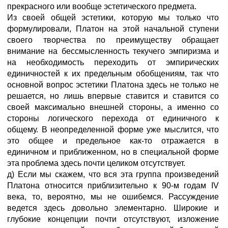
прекрасного или вообще эстетического предмета.
Из своей общей эстетики, которую мы только что
формулировали, Платон на этой начальной ступени
своего творчества по преимуществу обращает
внимание на бессмысленность текучего эмпиризма и
на необходимость переходить от эмпирических
единичностей к их предельным обобщениям, так что
основной вопрос эстетики Платона здесь не только не
решается, но лишь впервые ставится и ставится со
своей максимально внешней стороны, а именно со
стороны логического перехода от единичного к
общему. В неопределенной форме уже мыслится, что
это общее и предельное как-то отражается в
единичном и приближенном, но в специальной форме
эта проблема здесь почти целиком отсутствует.
д) Если мы скажем, что вся эта группа произведений
Платона относится приблизительно к 90-м годам IV
века, то, вероятно, мы не ошибемся. Рассуждение
ведется здесь довольно элементарно. Широкие и
глубокие концепции почти отсутствуют, изложение