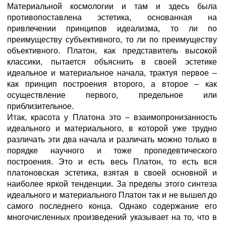
Материальной космологии и там и здесь была
противопоставлена эстетика, основанная на
привлечении принципов идеализма, то ли по
преимуществу субъективного, то ли по преимуществу
объективного. Платон, как представитель высокой
классики, пытается объяснить в своей эстетике
идеальное и материальное начала, трактуя первое –
как принцип построения второго, а второе – как
осуществление первого, предельное или
приблизительное.
Итак, красота у Платона это – взаимопронизанность
идеального и материального, в которой уже трудно
различать эти два начала и различать можно только в
порядке научного и тоже пропедевтического
построения. Это и есть весь Платон, то есть вся
платоновская эстетика, взятая в своей основной и
наиболее яркой тенденции. За пределы этого синтеза
идеального и материального Платон так и не вышел до
самого последнего конца. Однако содержание его
многочисленных произведений указывает на то, что в