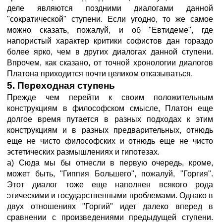
деле являются поздними диалогами данной
"сократической" ступени. Если угодно, то же самое
можно сказать, пожалуй, и об "Евтидеме", где
напористый характер критики софистов дан гораздо
более ярко, чем в других диалогах данной ступени.
Впрочем, как сказано, от точной хронологии диалогов
Платона приходится почти целиком отказываться.
5. Переходная ступень
Прежде чем перейти к своим положительным
конструкциям в философском смысле, Платон еще
долгое время путается в разных подходах к этим
конструкциям и в разных предварительных, отнюдь
еще не чисто философских и отнюдь еще не чисто
эстетических размышлениях и гипотезах.
а) Сюда мы бы отнесли в первую очередь, кроме,
может быть, "Гиппия Большего", пожалуй, "Горгия".
Этот диалог тоже еще наполнен всякого рода
этическими и государственными проблемами. Однако в
двух отношениях "Горгий" идет далеко вперед в
сравнении с произведениями предыдущей ступени.