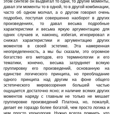
этом синтезе он выдвигал то одни, то другие моменты,
давал эти моменты то в одной, то в другой комбинации,
часто об одном молчал, а о другом говорил очень
подробно, поступая совершенно наоборот в других
произведениях, то давал весьма подробные
характеристики и весьма яркую аргументацию для
одних случаев и, наконец, избегая, игнорировал и
снижал характеристики и аргументацию других
моментов в своей эстетике. Эта намеренная
неопределенность, а мы бы сказали, это огромное
богатство его методов, его терминологии и его
тематики, конечно, весьма затрудняет всякую
группировку его произведений, основанную на
единстве логического принципа, но преобладание
одного принципа над другим на фоне общего
эстетического мировоззрения большей частью
ощущается достаточно ясно; и наличие всяких других
моментов наряду с главным не только не мешает
группировке произведений Платона, но, пожалуй,
делает ее гораздо более богатой, чем просто логика и
чем просто хронология. Нужно всегда помнить, что