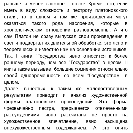
раньше, а менее сложное – позже. Кроме того, если
иметь в виду сложность и пестроту платоновского
стиля, то в одном и том же произведении могут
оказаться такого рода наслоения, которые в
хронологическом отношении разновременны. А что
сам Платон не сразу выпускал свои произведения в
свет и подвергал их длительной обработке, это ясно и
теоретически и известно нам на основании источников.
Так, I книга "Государства" явно относится к более
раннему периоду, чем все "Государство" в целом. II
книга также вызывает большие сомнения относительно
своей одновременности со всем "Государством" в
целом.
Далее, в-шестых, к таким же малодостоверным
результатам приводит и анализ художественной
формы платоновских произведений. Эта форма
чрезвычайно пестра, прерывается отвлеченными
рассуждениями, явно рассчитана не просто на
художественное впечатление, явно насыщена
внехудожественным содержанием. А это опять