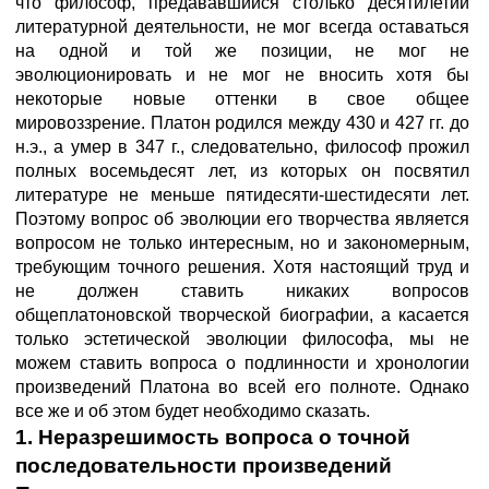
что философ, предававшийся столько десятилетий
литературной деятельности, не мог всегда оставаться
на одной и той же позиции, не мог не
эволюционировать и не мог не вносить хотя бы
некоторые новые оттенки в свое общее
мировоззрение. Платон родился между 430 и 427 гг. до
н.э., а умер в 347 г., следовательно, философ прожил
полных восемьдесят лет, из которых он посвятил
литературе не меньше пятидесяти-шестидесяти лет.
Поэтому вопрос об эволюции его творчества является
вопросом не только интересным, но и закономерным,
требующим точного решения. Хотя настоящий труд и
не должен ставить никаких вопросов
общеплатоновской творческой биографии, а касается
только эстетической эволюции философа, мы не
можем ставить вопроса о подлинности и хронологии
произведений Платона во всей его полноте. Однако
все же и об этом будет необходимо сказать.
1. Неразрешимость вопроса о точной
последовательности произведений