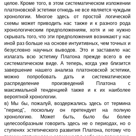
целое. Кроме того, в этом систематическом изложении
платоновской эстетики отнюдь не все является чуждым
хронологии. Многое здесь от простой логической
схемы может приводить нас также и к разного рода
хронологическим предположениям, хотя и не нужно
скрывать того, что эти предположения возникают у нас
иной раз больше на основе интуитивных, чем точных и
безусловно научных выводов. Это и заставило нас
излагать всю эстетику Платона прежде всего в ее
систематическом виде. А теперь, когда уже близится
завершение нашего анализа платоновской эстетики,
можно попробовать дать и систематическое
распределение произведений Платона с
максимальной тенденцией также и к их наиболее
вероятной хронологии.
в) Мы бы, пожалуй, воздержались здесь от термина
"период", поскольку он претендует на полную
хронологию. Может быть, было бы более
целесообразным говорить здесь не о периодах, но о
ступенях эстетического развития Платона, потому что