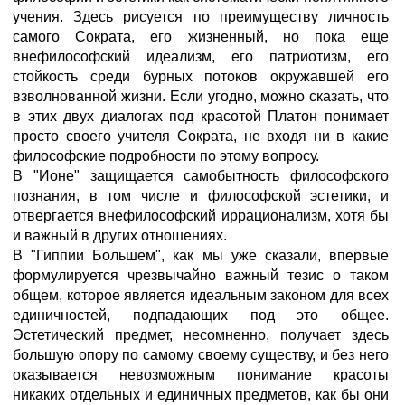
учения. Здесь рисуется по преимуществу личность
самого Сократа, его жизненный, но пока еще
внефилософский идеализм, его патриотизм, его
стойкость среди бурных потоков окружавшей его
взволнованной жизни. Если угодно, можно сказать, что
в этих двух диалогах под красотой Платон понимает
просто своего учителя Сократа, не входя ни в какие
философские подробности по этому вопросу.
В "Ионе" защищается самобытность философского
познания, в том числе и философской эстетики, и
отвергается внефилософский иррационализм, хотя бы
и важный в других отношениях.
В "Гиппии Большем", как мы уже сказали, впервые
формулируется чрезвычайно важный тезис о таком
общем, которое является идеальным законом для всех
единичностей, подпадающих под это общее.
Эстетический предмет, несомненно, получает здесь
большую опору по самому своему существу, и без него
оказывается невозможным понимание красоты
никаких отдельных и единичных предметов, как бы они