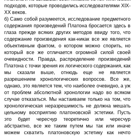
подходов, которые проводились исследователями XIX-
XX веков.
б) Само собой разумеется, исследование предметного
содержания произведений Платона бросается здесь в
глаза прежде всяких других методов ввиду того, что
содержание произведения как-никак все же является
объективным фактом, о котором можно спорить, но
который все же отличается огромной силой своей
очевидности. Правда, распределение произведений
Платона с точки зрения их логического содержания, как
мы сказали выше, отнюдь еще не является
разрешением хронологических вопросов. Все же,
однако, это является тем, что наиболее очевидно, а уж
от проблем абсолютной хронологии надо во всяком
случае отказаться. Мы настаиваем только на том, что
хронологическая неразрешимость не должна мешать
цельному восприятию платоновской эстетики. Пусть
это будет чересчур теоретично или чересчур
абстрактно, все же таким путем мы так или иначе
можем схватить платоновскую эстетику как нечто