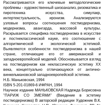
Рассматриваются его ключевые методологические
проблемы - художественный шизоанализ, ризоматика и
пиротехника искусства, симулакр,
интертекстуальность, иронизм. Анализируются
узловые вопросы соотношения постмодернизма,
модернизма, авангарда, массовой культуры.
Раскрывается специфика постмодернизма в искусстве
и постнеклассической науке, его соотношение с
алгоритмической и экологической эстетикой.
Выявляются особенности постмодернизма в нашей
стране, отличающие его от американской и
западноевропейской моделей. Обосновывается взгляд
на постмодернизм как неклассическую эстетику XX
века, концептуально отличающуюся от антично-
винкельмановской западноевропейской эстетики.
Н.Б. Маньковская, 1994
ISBN 5-201-01869-6 ИФРАН, 1994
Научное издание МАНЬКОВСКАЯ Надежда Борисовна
"ПАРИЖ СО ЗМЕЯМИ" (Введение в эстетику
постмодернизма) В авторской редакции Художник В.К.