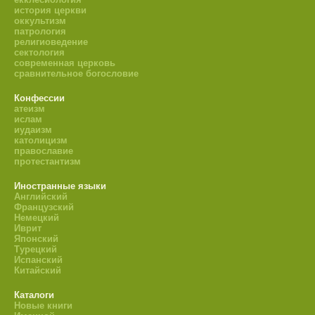
история церкви
оккультизм
патрология
религиоведение
сектология
современная церковь
сравнительное богословие
Конфессии
атеизм
ислам
иудаизм
католицизм
православие
протестантизм
Иностранные языки
Английский
Французский
Немецкий
Иврит
Японский
Турецкий
Испанский
Китайский
Каталоги
Новые книги