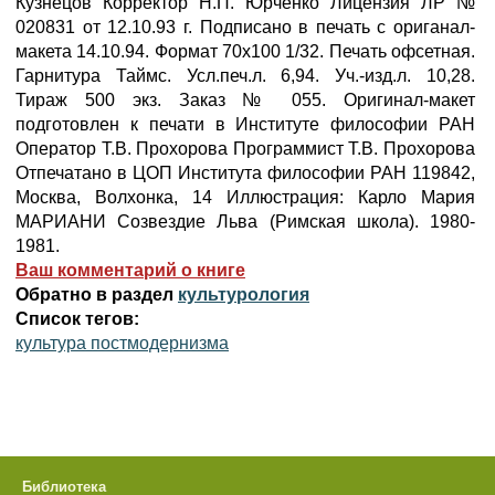
Кузнецов Корректор Н.П. Юрченко Лицензия ЛР №
020831 от 12.10.93 г. Подписано в печать с ориганал-
макета 14.10.94. Формат 70х100 1/32. Печать офсетная.
Гарнитура Таймс. Усл.печ.л. 6,94. Уч.-изд.л. 10,28.
Тираж 500 экз. Заказ № 055. Оригинал-макет
подготовлен к печати в Институте философии РАН
Оператор Т.В. Прохорова Программист Т.В. Прохорова
Отпечатано в ЦОП Института философии РАН 119842,
Москва, Волхонка, 14 Иллюстрация: Карло Мария
МАРИАНИ Созвездие Льва (Римская школа). 1980-
1981.
Ваш комментарий о книге
Обратно в раздел
культурология
Список тегов:
культура постмодернизма
Библиотека