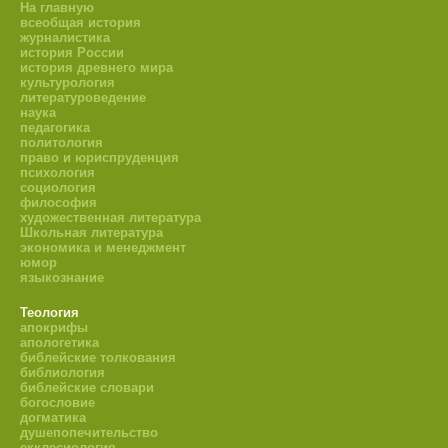
На главную
всеобщая история
журналистика
история России
история древнего мира
культурология
литературоведение
наука
педагогика
политология
право и юриспруденция
психология
социология
философия
художественная литература
Школьная литература
экономика и менеджмент
юмор
языкознание
Теология
апокрифы
апологетика
библейские толкования
библиология
библейские словари
богословие
догматика
душепопечительство
екклесиология