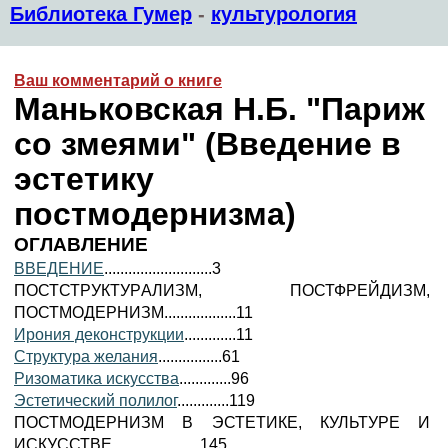
Библиотека Гумер
-
культурология
Ваш комментарий о книге
Маньковская Н.Б. "Париж
со змеями" (Введение в
эстетику
постмодернизма)
ОГЛАВЛЕНИЕ
ВВЕДЕНИЕ
...........................3
ПОСТСТРУКТУРAЛИЗМ, ПОСТФРЕЙДИЗМ,
ПОСТМОДЕРНИЗМ..................11
Ирония деконструкции
.............11
Структура желания
................61
Ризоматика искусства
.............96
Эстетический полилог
.............119
ПОСТМОДЕРНИЗМ В ЭСТЕТИКЕ, КУЛЬТУРЕ И
ИСКУССТВЕ......................145