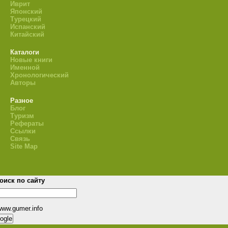
Иврит
Японский
Турецкий
Испанский
Китайский
Каталоги
Новые книги
Именной
Хронологический
Авторы
Разное
Блог
Туризм
Рефераты
Ссылки
Связь
Site Map
оиск по сайту
www.gumer.info