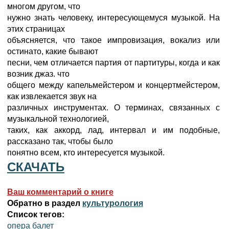
многом другом, что
нужно знать человеку, интересующемуся музыкой. На
этих страницах
объясняется, что такое импровизация, вокализ или
остинато, какие бывают
песни, чем отличается партия от партитуры, когда и как
возник джаз. что
общего между капельмейстером и концертмейстером,
как извлекается звук на
различных инструментах. О терминах, связанных с
музыкальной технологией,
таких, как аккорд, лад, интервал и им подобные,
рассказано так, чтобы было
понятно всем, кто интересуется музыкой.
СКАЧАТЬ
Ваш комментарий о книге
Обратно в раздел
культурология
Список тегов:
опера балет