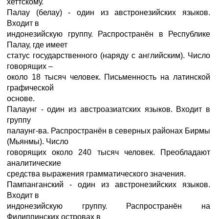
хеттскому.
Палау (белау) - один из австронезийских языков.
Входит в
индонезийскую группу. Распространён в Республике
Палау, где имеет
статус государственного (наряду с английским). Число
говорящих –
около 18 тысяч человек. Письменность на латинской
графической
основе.
Палаунг - один из австроазиатских языков. Входит в
группу
палаунг-ва. Распространён в северных районах Бирмы
(Мьянмы). Число
говорящих около 240 тысяч человек. Преобладают
аналитические
средства выражения грамматического значения.
Пампанганский - один из австронезийских языков.
Входит в
индонезийскую группу. Распространён на
Филиппинских островах в