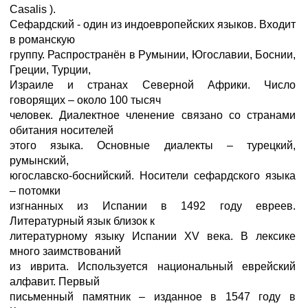
Casalis ).
Сефардский - один из индоевропейских языков. Входит
в романскую
группу. Распространён в Румынии, Югославии, Боснии,
Греции, Турции,
Израиле и странах Северной Африки. Число
говорящих – около 100 тысяч
человек. Диалектное членение связано со странами
обитания носителей
этого языка. Основные диалекты – турецкий,
румынский,
югославско-боснийский. Носители сефардского языка
– потомки
изгнанных из Испании в 1492 году евреев.
Литературный язык близок к
литературному языку Испании XV века. В лексике
много заимствований
из иврита. Используется национальный еврейский
алфавит. Первый
письменный памятник – изданное в 1547 году в