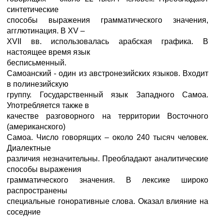
синтетические
способы выражения грамматического значения,
агглютинация. В XV –
XVII вв. использовалась арабская графика. В
настоящее время язык
бесписьменный.
Самоанский - один из австронезийских языков. Входит
в полинезийскую
группу. Государственный язык Западного Самоа.
Употребляется также в
качестве разговорного на территории Восточного
(американского)
Самоа. Число говорящих – около 240 тысяч человек.
Диалектные
различия незначительны. Преобладают аналитические
способы выражения
грамматического значения. В лексике широко
распространены
специальные гоноративные слова. Оказал влияние на
соседние