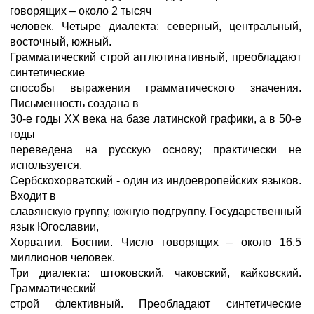
говорящих – около 2 тысяч
человек. Четыре диалекта: северный, центральный,
восточный, южный.
Грамматический строй агглютинативный, преобладают
синтетические
способы выражения грамматического значения.
Письменность создана в
30-е годы ХХ века на базе латинской графики, а в 50-е
годы
переведена на русскую основу; практически не
используется.
Сербскохорватский - один из индоевропейских языков.
Входит в
славянскую группу, южную подгруппу. Государственный
язык Югославии,
Хорватии, Боснии. Число говорящих – около 16,5
миллионов человек.
Три диалекта: штоковский, чаковский, кайковский.
Грамматический
строй флективный. Преобладают синтетические