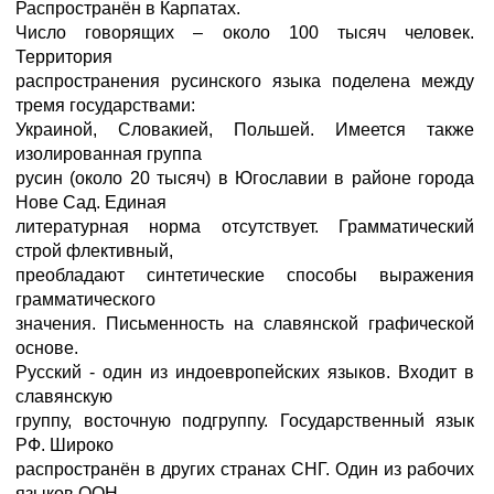
Распространён в Карпатах.
Число говорящих – около 100 тысяч человек.
Территория
распространения русинского языка поделена между
тремя государствами:
Украиной, Словакией, Польшей. Имеется также
изолированная группа
русин (около 20 тысяч) в Югославии в районе города
Нове Сад. Единая
литературная норма отсутствует. Грамматический
строй флективный,
преобладают синтетические способы выражения
грамматического
значения. Письменность на славянской графической
основе.
Русский - один из индоевропейских языков. Входит в
славянскую
группу, восточную подгруппу. Государственный язык
РФ. Широко
распространён в других странах СНГ. Один из рабочих
языков ООН.