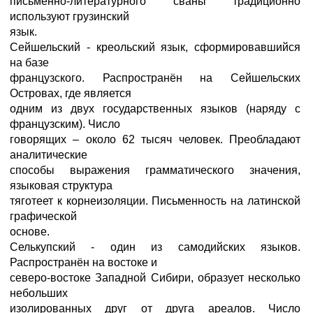
письменно-литературного сваны традиционно
используют грузинский
язык.
Сейшельский - креольский язык, сформировавшийся
на базе
французского. Распространён на Сейшельских
Островах, где является
одним из двух государственных языков (наряду с
французским). Число
говорящих – около 62 тысяч человек. Преобладают
аналитические
способы выражения грамматического значения,
языковая структура
тяготеет к корнеизоляции. Письменность на латинской
графической
основе.
Селькупский - один из самодийских языков.
Распространён на востоке и
северо-востоке Западной Сибири, образует несколько
небольших
изолированных друг от друга ареалов. Число