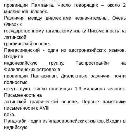
провинции Пампанга. Число говорящих – около 2
миллионов человек.
Различия между диалектами незначительны. Очень
близок к
государственному тагальскому языку. Письменность на
латинской
графической основе.
Пангасинанский - один из австронезийских языков.
Входит в
индонезийскую группу. Распространён на
Филиппинских островах в
провинции Пангасинан. Диалектные различия почти
полностью
отсутствуют. Число говорящих 1,3 миллиона человек.
Письменность на
латинской графической основе. Первые памятники
письменности с XVIII
века.
Панджаби - один из индоевропейских языков. Входит в
индийскую