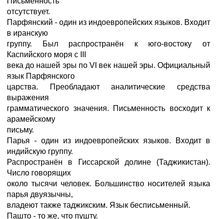
Письменность
отсутствует.
Парфянский - один из индоевропейских языков. Входит
в иранскую
группу. Был распространён к юго-востоку от
Каспийского моря с III
века до нашей эры по VI век нашей эры. Официальный
язык Парфянского
царства. Преобладают аналитические средства
выражения
грамматического значения. Письменность восходит к
арамейскому
письму.
Парья - один из индоевропейских языков. Входит в
индийскую группу.
Распространён в Гиссарской долине (Таджикистан).
Число говорящих
около тысячи человек. Большинство носителей языка
парья двуязычны,
владеют также таджикским. Язык бесписьменный.
Пашто - то же, что пушту.