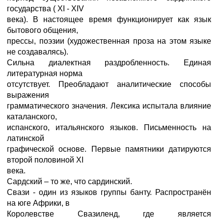
государства ( XI - XIV
века). В настоящее время функционирует как язык
бытового общения,
прессы, поэзии (художественная проза на этом языке
не создавалясь).
Сильна диалектная раздробленность. Единая
литературная норма
отсутствует. Преобладают аналитические способы
выражения
грамматического значения. Лексика испытала влияние
каталанского,
испанского, итальянского языков. Письменность на
латинской
графической основе. Первые памятники датируются
второй половиной XI
века.
Сардский – то же, что сардинский.
Свази - один из языков группы банту. Распространён
на юге Африки, в
Королевстве Свазиленд, где является