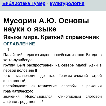
Библиотека Гумер
-
культурология
Мусорин А.Ю. Основы
науки о языке
Языки мира. Краткий справочник
ОГЛАВЛЕНИЕ
– П –
Палайский - один из индоевропейских языков. Входит в
хетто-лувийскую
группу. Был распространён на севере Малой Азии в
первой половине II
-ого тысячелетия до н.э. Грамматический строй
флективный,
преобладают синтетические способы выражения
грамматического
значения. Использовался клинописный слоговой
алфавит, родственный