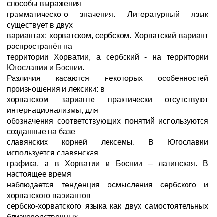
способы выражения
грамматического значения. Литературный язык
существует в двух
вариантах: хорватском, сербском. Хорватский вариант
распространён на
территории Хорватии, а сербский - на территории
Югославии и Боснии.
Различия касаются некоторых особенностей
произношения и лексики: в
хорватском варианте практически отсутствуют
интернационализмы; для
обозначения соответствующих понятий используются
созданные на базе
славянских корней лексемы. В Югославии
используется славянская
графика, а в Хорватии и Боснии – латинская. В
настоящее время
наблюдается тенденция осмысления сербского и
хорватского вариантов
сербско-хорватского языка как двух самостоятельных
близкородственных