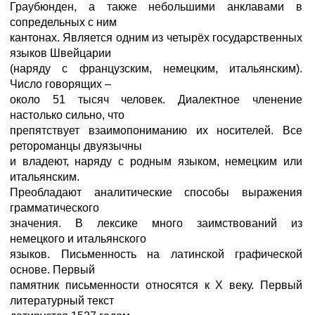
Граубюнден, а также небольшими анклавами в
сопредельных с ним
кантонах. Является одним из четырёх государственных
языков Швейцарии
(наряду с французским, немецким, итальянским).
Число говорящих –
около 51 тысяч человек. Диалектное членение
настолько сильно, что
препятствует взаимопониманию их носителей. Все
ретороманцы двуязычны
и владеют, наряду с родным языком, немецким или
итальянским.
Преобладают аналитические способы выражения
грамматического
значения. В лексике много заимствований из
немецкого и итальянского
языков. Письменность на латинской графической
основе. Первый
памятник письменности относятся к X веку. Первый
литературный текст