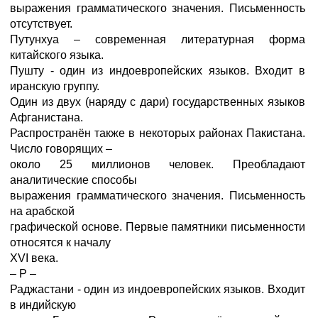
выражения грамматического значения. Письменность
отсутствует.
Путунхуа – современная литературная форма
китайского языка.
Пушту - один из индоевропейских языков. Входит в
иранскую группу.
Один из двух (наряду с дари) государственных языков
Афганистана.
Распространён также в некоторых районах Пакистана.
Число говорящих –
около 25 миллионов человек. Преобладают
аналитические способы
выражения грамматического значения. Письменность
на арабской
графической основе. Первые памятники письменности
относятся к началу
XVI века.
– Р –
Раджастани - один из индоевропейских языков. Входит
в индийскую