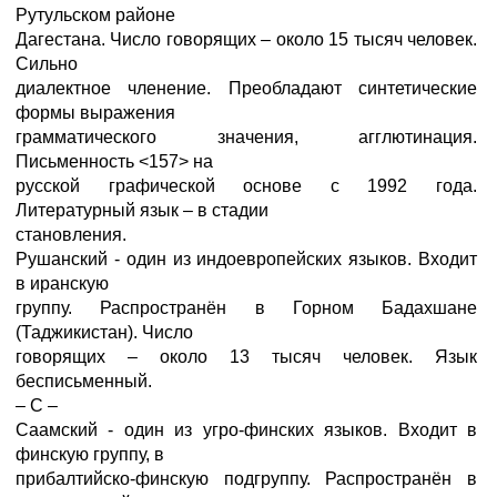
Рутульском районе
Дагестана. Число говорящих – около 15 тысяч человек.
Сильно
диалектное членение. Преобладают синтетические
формы выражения
грамматического значения, агглютинация.
Письменность <157> на
русской графической основе с 1992 года.
Литературный язык – в стадии
становления.
Рушанский - один из индоевропейских языков. Входит
в иранскую
группу. Распространён в Горном Бадахшане
(Таджикистан). Число
говорящих – около 13 тысяч человек. Язык
бесписьменный.
– С –
Саамский - один из угро-финских языков. Входит в
финскую группу, в
прибалтийско-финскую подгруппу. Распространён в