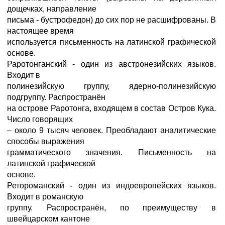
дощечках, направление
письма - бустрофедон) до сих пор не расшифрованы. В
настоящее время
используется письменность на латинской графической
основе.
Раротонганский - один из австронезийских языков.
Входит в
полинезийскую группу, ядерно-полинезийскую
подгруппу. Распространён
на острове Раротонга, входящем в состав Остров Кука.
Число говорящих
– около 9 тысяч человек. Преобладают аналитические
способы выражения
грамматического значения. Письменность на
латинской графической
основе.
Ретороманский - один из индоевропейских языков.
Входит в романскую
группу. Распространён, по преимуществу в
швейцарском кантоне