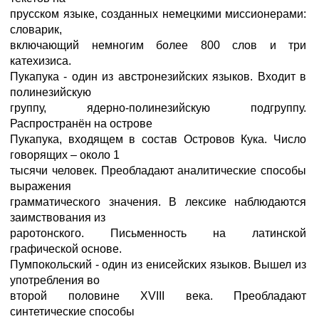
прусском языке, созданных немецкими миссионерами:
словарик,
включающий немногим более 800 слов и три
катехизиса.
Пукапука - один из австронезийских языков. Входит в
полинезийскую
группу, ядерно-полинезийскую подгруппу.
Распространён на острове
Пукапука, входящем в состав Островов Кука. Число
говорящих – около 1
тысячи человек. Преобладают аналитические способы
выражения
грамматического значения. В лексике наблюдаются
заимствования из
раротонского. Письменность на латинской
графической основе.
Пумпокольский - один из енисейских языков. Вышел из
употребления во
второй половине XVIII века. Преобладают
синтетические способы