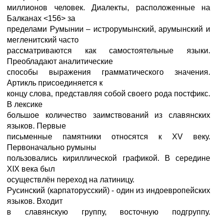
миллионов человек. Диалекты, расположенные на
Балканах <156> за
пределами Румынии – истрорумынский, арумынский и
мегленитский часто
рассматриваются как самостоятельные языки.
Преобладают аналитические
способы выражения грамматического значения.
Артикль присоединяется к
концу слова, представляя собой своего рода постфикс.
В лексике
большое количество заимствований из славянских
языков. Первые
письменные памятники относятся к XV веку.
Первоначально румыны
пользовались кириллической графикой. В середине
XIX века был
осуществлён переход на латиницу.
Русинский (карпаторусский) - один из индоевропейских
языков. Входит
в славянскую группу, восточную подгруппу.