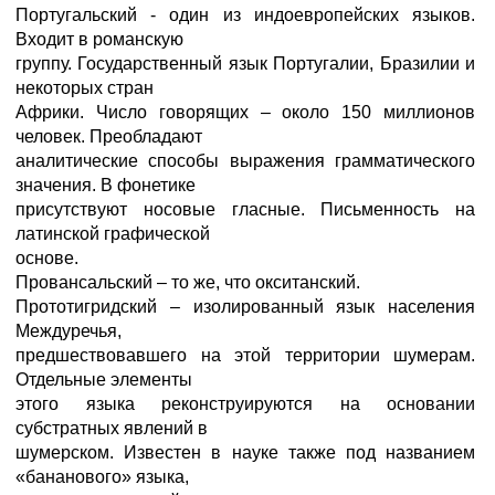
Португальский - один из индоевропейских языков.
Входит в романскую
группу. Государственный язык Португалии, Бразилии и
некоторых стран
Африки. Число говорящих – около 150 миллионов
человек. Преобладают
аналитические способы выражения грамматического
значения. В фонетике
присутствуют носовые гласные. Письменность на
латинской графической
основе.
Провансальский – то же, что окситанский.
Прототигридский – изолированный язык населения
Междуречья,
предшествовавшего на этой территории шумерам.
Отдельные элементы
этого языка реконструируются на основании
субстратных явлений в
шумерском. Известен в науке также под названием
«бананового» языка,