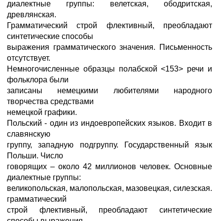
диалектные группы: велетская, ободритская,
древлянская.
Грамматический строй флективный, преобладают
синтетические способы
выражения грамматического значения. Письменность
отсутствует.
Немногочисленные образцы полабской <153> речи и
фольклора были
записаны немецкими любителями народного
творчества средствами
немецкой графики.
Польский - один из индоевропейских языков. Входит в
славянскую
группу, западную подгруппу. Государственный язык
Польши. Число
говорящих – около 42 миллионов человек. Основные
диалектные группы:
великопольская, малопольская, мазовецкая, силезская.
грамматический
строй флективный, преобладают синтетические
способы выражения