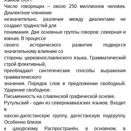
Число говорящих – около 250 миллионов человек.
Диалектное членение
незначительно, различия между диалектами не
создают трудностей для
понимания. Две основные группы говоров: северная и
южная. В процессе
своего исторического развития подвергся
значительному влиянию со
стороны церковнославянского языка. Грамматический
строй флективный,
преобладают синтетические способы выражения
грамматического
значения. Порядок слов в предложении свободный.
Ударение свободное.
Письменность на славянской графической основе.
Рутульский - один из северокавказских языков. Входит
в
нахско-дагестанскую группу, дагестанскую подгруппу.
Особенно близок
к цахурскому. Распространён, в основном, в