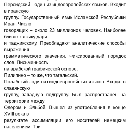
Персидский - один из индоевропейских языков. Входит
в иранскую
группу. Государственный язык Исламской Республики
Иран. Число
говорящих – около 23 миллионов человек. Наиболее
близок к языку дари
и таджикскому. Преобладают аналитические способы
выражения
грамматического значения. Фиксированный порядок
слов. Письменность
на арабской графической основе.
Пилипино – то же, что тагальский.
Полабский - один из индоевропейских языков. Входит в
славянскую
группу, западную подгруппу. Был распространён на
территории между
Одером и Эльбой. Вышел из употребления в конце
XVIII века в
результате ассимиляции его носителей немецким
населением. Три