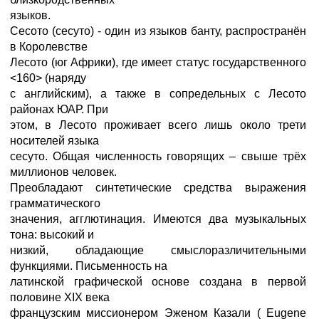
языков.
Сесото (сесуто) - один из языков банту, распространён
в Королевстве
Лесото (юг Африки), где имеет статус государственного
<160> (наряду
с английским), а также в сопредельных с Лесото
районах ЮАР. При
этом, в Лесото проживает всего лишь около трети
носителей языка
сесуто. Общая численность говорящих – свыше трёх
миллионов человек.
Преобладают синтетические средства выражения
грамматического
значения, агглютинация. Имеются два музыкальных
тона: высокий и
низкий, обладающие смыслоразличительными
функциями. Письменность на
латинской графической основе создана в первой
половине XIX века
французским миссионером Эженом Казали ( Eugene