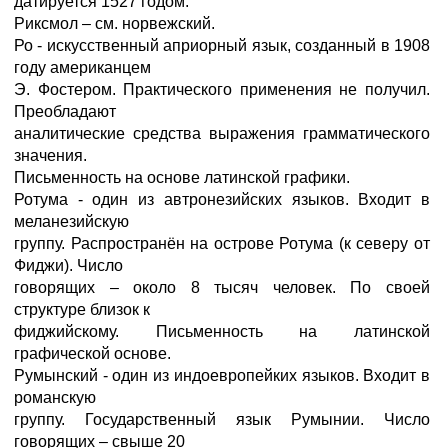
датируется 1527 годом.
Риксмол – см. норвежский.
Ро - искусственный априорный язык, созданный в 1908
году американцем
Э. Фостером. Практического применения не получил.
Преобладают
аналитические средства выражения грамматического
значения.
Письменность на основе латинской графики.
Ротума - один из автронезийских языков. Входит в
меланезийскую
группу. Распространён на острове Ротума (к северу от
Фиджи). Число
говорящих – около 8 тысяч человек. По своей
структуре близок к
фиджийскому. Письменность на латинской
графической основе.
Румынский - один из индоевропейких языков. Входит в
романскую
группу. Государственный язык Румынии. Число
говорящих – свыше 20