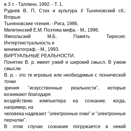
в 3 т. - Таллинн, 1992. - Т. 1.
Руднев В. П. Стих и культура // Тыняновский сб.:
Вторые
Тыняновские чтения. - Рига, 1986.
Мелетинский Е.М. Поэтика мифа. - М., 1996.
Ямпольский М.Б. Память Тиресия:
Интертекстуальность и
кинематограф. - М., 1993.
ВИРТУАЛЬНЫЕ РЕАЛЬНОСТИ.
Понятие В. р. имеет узкий и широкий смысл. В узком
смысле
В. р. - это те игровые или необходимые с технической
точки
зрения "искусственные реальности", которые
возникают благодаря
воздействию компьютера на сознание, когда,
например, на
человека надевают "электронные очки" и "электронные
перчатки".
В этом случае сознание погружается в некий