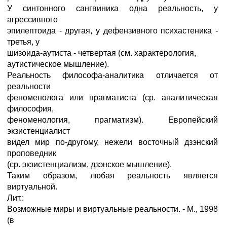
У синтонного сангвиника одна реальность, у
агрессивного
эпилептоида - другая, у дефензивного психастеника -
третья, у
шизоида-аутиста - четвертая (см. характерология,
аутистическое мышление).
Реальность философа-аналитика отличается от
реальности
феноменолога или прагматиста (ср. аналитическая
философия,
феноменология, прагматизм). Европейский
экзистенциалист
видел мир по-другому, нежели восточный дзэнский
проповедник
(ср. экзистенциализм, дзэнское мышление).
Таким образом, любая реальность является
виртуальной.
Лит.:
Возможные миры и виртуальные реальности. - М., 1998
(в