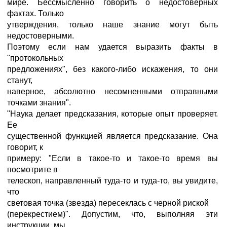
мире. Бессмысленно говорить о недостоверных
фактах. Только
утверждения, только наше знание могут быть
недостоверными.
Поэтому если нам удается выразить факты в
"протокольных
предложениях", без какого-либо искажения, то они
станут,
наверное, абсолютно несомненными отправными
точками знания".
"Наука делает предсказания, которые опыт проверяет.
Ее
существенной функцией является предсказание. Она
говорит, к
примеру: "Если в такое-то и такое-то время вы
посмотрите в
телескоп, направленный туда-то и туда-то, вы увидите,
что
световая точка (звезда) пересеклась с черной риской
(перекрестием)". Допустим, что, выполняя эти
инструкции, мы