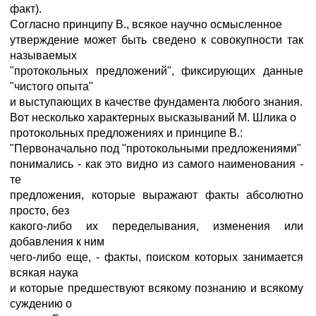
факт).
Согласно принципу В., всякое научно осмысленное
утверждение может быть сведено к совокупности так
называемых
"протокольных предложений", фиксирующих данные
"чистого опыта"
и выступающих в качестве фундамента любого знания.
Вот несколько характерных высказываний М. Шлика о
протокольных предложениях и принципе В.:
"Первоначально под "протокольными предложениями"
понимались - как это видно из самого наименования -
те
предложения, которые выражают факты абсолютно
просто, без
какого-либо их переделывания, изменения или
добавления к ним
чего-либо еще, - факты, поиском которых занимается
всякая наука
и которые предшествуют всякому познанию и всякому
суждению о