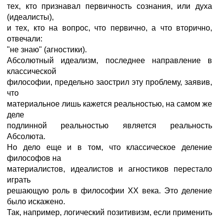
тех, кто признавал первичность сознания, или духа
(идеалисты),
и тех, кто на вопрос, что первично, а что вторично,
отвечали:
"не знаю" (агностики).
Абсолютный идеализм, последнее направление в
классической
философии, предельно заострил эту проблему, заявив,
что
материальное лишь кажется реальностью, на самом же
деле
подлинной реальностью является реальность
Абсолюта.
Но дело еще и в том, что классическое деление
философов на
материалистов, идеалистов и агностиков перестало
играть
решающую роль в философии ХХ века. Это деление
было искажено.
Так, например, логический позитивизм, если применить