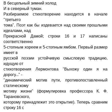
В бесцельный зимний холод
И в северный туман.
Разбираемое стихотворение находится в начале
"третьего
тома". Поэт как бы издевается над своими прошлыми
идеалами, над
Прекрасной Дамой; строки 16 и 17 написаны
соответственно
5-стопным хореем и 5-стопным ямбом. Первый размер
имеет в
русской поэзии устойчивую смысловую традицию,
идущую от
стихотворения Лермонтова "Выхожу один я на
дорогу..." -
"динамический мотив пути, противопоставленный
статическому
мотиву жизни" (формулировка профессора К. Ф.
Тарановского,
которому принадлежит это открытие). Теперь сравним
строку 16 с