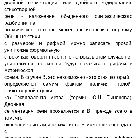
двойной сегментации, или двойного кодирования,
стихотворной
речи - наложение обыденного синтаксического
разбиения на
ритмическое, которое может противоречить первому.
Обычные стихи
с размером и рифмой можно записать прозой,
уничтожив формальную
строку, как говорят, in continio - строка в этом случае не
уничтожится, ее концы будут показывать рифмы и
метрическая
схема. В случае В. это невозможно - это стих, который
определяется самим фактом наличия "голой"
стихотворвой строки
как "эквивалента метра" (термин Ю.Н. Тынянова).
Двойная
сегментация речи проявляется в В. прежде всего в
том, что
окончание синтаксических синтагм может не совпадать
с