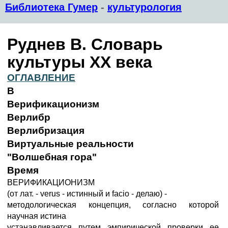
Библиотека Гумер
-
культурология
Руднев В. Словарь
культуры XX века
ОГЛАВЛЕНИЕ
В
Верификационизм
Верлибр
Верлибризация
Виртуальные реальности
"Волшебная гора"
Время
ВЕРИФИКАЦИОНИЗМ
(от лат. - verus - истинный и facio - делаю) -
методологическая концепция, согласно которой
научная истина
устанавливается путем эмпирической проверки ее