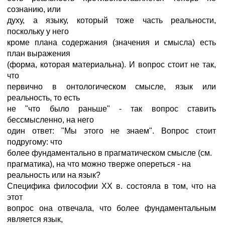
сознанию, или
духу, а языку, который тоже часть реальности,
поскольку у него
кроме плана содержания (значения и смысла) есть
план выражения
(форма, которая материальна). И вопрос стоит не так,
что
первично в онтологическом смысле, язык или
реальность, то есть
не "что было раньше" - так вопрос ставить
бессмысленно, на него
один ответ: "Мы этого не знаем". Вопрос стоит
подругому: что
более фундаментально в прагматическом смысле (см.
прагматика), на что можно тверже опереться - на
реальность или на язык?
Специфика философии ХХ в. состояла в том, что на
этот
вопрос она отвечала, что более фундаментальным
является язык,