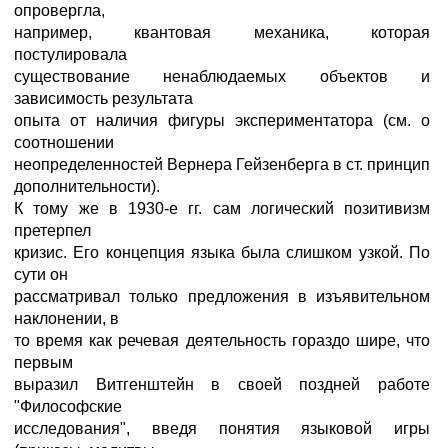
опровергла,
например, квантовая механика, которая
постулировала
существование ненаблюдаемых объектов и
зависимость результата
опыта от наличия фигуры экспериментатора (см. о
соотношении
неопределенностей Вернера Гейзенберга в ст. принцип
дополнительности).
К тому же в 1930-е гг. сам логический позитивизм
претерпел
кризис. Его концепция языка была слишком узкой. По
сути он
рассматривал только предложения в изъявительном
наклонении, в
то время как речевая деятельность гораздо шире, что
первым
выразил Витгенштейн в своей поздней работе
"Философские
исследования", введя понятия языковой игры