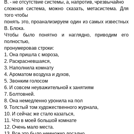
В. - не отсутствие системы, а, напротив, чрезвычайно
сложная система, можно сказать, метасистема. Для
того чтобы
понять это, проанализируем один из самых известных
В. Блока.
Чтобы было понятно и наглядно, приводим его
полностью,
пронумеровав строки:
1. Она пришла с мороза,
2. Раскрасневшаяся,
3. Наполнила комнату
4. Ароматом воздуха и духов,
5. Звонким голосом
6. И совсем неуважительной к занятиям
7. Болтовней.
8. Она немедленно уронила на пол
9. Толстый том художественного журнала,
10. И сейчас же стало казаться,
11. Что в моей большой комнате
12. Очень мало места.
13. Все это было немножко досадно