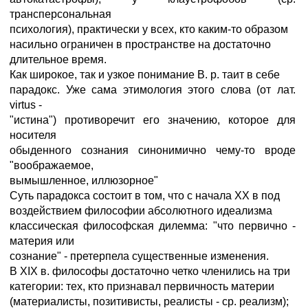
трансперсональная
психология), практически у всех, кто каким-то образом
насильно ограничен в пространстве на достаточно
длительное время.
Как широкое, так и узкое понимание В. р. таит в себе
парадокс. Уже сама этимология этого слова (от лат.
virtus -
"истина") противоречит его значению, которое для
носителя
обыденного сознания синонимично чему-то вроде
"воображаемое,
вымышленное, иллюзорное"
Суть парадокса состоит в том, что с начала ХХ в под
воздействием философии абсолютного идеализма
классическая философская дилемма: "что первично -
материя или
сознание" - претерпела существенные изменения.
В ХIХ в. философы достаточно четко членились на три
категории: тех, кто признавал первичность материи
(материалисты, позитивисты, реалисты - ср. реализм);