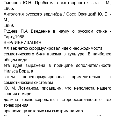
Тынянов Ю.Н. Проблема стихотворного языка. - М.,
1965.
Антология русского верлибра / Сост. Орлицкий Ю. Б. -
М.,
1989.
Руднев П.А Введение в науку о русском стихе -
Тарту,1988
ВЕРЛИБРИЗАЦИЯ.
ХХ век четко сформулировал идею необходимости
семиотического билингвизма в культуре. В наиболее
общем виде
эта идея выражена в принципе дополнительности
Нильса Бора, а
затем переформулирована применительно к
семиотическим системам
Ю. М. Лотманом, писавшим, что неполнота нашего
знания о мире
должна компенсироваться стереоскопичностью тех
точек зрения,
при помощи которых мы смотрим на мир.