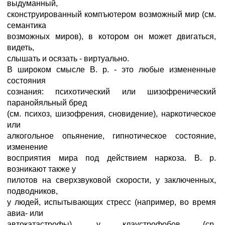
выдуманный,
сконструированный компъютером возможный мир (см.
семантика
возможных миров), в котором он может двигаться,
видеть,
слышать и осязать - виртуально.
В широком смысле В. р. - это любые измененные
состояния
сознания: психотический или шизофренический
паранойяльный бред
(см. психоз, шизофрения, сновидение), наркотическое
или
алкогольное опьянение, гипнотическое состояние,
изменение
восприятия мира под действием наркоза. В. р.
возникают также у
пилотов на сверхзвуковой скорости, у заключенных,
подводников,
у людей, испытывающих стресс (например, во время
авиа- или
автокатастрофы), у клаустрофобов (ср.