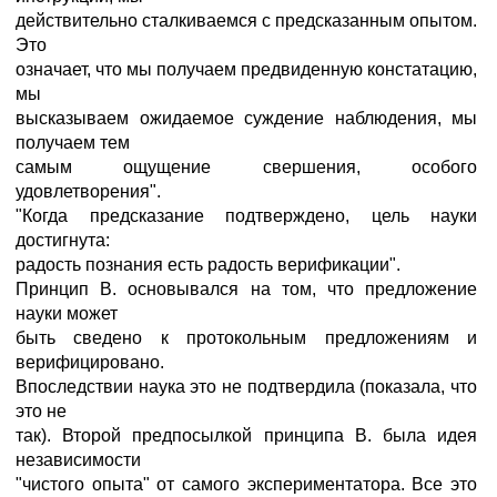
действительно сталкиваемся с предсказанным опытом.
Это
означает, что мы получаем предвиденную констатацию,
мы
высказываем ожидаемое суждение наблюдения, мы
получаем тем
самым ощущение свершения, особого
удовлетворения".
"Когда предсказание подтверждено, цель науки
достигнута:
радость познания есть радость верификации".
Принцип В. основывался на том, что предложение
науки может
быть сведено к протокольным предложениям и
верифицировано.
Впоследствии наука это не подтвердила (показала, что
это не
так). Второй предпосылкой принципа В. была идея
независимости
"чистого опыта" от самого экспериментатора. Все это