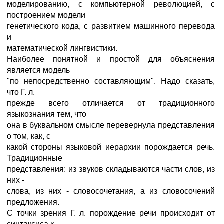
моделированию, с компьютерной революцией, с
построением модели
генетического кода, с развитием машинного перевода
и
математической лингвистики.
Наиболее понятной и простой для объяснения
является модель
"по непосредственно составляющим". Надо сказать,
что Г. л.
прежде всего отличается от традиционного
языкознания тем, что
она в буквальном смысле перевернула представления
о том, как, с
какой стороны языковой иерархии порождается речь.
Традиционные
представления: из звуков складываются части слов, из
них -
слова, из них - словосочетания, а из словосочений
предложения.
С точки зрения Г. л. порождение речи происходит от