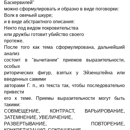
Баскервилей"
можно сформулировать и образно в виде поговорки:
Волк в овечьей шкуре;
и в виде абстрактного описания:
Некто под видом покровительства
или дружбы готовит убийство своего
протеже.
После того как тема сформулирована, дальнейший
анализ
состоит в "вычитании" приемов выразительности,
особых
риторических фигур, взятых у Эйзенштейна или
введенных самими
авторами Г. п., из текста так, чтобы последовательно
привести
его к теме. Приемы выразительности могут быть
такими:
СОВМЕЩЕНИЕ, КОНТРАСТ, ВАРЬИРОВАНИЕ,
ЗАТЕМНЕНИЕ, УВЕЛИЧЕНИЕ,
РАЗВЕРТЫВАНИЕ, ПОВТОРЕНИЕ,