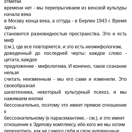
отметки
времени нет - мы перепрыгиваем из венской культуры
начала века
в Москву конца века, а оттуда - в Берлин 1943 г. Время
здесь
становится разновидностью пространства. Это и есть
миф
(см.), где все повторяется, и это есть неомифологизм,
доведенный до последней черты: каждое слово -
цитата, каждое
предложение - мифологема. И конечно, такое сознание
нельзя
считать неизменным - мы его сами и изменили. Это
своеобразная
шизотехника, некоторый культурный психоз, и мы
нажимаем кнопки
бессознательно, поэтому это имеет прямое отношение
к
бессознательному (к парасемантике, - см.), и это имеет
отношение к Эдипову комплексу, ибо кого же мы хотим
перехитрить, как не самого себя и свои чудовищные