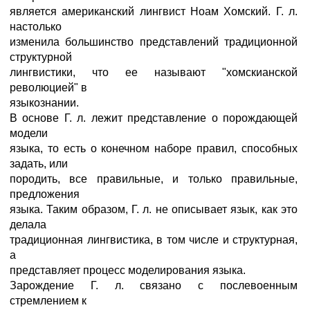
является американский лингвист Ноам Хомский. Г. л.
настолько
изменила большинство представлений традиционной
структурной
лингвистики, что ее называют "хомскианской
революцией" в
языкознании.
В основе Г. л. лежит представление о порождающей
модели
языка, то есть о конечном наборе правил, способных
задать, или
породить, все правильные, и только правильные,
предложения
языка. Таким образом, Г. л. не описывает язык, как это
делала
традиционная лингвистика, в том числе и структурная,
а
представляет процесс моделирования языка.
Зарождение Г. л. связано с послевоенным
стремлением к