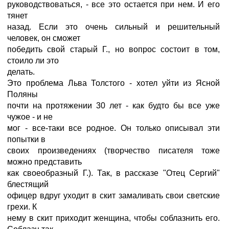
руководствоваться, - все это остается при нем. И его
тянет
назад. Если это очень сильный и решительный
человек, он сможет
победить свой старый Г., но вопрос состоит в том,
стоило ли это
делать.
Это проблема Льва Толстого - хотел уйти из Ясной
Поляны
почти на протяжении 30 лет - как будто бы все уже
чужое - и не
мог - все-таки все родное. Он только описывал эти
попытки в
своих произведениях (творчество писателя тоже
можно представить
как своеобразный Г.). Так, в рассказе "Отец Сергий"
блестящий
офицер вдруг уходит в скит замаливать свои светские
грехи. К
нему в скит приходит женщина, чтобы соблазнить его.