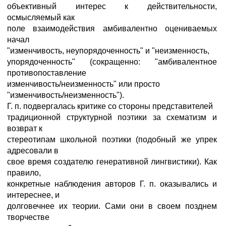
объективный интерес к действительности,
осмысляемый как
поле взаимодействия амбивалентно оцениваемых
начал
"изменчивость, неупорядоченность" и "неизменность,
упорядоченность" (сокращенно: "амбивалентное
противопоставление
изменчивость/неизменность" или просто
"изменчивость/неизменность").
Г. п. подвергалась критике со стороны представителей
традиционной структурной поэтики за схематизм и
возврат к
стереотипам школьной поэтики (подобный же упрек
адресовали в
свое время создателю генеративной лингвистики). Как
правило,
конкретные наблюдения авторов Г. п. оказывались и
интереснее, и
долговечнее их теории. Сами они в своем позднем
творчестве