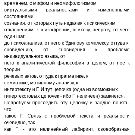
временем, с мифом и неомифологизмом,
виртуальными реальностами и измененными
состояниями
сознания, от которых путь недалек к психическим
отклонениям, к шизофрении, психозу, неврозу, от чего
один шаг
до психоанализа, от него к Эдипову комплексу, оттуда к
сновидению, от сновидения к проблеме
индивидуального языка, от
него к аналитической философии в целом, от нее к
теории
речевых актов, оттуда к прагматике, к
семиотике, мотивному анализу, к
интертексту и Г. И тут цепочка (одна из возможных
гипертекстовых цепочек - ибо Г. нелинеен) замкнется.
Попробуем проследить эту цепочку и заодно понять,
что
такое Г. Связь с проблемой текста и реальности
очевидно, так
как Г. - это нелинейный лабиринт, своеобразная