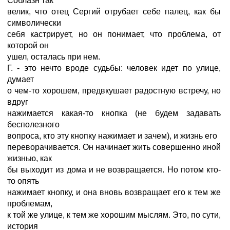
Соблазн так
велик, что отец Сергий отрубает себе палец, как бы
символически
себя кастрирует, но он понимает, что проблема, от
которой он
ушел, осталась при нем.
Г. - это нечто вроде судьбы: человек идет по улице,
думает
о чем-то хорошем, предвкушает радостную встречу, но
вдруг
нажимается какая-то кнопка (не будем задавать
бесполезного
вопроса, кто эту кнопку нажимает и зачем), и жизнь его
переворачивается. Он начинает жить совершенно иной
жизнью, как
бы выходит из дома и не возвращается. Но потом кто-
то опять
нажимает кнопку, и она вновь возвращает его к тем же
проблемам,
к той же улице, к тем же хорошим мыслям. Это, по сути,
история