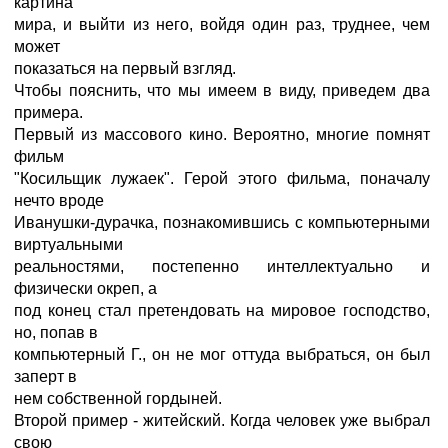
картина
мира, и выйти из него, войдя один раз, труднее, чем
может
показаться на первый взгляд.
Чтобы пояснить, что мы имеем в виду, приведем два
примера.
Первый из массового кино. Вероятно, многие помнят
фильм
"Косильщик лужаек". Герой этого фильма, поначалу
нечто вроде
Иванушки-дурачка, познакомившись с компьютерными
виртуальными
реальностями, постепенно интеллектуально и
физически окреп, а
под конец стал претендовать на мировое господство,
но, попав в
компьютерный Г., он не мог оттуда выбраться, он был
заперт в
нем собственной гордыней.
Второй пример - житейский. Когда человек уже выбрал
свою