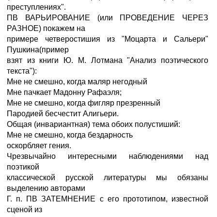
преступлениях".
ПВ ВАРЬИРОВАНИЕ (или ПРОВЕДЕНИЕ ЧЕРЕЗ
РАЗНОЕ) покажем на
примере четверостишия из "Моцарта и Сальери"
Пушкина(пример
взят из книги Ю. М. Лотмана "Анализ поэтического
текста"):
Мне не смешно, когда маляр негодный
Мне пачкает Мадонну Рафаэля;
Мне не смешно, когда фигляр презренный
Пародией бесчестит Алигьери.
Общая (инвариантная) тема обоих полустиший:
Мне не смешно, когда бездарность
оскорбляет гения.
Чрезвычайно интересными наблюдениями над
поэтикой
классической русской литературы мы обязаны
выделению авторами
Г. п. ПВ ЗАТЕМНЕНИЕ с его прототипом, известной
сценой из