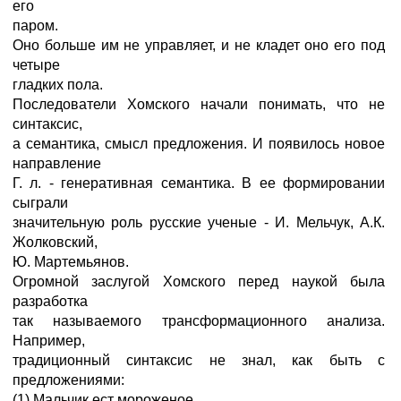
его
паром.
Оно больше им не управляет, и не кладет оно его под
четыре
гладких пола.
Последователи Хомского начали понимать, что не
синтаксис,
а семантика, смысл предложения. И появилось новое
направление
Г. л. - генеративная семантика. В ее формировании
сыграли
значительную роль русские ученые - И. Мельчук, А.К.
Жолковский,
Ю. Мартемьянов.
Огромной заслугой Хомского перед наукой была
разработка
так называемого трансформационного анализа.
Например,
традиционный синтаксис не знал, как быть с
предложениями:
(1) Мальчик ест мороженое.