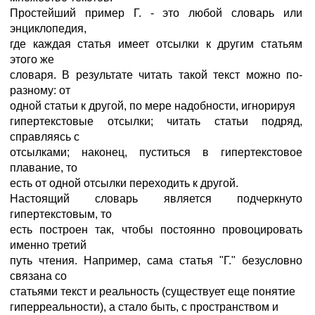
Простейший пример Г. - это любой словарь или
энциклопедия,
где каждая статья имеет отсылки к другим статьям
этого же
словаря. В результате читать такой текст можно по-
разному: от
одной статьи к другой, по мере надобности, игнорируя
гипертекстовые отсылки; читать статьи подряд,
справляясь с
отсылками; наконец, пуститься в гипертекстовое
плавание, то
есть от одной отсылки переходить к другой.
Настоящий словарь является подчеркнуто
гипертекстовым, то
есть построен так, чтобы постоянно провоцировать
именно третий
путь чтения. Например, сама статья "Г." безусловно
связана со
статьями текст и реальность (существует еще понятие
гиперреальности), а стало быть, с пространством и