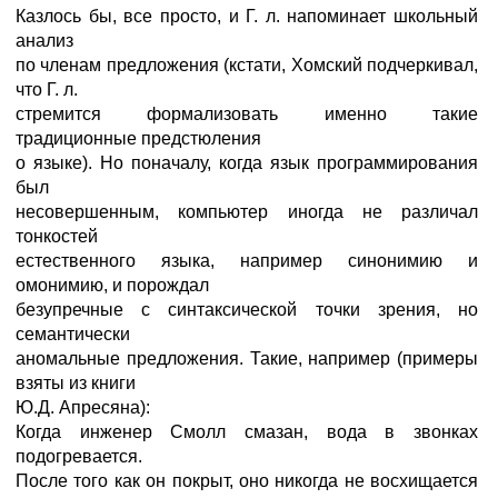
Казлось бы, все просто, и Г. л. напоминает школьный
анализ
по членам предложения (кстати, Хомский подчеркивал,
что Г. л.
стремится формализовать именно такие
традиционные предстюления
о языке). Но поначалу, когда язык программирования
был
несовершенным, компьютер иногда не различал
тонкостей
естественного языка, например синонимию и
омонимию, и порождал
безупречные с синтаксической точки зрения, но
семантически
аномальные предложения. Такие, например (примеры
взяты из книги
Ю.Д. Апресяна):
Когда инженер Смолл смазан, вода в звонках
подогревается.
После того как он покрыт, оно никогда не восхищается