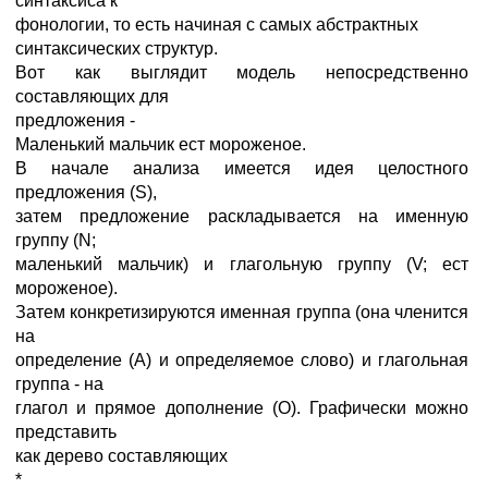
синтаксиса к
фонологии, то есть начиная с самых абстрактных
синтаксических структур.
Вот как выглядит модель непосредственно
составляющих для
предложения -
Маленький мальчик ест мороженое.
В начале анализа имеется идея целостного
предложения (S),
затем предложение раскладывается на именную
группу (N;
маленький мальчик) и глагольную группу (V; ест
мороженое).
Затем конкретизируются именная группа (она членится
на
определение (А) и определяемое слово) и глагольная
группа - на
глагол и прямое дополнение (O). Графически можно
представить
как дерево составляющих
*