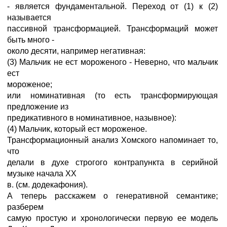
- является фундаментальной. Переход от (1) к (2)
называется
пассивной трансформацией. Трансформаций может
быть много -
около десяти, например негативная:
(3) Мальчик не ест мороженого - Неверно, что мальчик
ест
мороженое;
или номинативная (то есть трансформирующая
предложение из
предикативного в номинативное, назывное):
(4) Мальчик, который ест мороженое.
Трансформационный анализ Хомского напоминает то,
что
делали в духе строгого контрапункта в серийной
музыке начала ХХ
в. (см. додекафония).
А теперь расскажем о генеративной семантике;
разберем
самую простую и хронологически первую ее модель