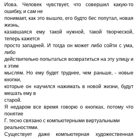
Иова. Человек чувствует, что совершил какую-то
ошибку, и сам не
понимает, как это вышло, его будто бес попутал, новая
жизнь,
казавшаяся ему такой нужной, такой творческой,
теперь кажется
просто западней. И тогда он может либо сойти с ума,
либо
действительно попытаться возвратиться на эту улицу и
к этим
мыслям. Но ему будет труднее, чем раньше, - новые
кнопки,
которые он научился нажимать в новой жизни, будут
мешать ему в
старой.
Я недаром все время говорю о кнопках, потому что
понятие
Г. тесно связано с компьютерными виртуальными
реальностями.
Существует даже компьютерная художественная