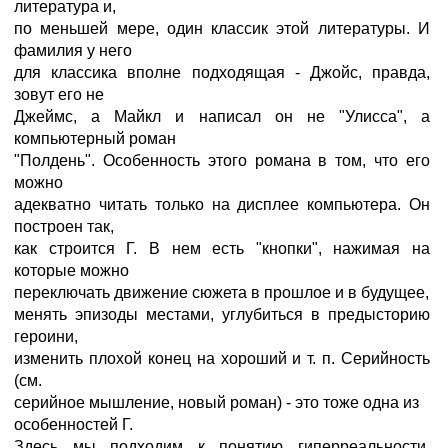
литература и,
по меньшей мере, один классик этой литературы. И
фамилия у него
для классика вполне подходящая - Джойс, правда,
зовут его не
Джеймс, а Майкл и написал он не "Улисса", а
компьютерный роман
"Полдень". Особенность этого романа в том, что его
можно
адекватно читать только на дисплее компьютера. Он
построен так,
как строится Г. В нем есть "кнопки", нажимая на
которые можно
переключать движение сюжета в прошлое и в будущее,
менять эпизоды местами, углубиться в предысторию
героини,
изменить плохой конец на хороший и т. п. Серийность
(см.
серийное мышление, новый роман) - это тоже одна из
особенностей Г.
Здесь мы подходим к понятию гиперреальности,