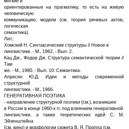
мягкие и
ориентированные на прагматику, то есть на живую
человеческую
коммуникацию, модели (см. теория речевых актов,
логическая
семантика).
Лит.:
Хомский Н. Синтаксические структуры // Новое в
лингвистике. - М., 1962. - Вып. 2.
Кац Дж., Фодор Дж. Структура семантической теории //
Там
же. - М., 1980. - Вып. 10: Семантика.
Апресян Ю.Д. Идеи и методы современной
структурной
лингвистики. - М., 1966.
ГЕНЕРАТИВНАЯ ПОЭТИКА
- направление структурной поэтики (см.), возникшее
в России в конце 1960-х гг. под влиянием генеративной
лингвистики, а также теоретических идей С. М.
Эйзенштейна
(см. кино) и морфологии сюжета В. Я. Проппа (см.