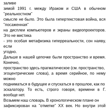
заливе
зимой 1991 г. между Ираком и США в обычном
"реальностном"
смысле не было. Это была гипертекстовая война, вся
"посаженная"
на дисплеи компьютеров и экраны видеопроекторов.
Это не мистика
- это особая метафизика гиперреальности, сон наяву,
если
угодно.
Дальше в нашей цепочке были пространство и время.
Конечно,
пространство здесь прагматическое (см. пространство,
эгоцентрические слова), а время серийное, по нему
можно
подниматься в будущее и спускаться в прошлое, как по
эскалатору. То есть, строго говоря, времени в Г.
вообще нет.
Возьмем наш словарь. В хронологическом плане он
зафиксирован на "отметке" ХХ век. Но внутри этой