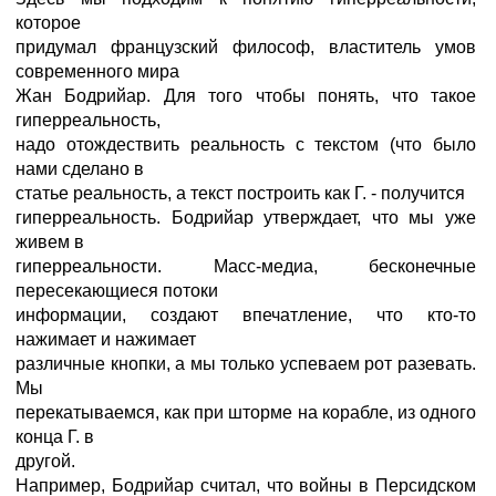
которое
придумал французский философ, властитель умов
современного мира
Жан Бодрийар. Для того чтобы понять, что такое
гиперреальность,
надо отождествить реальность с текстом (что было
нами сделано в
статье реальность, а текст построить как Г. - получится
гиперреальность. Бодрийар утверждает, что мы уже
живем в
гиперреальности. Масс-медиа, бесконечные
пересекающиеся потоки
информации, создают впечатление, что кто-то
нажимает и нажимает
различные кнопки, а мы только успеваем рот разевать.
Мы
перекатываемся, как при шторме на корабле, из одного
конца Г. в
другой.
Например, Бодрийар считал, что войны в Персидском