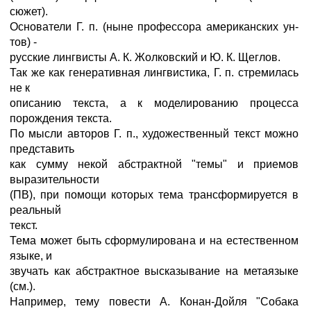
сюжет).
Основатели Г. п. (ныне профессора американских ун-
тов) -
русские лингвисты А. К. Жолковский и Ю. К. Щеглов.
Так же как генеративная лингвистика, Г. п. стремилась
не к
описанию текста, а к моделированию процесса
порождения текста.
По мысли авторов Г. п., художественный текст можно
представить
как сумму некой абстрактной "темы" и приемов
выразительности
(ПВ), при помощи которых тема трансформируется в
реальный
текст.
Тема может быть сформулирована и на естественном
языке, и
звучать как абстрактное высказывание на метаязыке
(см.).
Например, тему повести А. Конан-Дойля "Собака