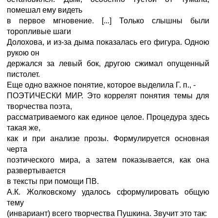
помешал ему видеть
в первое мгновение. [...] Только слышны были
торопливые шаги
Долохова, и из-за дыма показалась его фигура. Одною
рукою он
держался за левый бок, другою сжимал опущенный
пистолет.
Еще одно важное понятие, которое выделила Г. п., -
ПОЭТИЧЕСКИ МИР. Это коррелят понятия темы для
творчества поэта,
рассматриваемого как единое целое. Процедура здесь
такая же,
как и при анализе прозы. Формулируется основная
черта
поэтического мира, а затем показывается, как она
развертывается
в тексты при помощи ПВ.
А.К. Жолковскому удалось сформулировать общую
тему
(инвариант) всего творчества Пушкина. Звучит это так: