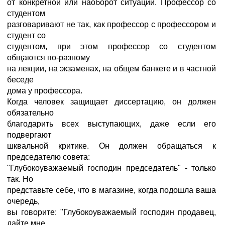
от конкретной или наоборот ситуации. Профессор со
студентом
разговаривают не так, как профессор с профессором и
студент со
студентом, при этом профессор со студентом
общаются по-разному
на лекции, на экзаменах, на общем банкете и в частной
беседе
дома у профессора.
Когда человек защищает диссертацию, он должен
обязательно
благодарить всех выступающих, даже если его
подвергают
шквальной критике. Он должен обращаться к
председателю совета:
"Глубокоуважаемый господин председатель" - только
так. Но
представьте себе, что в магазине, когда подошла ваша
очередь,
вы говорите: "Глубокоуважаемый господин продавец,
дайте мне,