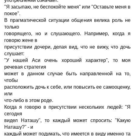
употреблении означает:
"Я засыпаю, не беспокойте меня" или "Оставьте меня в
покое".
В прагматической ситуации общения велика роль не
только
говорящего, но и слушающего. Например, когда я
говорю жене в
присутствии дочери, делая вид, что не вижу, что дочь
слушает:
"У нашей Аси очень хороший характер", то моя
речевая стратегия
может в данном случае быть направленной на то,
чтобы
расположить дочь к себе, или повысить ее самооценку,
или
что-либо в этом роде.
Когда я говорю в присутствии нескольких людей: "Я
сегодня
видел Наташу", то каждый может спросить: "Какую
Наташу?" - и
каждый может подумать, что имеется в виду именно та