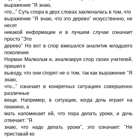
выражение "Я знаю,
что..." Суть спора в двух словах заключалась в том, что
выражение "Я знаю, что это дерево" искусственно, не
несет
никакой информации и в лучшем случае означает
просто "Это
дерево" Но вот в спор вмешался аналитик младшего
поколения
Норман Малкольм и, анализируя спор своих учителей,
пришел к
выводу, что они спорят не о том, так как выражение "Я
знаю,
что..." означает в конкретных ситуациях совершенно
различные
вещи. Например, в ситуации, когда дочь играет на
пианино, а
мать напоминает ей, что пора делать уроки, и дочь
отвечает: "Я
знаю, что надо делать уроки", это означает: "Не
приставай ко