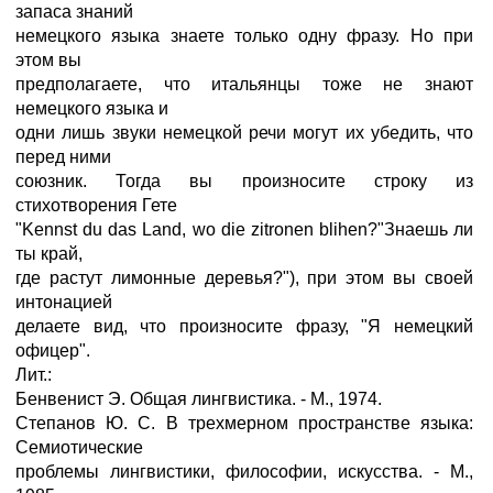
запаса знаний
немецкого языка знаете только одну фразу. Но при
этом вы
предполагаете, что итальянцы тоже не знают
немецкого языка и
одни лишь звуки немецкой речи могут их убедить, что
перед ними
союзник. Тогда вы произносите строку из
стихотворения Гете
"Kennst du das Land, wo die zitronen blihen?"Знаешь ли
ты край,
где растут лимонные деревья?"), при этом вы своей
интонацией
делаете вид, что произносите фразу, "Я немецкий
офицер".
Лит.:
Бенвенист Э. Общая лингвистика. - М., 1974.
Степанов Ю. С. В трехмерном пространстве языка:
Семиотические
проблемы лингвистики, философии, искусства. - М.,