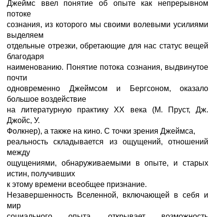
Джеймс ввел понятие об опыте как непрерывном
потоке
сознания, из которого мы своими волевыми усилиями
выделяем
отдельные отрезки, обретающие для нас статус вещей
благодаря
наименованию. Понятие потока сознания, выдвинутое
почти
одновременно Джеймсом и Бергсоном, оказало
большое воздействие
на литературную практику ХХ века (М. Пруст, Дж.
Джойс, У.
Фолкнер), а также на кино. С точки зрения Джеймса,
реальность складывается из ощущений, отношений
между
ощущениями, обнаруживаемыми в опыте, и старых
истин, получивших
к этому времени всеобщее признание.
Незавершенность Вселенной, включающей в себя и
мир
социального опыта, открывает возможность