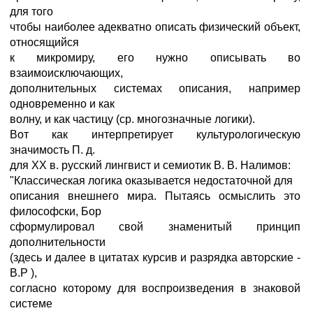
для того
чтобы наиболее адекватно описать физический объект,
относящийся
к микромиру, его нужно описывать во
взаимоисключающих,
дополнительных системах описания, например
одновременно и как
волну, и как частицу (ср. многозначные логики).
Вот как интерпретирует культурологическую
значимость П. д.
для ХХ в. русский лингвист и семиотик В. В. Налимов:
"Классическая логика оказывается недостаточной для
описания внешнего мира. Пытаясь осмыслить это
философски, Бор
сформулировал свой знаменитый принцип
дополнительности
(здесь и далее в цитатах курсив и разрядка авторские -
В.Р ),
согласно которому для воспроизведения в знаковой
системе