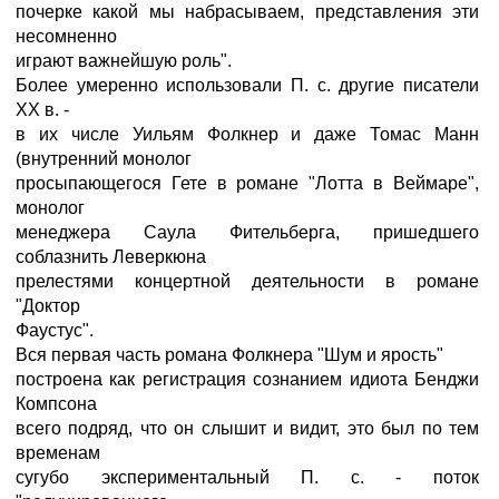
почерке какой мы набрасываем, представления эти
несомненно
играют важнейшую роль".
Более умеренно использовали П. с. другие писатели
ХХ в. -
в их числе Уильям Фолкнер и даже Томас Манн
(внутренний монолог
просыпающегося Гете в романе "Лотта в Веймаре",
монолог
менеджера Саула Фительберга, пришедшего
соблазнить Леверкюна
прелестями концертной деятельности в романе
"Доктор
Фаустус".
Вся первая часть романа Фолкнера "Шум и ярость"
построена как регистрация сознанием идиота Бенджи
Компсона
всего подряд, что он слышит и видит, это был по тем
временам
сугубо экспериментальный П. с. - поток