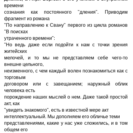
времени
сознания как постоянного "дления". Приводим
фрагмент из романа
"По направлению к Свану" первого из цикла романов
"В поисках
утраченного времени":
"Но ведь даже если подойти к нам с точки зрения
житейских
мелочей, и то мы не представляем себе чего-то
внешне цельного,
неизменного, с чем каждый волен познакомиться как с
торговым
договором или с завещанием; наружный облик
человека есть
порождение наших мыслей о нем. Даже такой простой
акт, как
"увидеть знакомого", есть в известной мере акт
интеллектуальный. Мы дополняем его обличье теми
представлениями, какие у нас уже сложились, и в том
общем его