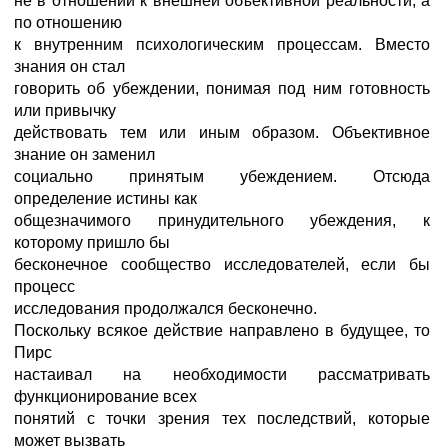
не в отношении к внешней объективной реальности, а
по отношению
к внутренним психологическим процессам. Вместо
знания он стал
говорить об убеждении, понимая под ним готовность
или привычку
действовать тем или иным образом. Объективное
знание он заменил
социально принятым убеждением. Отсюда
определение истины как
общезначимого принудительного убеждения, к
которому пришло бы
бесконечное сообщество исследователей, если бы
процесс
исследования продолжался бесконечно.
Поскольку всякое действие направлено в будущее, то
Пирс
настаивал на необходимости рассматривать
функционирование всех
понятий с точки зрения тех последствий, которые
может вызвать