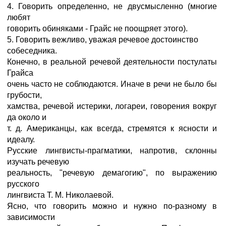
4. Говорить определенно, не двусмысленно (многие
любят
говорить обиняками - Грайс не поощряет этого).
5. Говорить вежливо, уважая речевое достоинство
собеседника.
Конечно, в реальной речевой деятельности постулаты
Грайса
очень часто не соблюдаются. Иначе в речи не было бы
грубости,
хамства, речевой истерики, логареи, говорения вокруг
да около и
т. д. Американцы, как всегда, стремятся к ясности и
идеалу.
Русские лингвисты-прагматики, напротив, склонны
изучать речевую
реальность, "речевую демагогию", по выражению
русского
лингвиста Т. М. Николаевой.
Ясно, что говорить можно и нужно по-разному в
зависимости