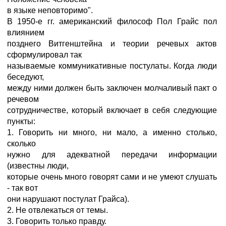
в языке неповторимо".
В 1950-е гг. американский философ Пол Грайс пол
влиянием
позднего Витгенштейна и теории речевых актов
сформулировал так
называемые коммуникативные постулаты. Когда люди
беседуют,
между ними должен быть заключен молчаливый пакт о
речевом
сотрудничестве, который включает в себя следующие
пункты:
1. Говорить ни много, ни мало, а именно столько,
сколько
нужно для адекватной передачи информации
(известны люди,
которые очень много говорят сами и не умеют слушать
- так вот
они нарушают постулат Грайса).
2. Не отвлекаться от темы.
3. Говорить только правду.