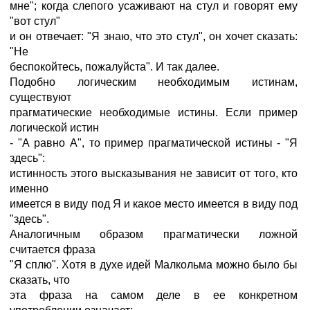
мне"; когда слепого усаживают на стул и говорят ему
"вот стул"
и он отвечает: "Я знаю, что это стул", он хочет сказать:
"Не
беспокойтесь, пожалуйста". И так далее.
Подобно логическим необходимым истинам,
существуют
прагматические необходимые истины. Если пример
логической истин
- "А равно А", то пример прагматической истины - "Я
здесь":
истинность этого высказывания не зависит от того, кто
именно
имеется в виду под Я и какое место имеется в виду под
"здесь".
Аналогичным образом прагматически ложной
считается фраза
"Я сплю". Хотя в духе идей Малкольма можно было бы
сказать, что
эта фраза на самом деле в ее конкретном