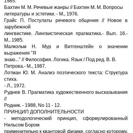
1985.
Бахтин М. М. Речевые жанры // Бахтин М. М. Вопросы
литературы и эстетики. - М., 1976.
Грайс П. Постулаты речевого общения // Новое в
зарубежной
лингвистике. Лингвистическая прагматика.- Вып. 16.-
М., 1985.
Малкольм Н. Мур и Витгенштейн о значении
выражения "Я
знаю..." // Философия. Логика. Язык / Под ред. В. В.
Петрова.- М., 1987.
Лотман Ю. М. Аналиэ поэтического текста: Структура
стиха.
- Л., 1972.
Руднев В. Прагматика художественного высказывания
//
Родник. - 1988, No 11 - 12.
ПРИНЦИП ДОПОЛНИТЕЛЬНОСТИ
- методологический принцип, сформулированный
Нильсом Бором
применительно к квантовой физике, согласно которому,