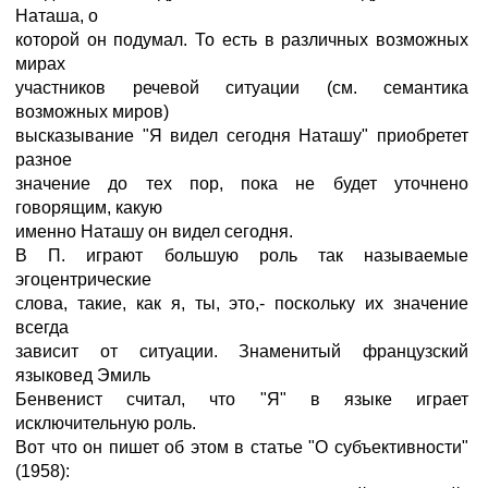
Наташа, о
которой он подумал. То есть в различных возможных
мирах
участников речевой ситуации (см. семантика
возможных миров)
высказывание "Я видел сегодня Наташу" приобретет
разное
значение до тех пор, пока не будет уточнено
говорящим, какую
именно Наташу он видел сегодня.
В П. играют большую роль так называемые
эгоцентрические
слова, такие, как я, ты, это,- поскольку их значение
всегда
зависит от ситуации. Знаменитый французский
языковед Эмиль
Бенвенист считал, что "Я" в языке играет
исключительную роль.
Вот что он пишет об этом в статье "О субъективности"
(1958):