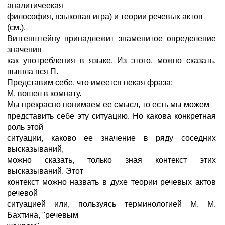
аналитичеекая
философия, языковая игра) и теории речевых актов
(см.).
Витгенштейну принадлежит знаменитое определение
значения
как употребления в языке. Из этого, можно сказать,
вышла вся П.
Представим себе, что имеется некая фраза:
М. вошел в комнату.
Мы прекрасно понимаем ее смысл, то есть мы можем
представить себе эту ситуацию. Но какова конкретная
роль этой
ситуации, каково ее значение в ряду соседних
высказываний,
можно сказать, только зная контекст этих
высказываний. Этот
контекст можно назвать в духе теории речевых актов
речевой
ситуацией или, пользуясь терминологией М. М.
Бахтина, "речевым