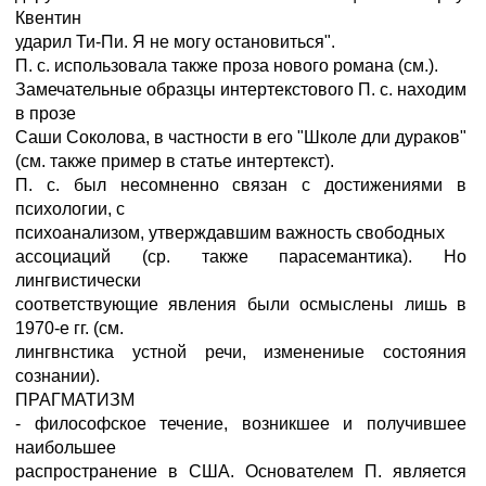
Квентин
ударил Ти-Пи. Я не могу остановиться".
П. с. использовала также проза нового романа (см.).
Замечательные образцы интертекстового П. с. находим
в прозе
Саши Соколова, в частности в его "Школе дли дураков"
(см. также пример в статье интертекст).
П. с. был несомненно связан с достижениями в
психологии, с
психоанализом, утверждавшим важность свободных
ассоциаций (ср. также парасемантика). Но
лингвистически
соответствующие явления были осмыслены лишь в
1970-е гг. (см.
лингвнстика устной речи, изменениые состояния
сознании).
ПРАГМАТИЗМ
- философское течение, возникшее и получившее
наибольшее
распространение в США. Основателем П. является