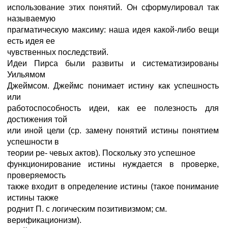
использование этих понятий. Он сформулировал так
называемую
прагматическую максиму: наша идея какой-либо вещи
есть идея ее
чувственных последствий.
Идеи Пирса были развиты и систематизированы
Уильямом
Джеймсом. Джеймс понимает истину как успешность
или
работоспособность идеи, как ее полезность для
достижения той
или иной цели (ср. замену понятий истины понятием
успешности в
теории ре- чевых актов). Поскольку это успешное
функционирование истины нуждается в проверке,
проверяемость
также входит в определение истины (такое понимание
истины также
роднит П. с логическим позитивизмом; см.
верификационизм).