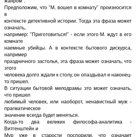
жанром".
Предположим, что "М. вошел в комнату" произносится
в
контексте детективной истории. Тогда эта фраза может
означать,
например: "Приготовиться!" - если этого М. ждут в его
комнате
наемные убийцы. А в контексте бытового дискурса,
например
праздничного застолья, эта фраза может означать, что
этого
человека долго ждали к столу, он опаздывал и наконец-
то пришел.
В ситуации бытовой мелодрамы это может означать,
что пришел
любимый человек, или наоборот, ненавистный муж -
прагматическое
значение всегда будет меняться.
Когда-то два великих философа-аналитика -
Витгенштейн и
Мур уже в старости поспорили, что означает