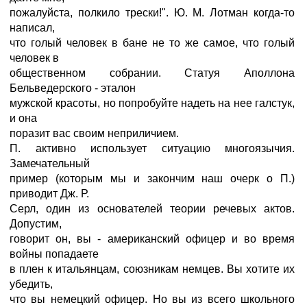
пожалуйста, полкило трески!". Ю. М. Лотман когда-то
написал,
что голый человек в бане не то же самое, что голый
человек в
общественном собрании. Статуя Аполлона
Бельведерского - эталон
мужской красоты, но попробуйте надеть на нее галстук,
и она
поразит вас своим неприличием.
П. активно использует ситуацию многоязычия.
Замечательный
пример (которым мы и закончим наш очерк о П.)
приводит Дж. Р.
Серл, один из основателей теории речевых актов.
Допустим,
говорит он, вы - американский офицер и во время
войны попадаете
в плен к итальянцам, союзникам немцев. Вы хотите их
убедить,
что вы немецкий офицер. Но вы из всего школьного