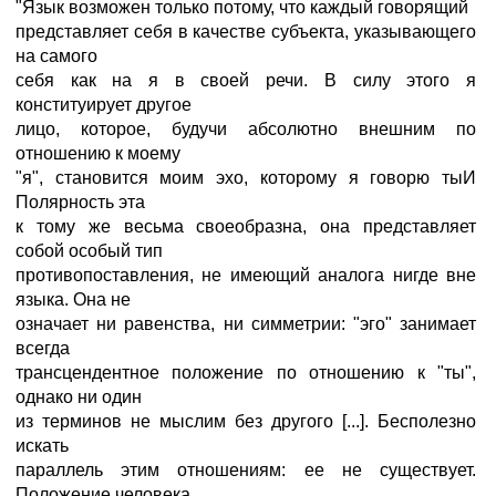
"Язык возможен только потому, что каждый говорящий
представляет себя в качестве субъекта, указывающего
на самого
себя как на я в своей речи. В силу этого я
конституирует другое
лицо, которое, будучи абсолютно внешним по
отношению к моему
"я", становится моим эхо, которому я говорю тыИ
Полярность эта
к тому же весьма своеобразна, она представляет
собой особый тип
противопоставления, не имеющий аналога нигде вне
языка. Она не
означает ни равенства, ни симметрии: "эго" занимает
всегда
трансцендентное положение по отношению к "ты",
однако ни один
из терминов не мыслим без другого [...]. Бесполезно
искать
параллель этим отношениям: ее не существует.
Положение человека