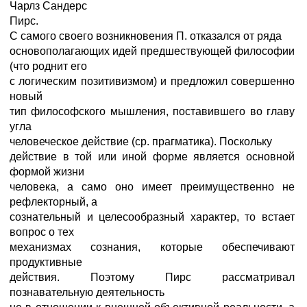
Чарлз Сандерс
Пирс.
С самого своего возникновения П. отказался от ряда
основополагающих идей предшествующей философии
(что роднит его
с логическим позитивизмом) и предложил совершенно
новый
тип философского мышления, поставившего во главу
угла
человеческое действие (ср. прагматика). Поскольку
действие в той или иной форме является основной
формой жизни
человека, а само оно имеет преимущественно не
рефлекторный, а
сознательный и целесообразный характер, то встает
вопрос о тех
механизмах сознания, которые обеспечивают
продуктивные
действия. Поэтому Пирс рассматривал
познавательную деятельность