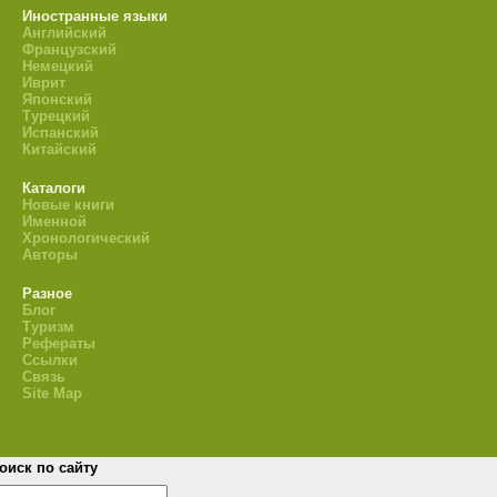
Иностранные языки
Английский
Французский
Немецкий
Иврит
Японский
Турецкий
Испанский
Китайский
Каталоги
Новые книги
Именной
Хронологический
Авторы
Разное
Блог
Туризм
Рефераты
Ссылки
Связь
Site Map
оиск по сайту