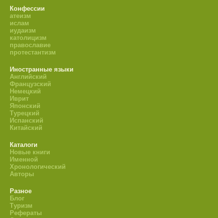
Конфессии
атеизм
ислам
иудаизм
католицизм
православие
протестантизм
Иностранные языки
Английский
Французский
Немецкий
Иврит
Японский
Турецкий
Испанский
Китайский
Каталоги
Новые книги
Именной
Хронологический
Авторы
Разное
Блог
Туризм
Рефераты