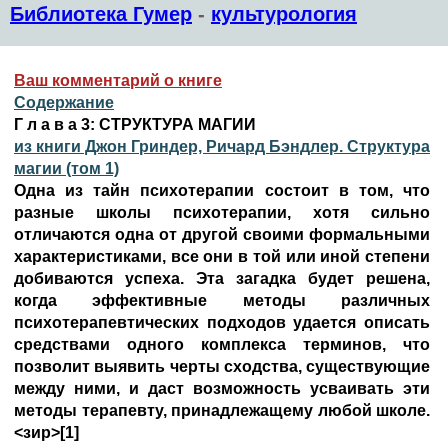
Библиотека Гумер
-
культурология
Ваш комментарий о книге
Содержание
Г л а в а 3: СТРУКТУРА MAГИИ
из книги Джон Гриндер, Ричард Бэндлер. Структура
магии (том 1)
Одна из тайн психотерапии состоит в том, что
разные школы психотерапии, хотя сильно
отличаются одна от другой своими формальными
характеристиками, все они в той или иной степени
добиваются успеха. Эта загадка будет решена,
когда эффективные методы различных
психотерапевтических подходов удается описать
средствами одного комплекса терминов, что
позволит выявить черты сходства, существующие
между ними, и даст возможность усваивать эти
методы терапевту, принадлежащему любой школе.
<зир>[1]