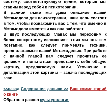
систему, соответствующую целям, которые мы
ставим перед собой в психотерапии.
В данной главе мы даем описание нашей
Метамодели для психотерапии, наша цель состоит
в том, чтобы познакомить вас с тем, что именно в
Метамодели имеется и как она работает.
В двух последующих главах мы переходим к
более конкретному изложению: в них мы покажем
поэтапно, как следует применять техники,
предполагаемые нашей Метамоделью. При работе
с данной главой вам следует прочитать ее
целиком и попытаться представить себе общую
картину, предлагаемую нами. Уточнение и
детализация этой картины -- задача последующих
глав.
<<назад
Содержание
дальше >>
Ваш комментарий
о книге
Обратно в раздел
культурология