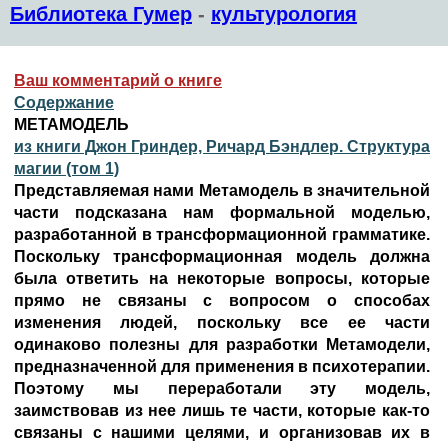
Библиотека Гумер
-
культурология
Ваш комментарий о книге
Содержание
МЕТАМОДЕЛЬ
из книги Джон Гриндер, Ричард Бэндлер. Структура
магии (том 1)
Представляемая нами Метамодель в значительной
части подсказана нам формальной моделью,
разработанной в трансформационной грамматике.
Поскольку трансформационная модель должна
была ответить на некоторые вопросы, которые
прямо не связаны с вопросом о способах
изменения людей, поскольку все ее части
одинаково полезны для разработки Метамодели,
предназначенной для применения в психотерапии.
Поэтому мы переработали эту модель,
заимствовав из нее лишь те части, которые как-то
связаны с нашими целями, и организовав их в