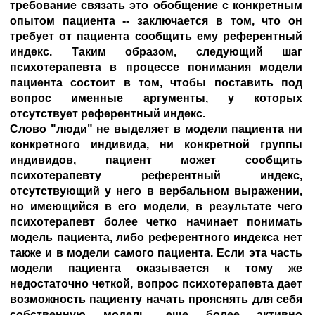
требование связать это обобщение с конкретным
опытом пациента -- заключается в том, что он
требует от пациента сообщить ему референтный
индекс. Таким образом, следующий шаг
психотерапевта в процессе понимания модели
пациента состоит в том, чтобы поставить под
вопрос именные аргументы, у которых
отсутствует референтный индекс.
Слово "люди" не выделяет в модели пациента ни
конкретного индивида, ни конкретной группы
индивидов, пациент может сообщить
психотерапевту референтный индекс,
отсутствующий у него в вербальном выражении,
но имеющийся в его модели, в результате чего
психотерапевт более четко начинает понимать
модель пациента, либо референтного индекса нет
также и в модели самого пациента. Если эта часть
модели пациента оказывается к тому же
недостаточно четкой, вопрос психотерапевта дает
возможность пациенту начать прояснять для себя
собственную модель, еще более активно