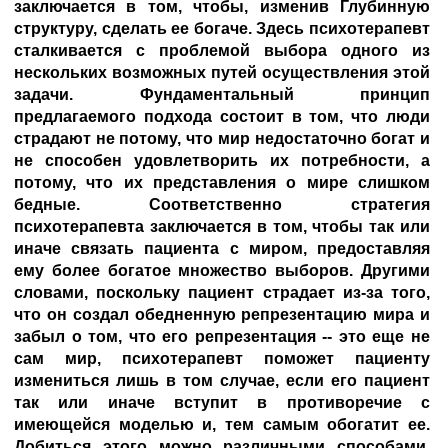
заключается в том, чтобы, изменив Глубинную
структуру, сделать ее богаче. Здесь психотерапевт
сталкивается с проблемой выбора одного из
нескольких возможных путей осуществления этой
задачи. Фундаментальный принцип
предлагаемого подхода состоит в том, что люди
страдают не потому, что мир недостаточно богат и
не способен удовлетворить их потребности, а
потому, что их представления о мире слишком
бедные. Соответственно стратегия
психотерапевта заключается в том, чтобы так или
иначе связать пациента с миром, предоставляя
ему более богатое множество выборов. Другими
словами, поскольку пациент страдает из-за того,
что он создал обедненную репрезентацию мира и
забыл о том, что его репрезентация -- это еще не
сам мир, психотерапевт поможет пациенту
измениться лишь в том случае, если его пациент
так или иначе вступит в противоречие с
имеющейся моделью и, тем самым обогатит ее.
Добиться этого можно различными способами,