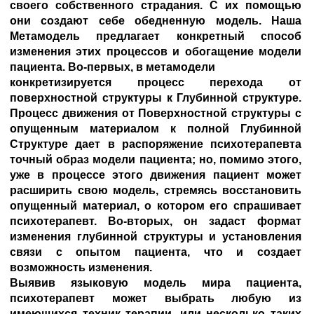
своего собственного страдания. С их помощью
они создают себе обедненную модель. Наша
Метамодель предлагает конкретный способ
изменения этих процессов и обогащение модели
пациента. Во-первых, в метамодели
конкретизируется процесс перехода от
поверхностной структуры к Глубинной структуре.
Процесс движения от Поверхностной структуры с
опущенным материалом к полной Глубинной
Структуре дает в распоряжение психотерапевта
точный образ модели пациента; но, помимо этого,
уже в процессе этого движения пациент может
расширить свою модель, стремясь восстановить
опущенный материал, о котором его спрашивает
психотерапевт. Во-вторых, он задаст формат
изменения глубинной структуры и установления
связи с опытом пациента, что и создает
возможность изменения.
Выявив языковую модель мира пациента,
психотерапевт может выбрать любую из
имеющихся техник терапии, или несколько таких