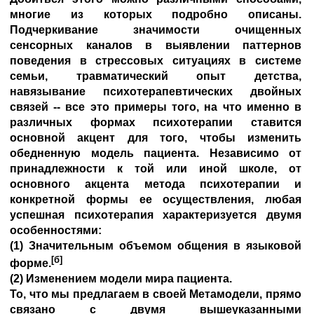
многие из которых подробно описаны.
Подчеркивание значимости очищенных
сенсорных каналов в выявлении паттернов
поведения в стрессовых ситуациях в системе
семьи, травматический опыт детства,
навязывание психотерапевтических двойных
связей -- все это примеры того, на что именно в
различных формах психотерапии ставится
основной акцент для того, чтобы изменить
обедненную модель пациента. Независимо от
принадлежности к той или иной школе, от
основного акцента метода психотерапии и
конкретной формы ее осуществления, любая
успешная психотерапия характеризуется двумя
особенностями:
(1) Значительным объемом общения в языковой
[б]
форме.
(2) Изменением модели мира пациента.
То, что мы предлагаем в своей Метамодели, прямо
связано с двумя вышеуказанными