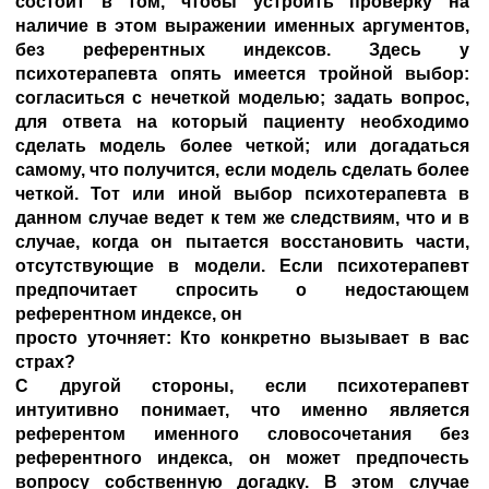
состоит в том, чтобы устроить проверку на
наличие в этом выражении именных аргументов,
без референтных индексов. Здесь у
психотерапевта опять имеется тройной выбор:
согласиться с нечеткой моделью; задать вопрос,
для ответа на который пациенту необходимо
сделать модель более четкой; или догадаться
самому, что получится, если модель сделать более
четкой. Тот или иной выбор психотерапевта в
данном случае ведет к тем же следствиям, что и в
случае, когда он пытается восстановить части,
отсутствующие в модели. Если психотерапевт
предпочитает спросить о недостающем
референтном индексе, он
просто уточняет: Кто конкретно вызывает в вас
страх?
С другой стороны, если психотерапевт
интуитивно понимает, что именно является
референтом именного словосочетания без
референтного индекса, он может предпочесть
вопросу собственную догадку. В этом случае