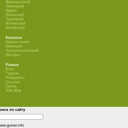
Французский
Немецкий
Иврит
Японский
Турецкий
Испанский
Китайский
Каталоги
Новые книги
Именной
Хронологический
Авторы
Разное
Блог
Туризм
Рефераты
Ссылки
Связь
Site Map
оиск по сайту
www.gumer.info