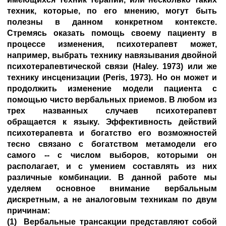
техник, которые, по его мнению, могут быть
полезны в данном конкретном контексте.
Стремясь оказать помощь своему пациенту в
процессе изменения, психотерапевт может,
например, выбрать технику навязывания двойной
психотерапевтической связи (Haley. 1973) или же
технику инсценизации (Peris, 1973). Но он может и
продолжить изменение модели пациента с
помощью чисто вербальных приемов. В любом из
трех названных случаев психотерапевт
обращается к языку. Эффективность действий
психотерапевта и богатство его возможностей
тесно связано с богатством метамодели его
самого -- с числом выборов, которыми он
располагает, и с умением составлять из них
различные комбинации. В данной работе мы
уделяем основное внимание вербальным
дискретным, а не аналоговым техникам по двум
причинам:
(1) Вербальные трансакции представляют собой