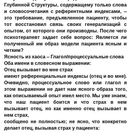
Глубинной Структуры, содержащему только слова
и словосочетания с референтными индексами, --
это требование, предъявленное пациенту, чтобы
тот восстановил связь своих генерализаций с
опытом, от которого они производны. После чего
психотерапевт задает себе вопрос: Является ли
полученный им образ модели пациента ясным и
четким?
Ясность из хаоса -- Глагол/процессуальные слова
Оба имени в словесном выражении:
Отец вызывает во мне страх
имеют референциальные индексы (отец и во мне).
Очевидно, процессуальное слово или глагол я
этом выражении не дает нам ясного образа того,
как описываемый опыт имел место. Мы уже знаем,
что наш пациент боится и что страх в нем
вызывает отец, но как именно отец вызывает в
нем страх,
сообщено не полностью; не ясно, что конкретно
делает отец, вызывая страх у пациента: