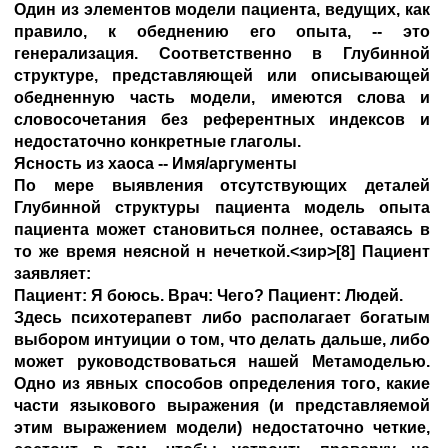
Один из элементов модели пациента, ведущих, как
правило, к обеднению его опыта, -- это
генерализация. Соответственно в Глубинной
структуре, представляющей или описывающей
обедненную часть модели, имеются слова и
словосочетания без референтных индексов и
недостаточно конкретные глаголы.
Ясность из хаоса -- Имя/аргументы
По мере выявления отсутствующих деталей
Глубинной структуры пациента модель опыта
пациента может становиться полнее, оставаясь в
то же время неясной н нечеткой.<зир>[8]
Пациент
заявляет:
Пациент: Я боюсь. Врач: Чего? Пациент: Людей.
Здесь психотерапевт либо располагает богатым
выбором интуиции о том, что делать дальше, либо
может руководствоваться нашей Метамоделью.
Одно из явных способов определения того, какие
части языкового выражения (и представляемой
этим выражением модели) недостаточно четкие,