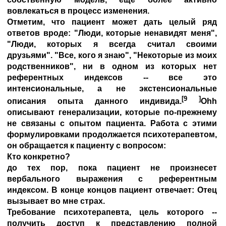
вовлекаться в процесс изменения.
Отметим, что пациент может дать целый ряд
ответов вроде: "Люди, которые ненавидят меня",
"Люди, которых я всегда считал своими
друзьями". "Все, кого я знаю", "Некоторые из моих
родственников", ни в одном из которых нет
референтных индексов -- все это
интенсиональные, а не экстенсиональные
[9 ]
описания опыта данного индивида.
Ohh
описывают генерализации, которые по-прежнему
не связаны с опытом пациента. Работа с этими
формулировками продолжается психотерапевтом,
он обращается к пациенту с вопросом:
Кто конкретно?
до тех пор, пока пациент не произнесет
вербального выражения с референтным
индексом. В конце концов пациент отвечает: Отец
вызывает во мне страх.
Требование психотерапевта, цель которого --
получить доступ к представлению полной