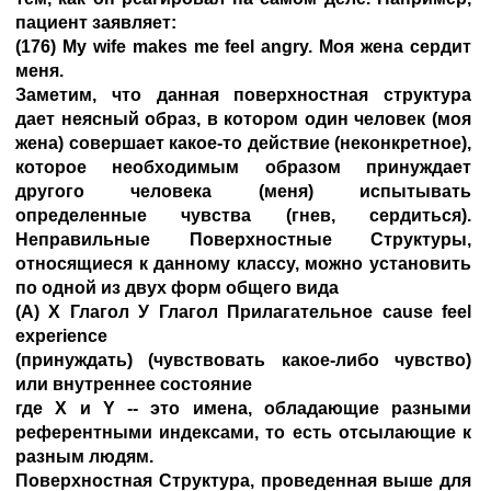
пациент заявляет:
(176) My wife makes me feel angry. Моя жена сердит
меня.
Заметим, что данная поверхностная структура
дает неясный образ, в котором один человек (моя
жена) совершает какое-то действие (неконкретное),
которое необходимым образом принуждает
другого человека (меня) испытывать
определенные чувства (гнев, сердиться).
Неправильные Поверхностные Структуры,
относящиеся к данному классу, можно установить
по одной из двух форм общего вида
(А) X Глагол У Глагол Прилагательное cause feel
experience
(принуждать) (чувствовать какое-либо чувство)
или внутреннее состояние
где X и Y -- это имена, обладающие разными
референтными индексами, то есть отсылающие к
разным людям.
Поверхностная Структура, проведенная выше для