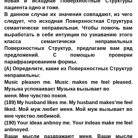
новая и исходная Поверхностные Структуры
пациента одно и тоже.
В данном случае их значения совпадают, из чего
следует, что исходная Поверхностная Структура
семантически неправильная. Чтобы помочь вам
выработать в себе интуиции по узнаванию этого
класса семантически неправильных
Поверхностных Структур, предлагаем вам ряд
предложений. С помощью проверки
парафразированием формы.
(А) Определите, какие из Поверхностных Структур
неправильны:
Music pleasen me. Music makes me feel pleased.
Музыка успокаивает Музыка вызывает во
меня. Мне чувство покоя.
(189) My husband likes me. My husband makes'me feel
liked. Мой муж любит меня. Мой муж вызывает во
мне чувство любимой.
(190) Your ideas anbnoy me. Your indeas make me feel
anbnoyed.
Ваши мысли раздражают меня. Ваши мысли