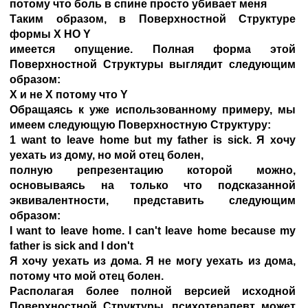
потому что боль в спине просто убивает меня
Таким образом, в Поверхностной Структуре
формы X НО Y
имеется опущение. Полная форма этой
Поверхностной Структуры выглядит следующим
образом:
X и не X потому что Y
Обращаясь к уже использованному примеру, мы
имеем следующую Поверхностную Структуру:
1 want to leave home but my father is sick. Я хочу
уехать из дому, но мой отец болен,
полную репрезентацию которой можно,
основываясь на только что подсказанной
эквивалентности, представить следующим
образом:
I want to leave home. I can't leave home because my
father is sick and I don't
Я хочу уехать из дома. Я не могу уехать из дома,
потому что мой отец болен.
Располагая более полной версией исходной
Поверхностной Структуры, психотерапевт может