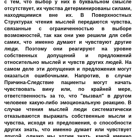
с тем, что выбор у них в буквальном смысле
отсутствует, их чувства детерминированы силами,
находящимися вне их. В Поверхностных
Структурах чтения мыслей передаются чувства,
связанные с ограниченностью в выборе
возможностей, так как они уже решили для себя
самих, что именно думают и чувствуют другие
люди. Поэтому они реагируют на уровне
собственных допущений и предложений
относительно мыслей и чувств других людей. На
самом деле эти допущения и предложения могут
оказаться ошибочными. Напротив, в случае
Причина-Следствие пациенты могут начать
чувствовать вину или, по крайней мере,
ответственность за то, что "вызвал" в другом
человеке какую-либо эмоциональную реакцию. В
случае чтения мыслей люди систематически
отказываются выражать собственные мысли и
чувства, исходя из предложения, о способности
других знать, что именно думает или чувствует
другой, однако мы хотим знать, какой именно