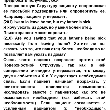
предложить получившуюся
Поверхностную Структуру пациенту, сопровождая
ее просьбой подтвердить или опровергнуть ее.
Например, пациент утверждает;
(201) I want lo leave home, but my father is sick.
Я хочу уехать из дому, но у меня болен отец.
Психотерапевт может спросить:
(210) Are you saying that your father's being sick
necessarily from leaving home? Хотите ли вы
сказать, что то, что ваш отец болен, необходимо не
позволяет вам уехать из дома?
Очень часто пациент возражает против этой
Поверхностной Структуры, так как в ней
совершенно очевидно утверждается, что между
двумя событиями X и Y существует необходимая
связь. Если пациент начинает возражать, у
психотерапевта появляется возможность
исследовать вместе с пациентом: как это не
оказывается необходимо (как избежать этой
необходимости). Если пациент соглашается с
усиленным вариантом (с "необходимо"),