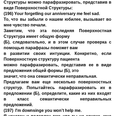
Структуры можно парафразировать, представив в
виде Поверхностной Структуры:
(196) Your forgetling our anniversary me feel sad.
To, что вы забыли о нашем юбилее, вызывает во
мне чувство печали.
Заметим, что эта последняя Поверхностная
Структура имеет общую форму
(Б), следовательно, и в этом случае проверка с
помощью парафразы поможет вам
в развитии своих интуиции. Конкретно, если
Поверхностную структуру пациента
можно парафразировать, представив ее в виде
предложения общей формы (Б), это
значит, что она семантически неправильная.
Предлагаем вам еще несколько поверхностных
структур. Попытайтесь парафразировать их в
предложении (Б), определите, какие из них входят
в класс семантически неправильных
предложений.
(197) I'm downsinge you won't help me.