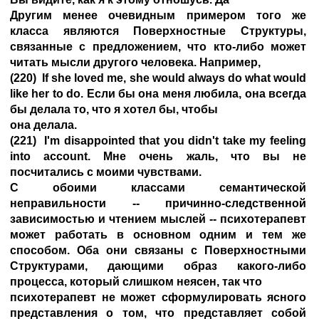
Другим менее очевидным примером того же
класса являются Поверхностные Структуры,
связанные с предложением, что кто-либо может
читать мысли другого человека. Например,
(220) If she loved me, she would always do what would
like her to do. Если бы она меня любила, она всегда
бы делала то, что я хотел бы, чтобы
она делала.
(221) I'm disappointed that you didn't take my feeling
into account. Мне очень жаль, что вы не
посчитались с моими чувствами.
С обоими классами семантической
неправильности -- причинно-следственной
зависимостью и чтением мыслей -- психотерапевт
может работать в основном одним и тем же
способом. Оба они связаны с Поверхностными
Структурами, дающими образ какого-либо
процесса, который слишком неясен, так что
психотерапевт не может сформулировать ясного
представления о том, что представляет собой