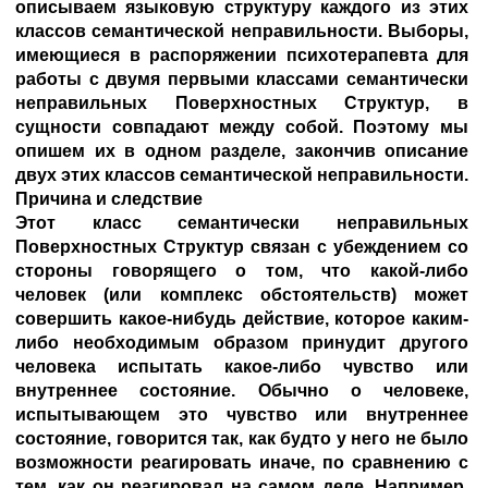
описываем языковую структуру каждого из этих
классов семантической неправильности. Выборы,
имеющиеся в распоряжении психотерапевта для
работы с двумя первыми классами семантически
неправильных Поверхностных Структур, в
сущности совпадают между собой. Поэтому мы
опишем их в одном разделе, закончив описание
двух этих классов семантической неправильности.
Причина и следствие
Этот класс семантически неправильных
Поверхностных Структур связан с убеждением со
стороны говорящего о том, что какой-либо
человек (или комплекс обстоятельств) может
совершить какое-нибудь действие, которое каким-
либо необходимым образом принудит другого
человека испытать какое-либо чувство или
внутреннее состояние. Обычно о человеке,
испытывающем это чувство или внутреннее
состояние, говорится так, как будто у него не было
возможности реагировать иначе, по сравнению с
тем, как он реагировал на самом деле. Например,