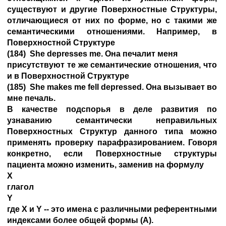
существуют и другие Поверхностные Структуры,
отличающиеся от них по форме, но с такими же
семантическими отношениями. Например, в
Поверхностной Структуре
(184) She depresses me. Она печалит меня
присутствуют те же семантические отношения, что
и в Поверхностной Структуре
(185) She makes me fell depressed. Она вызывает во
мне печаль.
В качестве подспорья в деле развития по
узнаванию семантически неправильных
Поверхностных Структур данного типа можно
применять проверку парафразированием. Говоря
конкретно, если Поверхностные структуры
пациента можно изменить, заменив на формулу
X
глагол
Y
где X и Y -- это имена с различными референтными
индексами более общей формы (А).