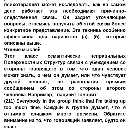
психотерапевт может исследовать, как на самом
деле работает эта необходимая причинно-
следственная связь. Он задает уточняющие
вопросы, стремясь получить об этой связи более
конкретное представление. Эта техника особенно
эффективна для вариантов (а), (б), которые
описаны выше.
Чтение мыслей
Этот класс семантически неправильных
Поверхностных Структур связан с убеждением со
стороны говорящего в том, что один человек
может знать, о чем он думает, или что чувствует
другой человек, не располагая прямым
сообщением об этом со стороны второго
человека. Например, : пациент говорит:
(211) Everybody in the group think that I'm taking up
too much time. Каждый в группе думает, что я
отнимаю слишком много времени. Обратите
внимание на то, что говорящий заявляет, будто он
знает