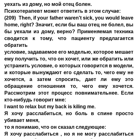
уехать из дому, но мой отец болен.
Психотерапевт может ответить в этом случае:
(209) Then, if your father waren't sick, you would leave
home, right? Значит, если бы ваш отец не болел, вы
бы уехали из дому, верно? Применяемая техника
сводится к тому, что пациенту предлагается
обратить
условие, задаваемое его моделью, которое мешает
ему получить то, что он хочет, или же обратить или
устранить условие, о которых говорится в модели,
и которые вынуждают его сделать то, чего ему не
хочется, а затем спросить, дает ли ему это
обращение отношения то, чего ему хочется.
Рассмотрим этот процесс повнимательнее. Если
кто-нибудь говорит мне:
I want to relax but my back is kiling me.
Я хочу расслабиться, но боль в спине просто
убивает меня,
то я понимаю, что он сказал следующее:
Я хочу расслабиться , но я не могу расслабиться