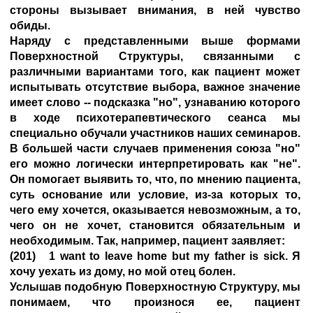
стороны вызывает внимания, в ней чувство
обиды.
Наряду с представленными выше формами
Поверхностной Структуры, связанными с
различными вариантами того, как пациент может
испытывать отсутствие выбора, важное значение
имеет слово -- подсказка "но", узнаванию которого
в ходе психотерапевтического сеанса мы
специально обучали участников наших семинаров.
В большей части случаев применения союза "но"
его можно логически интерпретировать как "не".
Он помогает выявить то, что, по мнению пациента,
суть основание или условие, из-за которых то,
чего ему хочется, оказывается невозможным, а то,
чего он не хочет, становится обязательным и
необходимым. Так, например, пациент заявляет:
(201) 1 want to leave home but my father is sick. Я
хочу уехать из дому, но мой отец болен.
Услышав подобную Поверхностную Структуру, мы
понимаем, что произнося ее, пациент