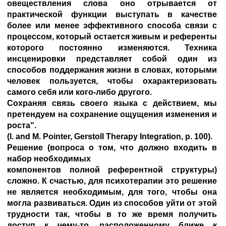
овеществления слова оно отрывается от
практической функции выступать в качестве
более или менее эффективного способа связи с
процессом, который остается живым и референты
которого постоянно изменяются. Техника
инсценировки представляет собой один из
способов поддержания жизни в словах, которыми
человек пользуется, чтобы охарактеризовать
самого себя или кого-либо другого.
Сохраняя связь своего языка с действием, мы
претендуем на сохранение ощущения изменения и
роста".
(l. and M. Pointer, Gerstoll Therapy Integration, p. 100).
Решение (вопроса о том, что должно входить в
набор необходимых
компонентов полной референтной структуры)
сложно. К счастью, для психотерапии это решение
не является необходимым, для того, чтобы она
могла развиваться. Один из способов уйти от этой
трудности так, чтобы в то же время получить
доступ к чему-то, расположенному ближе к