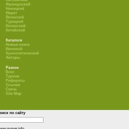
Французский
Немецкий
Иврит
Японский
Турецкий
Испанский
Китайский
Каталоги
Новые книги
Именной
Хронологический
Авторы
Разное
Блог
Туризм
Рефераты
Ссылки
Связь
Site Map
оиск по сайту
www.gumer.info