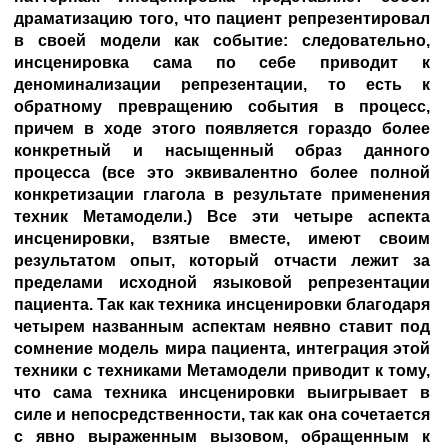
драматизацию того, что пациент репрезентировал
в своей модели как событие: следовательно,
инсценировка сама по себе приводит к
деноминализации репрезентации, то есть к
обратному превращению события в процесс,
причем в ходе этого появляется гораздо более
конкретный и насыщенный образ данного
процесса (все это эквивалентно более полной
конкретизации глагола в результате применения
техник Метамодели.) Все эти четыре аспекта
инсценировки, взятые вместе, имеют своим
результатом опыт, который отчасти лежит за
пределами исходной языковой репрезентации
пациента. Так как техника инсценировки благодаря
четырем названным аспектам неявно ставит под
сомнение модель мира пациента, интеграция этой
техники с техниками Метамодели приводит к тому,
что сама техника инсценировки выигрывает в
силе и непосредственности, так как она сочетается
с явно выраженным вызовом, обращенным к