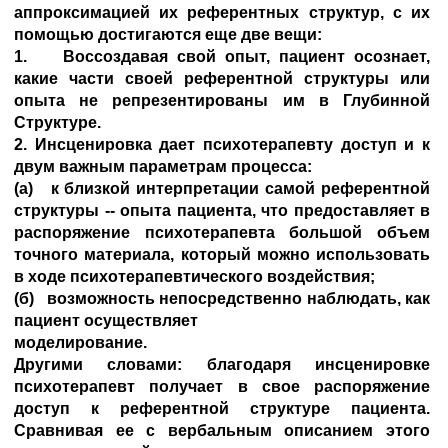
аппроксимацией их референтных структур, с их
помощью достигаются еще две вещи:
1. Воссоздавая свой опыт, пациент осознает,
какие части своей референтной структуры или
опыта не репрезентированы им в Глубинной
Структуре.
2. Инсценировка дает психотерапевту доступ и к
двум важным параметрам процесса:
(а) к близкой интерпретации самой референтной
структуры -- опыта пациента, что предоставляет в
распоряжение психотерапевта большой объем
точного материала, который можно использовать
в ходе психотерапевтического воздействия;
(б) возможность непосредственно наблюдать, как
пациент осуществляет
моделирование.
Другими словами: благодаря инсценировке
психотерапевт получает в свое распоряжение
доступ к референтной структуре пациента.
Сравнивая ее с вербальным описанием этого