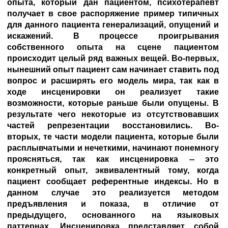
опыта, который дан пациентом, психотерапевт
получает в свое распоряжение пример типичных
для данного пациента генерализаций, опущений и
искажений. В процессе проигрывания
собственного опыта на сцене пациентом
происходит целый ряд важных вещей. Во-первых,
нынешний опыт пациент сам начинает ставить под
вопрос и расширять его модель мира, так как в
ходе инсценировки он реализует такие
возможности, которые раньше были опущены. В
результате чего некоторые из отсутствовавших
частей репрезентации восстановились. Во-
вторых, те части модели пациента, которые были
расплывчатыми и нечеткими, начинают понемногу
проясняться, так как инсценировка -- это
конкретный опыт, эквивалентный тому, когда
пациент сообщает референтные индексы. Но в
данном случае это реализуется методом
предъявления и показа, в отличие от
предыдущего, основанного на языковых
паттернах. Инсценировка представляет собой