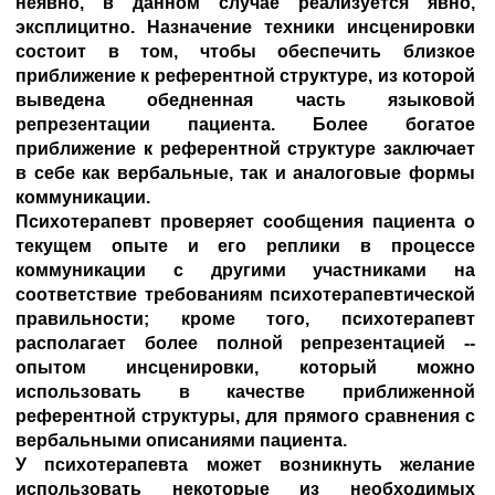
неявно, в данном случае реализуется явно,
эксплицитно. Назначение техники инсценировки
состоит в том, чтобы обеспечить близкое
приближение к референтной структуре, из которой
выведена обедненная часть языковой
репрезентации пациента. Более богатое
приближение к референтной структуре заключает
в себе как вербальные, так и аналоговые формы
коммуникации.
Психотерапевт проверяет сообщения пациента о
текущем опыте и его реплики в процессе
коммуникации с другими участниками на
соответствие требованиям психотерапевтической
правильности; кроме того, психотерапевт
располагает более полной репрезентацией --
опытом инсценировки, который можно
использовать в качестве приближенной
референтной структуры, для прямого сравнения с
вербальными описаниями пациента.
У психотерапевта может возникнуть желание
использовать некоторые из необходимых