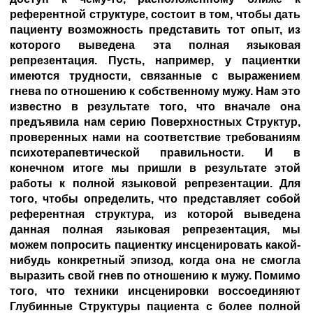
референтной структуре, состоит в том, чтобы дать
пациенту возможность представить тот опыт, из
которого выведена эта полная языковая
репрезентация. Пусть, например, у пациентки
имеются трудности, связанные с выражением
гнева по отношению к собственному мужу. Нам это
известно в результате того, что вначале она
предъявила нам серию Поверхностных Структур,
проверенных нами на соответствие требованиям
психотерапевтической правильности. И в
конечном итоге мы пришли в результате этой
работы к полной языковой репрезентации. Для
того, чтобы определить, что представляет собой
референтная структура, из которой выведена
данная полная языковая репрезентация, мы
можем попросить пациентку инсценировать какой-
нибудь конкретный эпизод, когда она не смогла
выразить свой гнев по отношению к мужу. Помимо
того, что техники инсценировки воссоединяют
Глубинные Структуры пациента с более полной