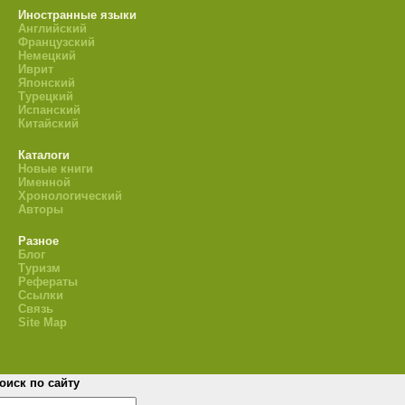
Иностранные языки
Английский
Французский
Немецкий
Иврит
Японский
Турецкий
Испанский
Китайский
Каталоги
Новые книги
Именной
Хронологический
Авторы
Разное
Блог
Туризм
Рефераты
Ссылки
Связь
Site Map
оиск по сайту