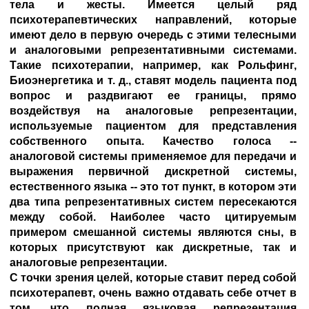
тела и жесты. Имеется целый ряд
психотерапевтических направлений, которые
имеют дело в первую очередь с этими телесными
и аналоговыми репрезентативными системами.
Такие психотерапии, например, как Рольфинг,
Биоэнергетика и т. д., ставят модель пациента под
вопрос и раздвигают ее границы, прямо
воздействуя на аналоговые репрезентации,
используемые пациентом для представления
собственного опыта. Качество голоса --
аналоговой системы применяемое для передачи и
выражения первичной дискретной системы,
естественного языка -- это тот пункт, в котором эти
два типа репрезентативных систем пересекаются
между собой. Наиболее часто цитируемым
примером смешанной системы являются сны, в
которых присутствуют как дискретные, так и
аналоговые репрезентации.
С точки зрения целей, которые ставит перед собой
психотерапевт, очень важно отдавать себе отчет в
том, что полная языковая репрезентация