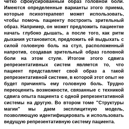
четко сфокусированный образ головной боли.
Имеются определенные варианты этого приема,
которые психотерапевт может использовать,
чтобы помочь пациенту построить зрительный
образ. Например, он может предложить пациентке
начать глубоко дышать, а после того, как ритм
дыхания установится, предложить ей выдыхать с
силой головную боль на стул, расположенный
напротив, создавая зрительный образ головной
боли на этом стуле. Итогом этого сдвига
репрезентативных систем является то, что
пациент представляет свой образ а такой
репрезентативной системе, в которой этот опыт не
будет причинять ему головную боль. Трудно
переоценить возможности, связанные с техникой
сдвига опыта пациента с одной репрезентативной
системы на другую. Во втором томе "Структуры
магии" мы даем эксплицитную модель,
позволяющую идентифицировать и использовать
ведущую репрезентативную систему пациента.