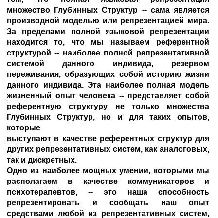
множество Глубинных Структур -- сама является
производной моделью или репрезентацией мира.
За пределами полной языковой репрезентации
находится то, что мы называем референтной
структурой -- наиболее полной репрезентативной
системой данного индивида, резервом
переживания, образующих собой историю жизни
данного индивида. Эта наиболее полная модель
жизненный опыт человека -- представляет собой
референтную структуру не только множества
Глубинных Структур, но и для таких опытов,
которые
выступают в качестве референтных структур для
других репрезентативных систем, как аналоговых,
так и дискретных.
Одно из наиболее мощных умении, которыми мы
располагаем в качестве коммуникаторов и
психотерапевтов, -- это наша способность
репрезентировать и сообщать наш опыт
средствами любой из репрезентативных систем,