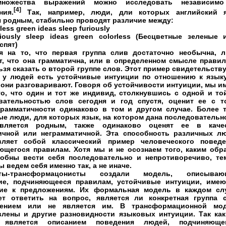
множества выражений можно исследовать независим
[4]
ния.
Так, например, люди, дли которых английский 
я родным, стабильно проводят различие между:
less green ideas sleep furiously
iously sleep ideas green colorless (Бесцветные зеленые 
спят)
я на то, что первая группа слив достаточно необычна, 
т, что она грамматична, или в определенном смысле правил
ьзя сказать о второй группе слов. Этот пример свидетельству
о у людей есть устойчивые интуиции по отношению к языку
 они разговаривают. Говоря об устойчивости интуиции, мы и
то, что один и тот же индивид, столкнувшись с одной и то
вательностью слов сегодня и год спустя, оценит ее с т
грамматичности одинаково в том и другом случае. Более т
ые люди, для которых язык, на котором дана последовательн
является родным, также одинаково оценят ее в каче
ичной или неграмматичной. Эта способность различных л
вляет собой классический пример человеческого поведе
ющегося правилам. Хотя мы и не осознаем того, каким обр
обны вести себя последовательно и непротиворечиво, те
ы ведем себя именно так, а не иначе.
сты-трансформацонисты создали модель, описываю
ие, подчиняющееся правилам, устойчивые интуиции, име
ие к предложениям. Их формальная модель в каждом сл
ет ответить на вопрос, является ли конкретная группа 
жением или не является им. В трансформационной мо
влены и другие разновидности языковых интуиции. Так как
 является описанием поведения людей, подчиняюще