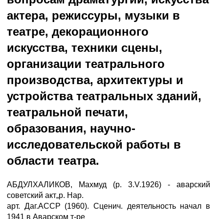
актера, режиссуры, музыки в
театре, декорационного
искусства, техники сцены,
организации театрального
производства, архитектуры и
устройства театральных зданий,
театральной печати,
образования, научно-
исследовательской работы в
области театра.
АБДУЛХАЛИКОВ, Махмуд (р. 3.V.1926) - аварский
советский акт„р. Нар.
арт. Даг.АССР (1960). Сценич. деятельность начал в
1941 в Аварском т-ре