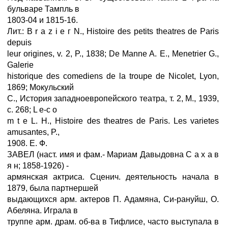
бульваре Тампль в
1803-04 и 1815-16.
Лит.: В r a z i e г N., Histoire des petits theatres de Paris
depuis
leur origines, v. 2, P., 1838; De Manne A. E., Menetrier G.,
Galerie
historique des comediens de la troupe de Nicolet, Lyon,
1869; Мокульский
С., История западноевропейского театра, т. 2, M., 1939,
с. 268; L e-c o
m t e L. H., Histoire des theatres de Paris. Les varietes
amusantes, P.,
1908. E. Ф.
ЗАВЕЛ (наст. имя и фам.- Мариам Давыдовна С а х а в
я н; 1858-1926) -
армянская актриса. Сценич. деятельность начала в
1879, была партнершей
выдающихся арм. актеров П. Адамяна, Си-рануйш, О.
Абеляна. Играла в
труппе арм. драм. об-ва в Тифлисе, часто выступала в