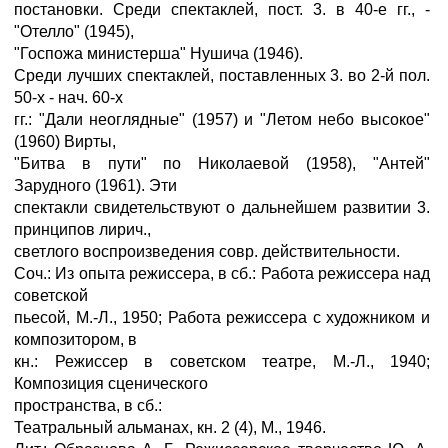
постановки. Среди спектаклей, пост. 3. в 40-е гг., -
"Отелло" (1945),
"Госпожа министерша" Нушича (1946).
Среди лучших спектаклей, поставленных 3. во 2-й пол.
50-х - нач. 60-х
гг.: "Дали неоглядные" (1957) и "Летом небо высокое"
(1960) Вирты,
"Битва в пути" по Николаевой (1958), "Антей"
Зарудного (1961). Эти
спектакли свидетельствуют о дальнейшем развитии 3.
принципов лирич.,
светлого воспроизведения совр. действительности.
Соч.: Из опыта режиссера, в сб.: Работа режиссера над
советской
пьесой, М.-Л., 1950; Работа режиссера с художником и
композитором, в
кн.: Режиссер в советском театре, М.-Л., 1940;
Композиция сценического
пространства, в сб.:
Театральный альманах, кн. 2 (4), M., 1946.