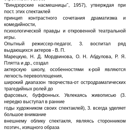
"Виндзорские насмешницы", 1957), утверждая при
пост. этих спектаклей
принцип контрастного сочетания драматизма и
комедийности,
психологической правды и откровенной театральной
игры.
Опытный режиссер-педагог, 3. воспитал ряд
выдающихся актеров - В. П.
Марецкую, Н. Д. Мордвинова, О. Н. Абдулова, Р. Я.
Плятта и др., создал
актерскую школу, особенностями к-рой являются
легкость перевоплощения,
широкий диапазон творчества-от остродраматических
трагедийных ролей до
фарсовых, буффонных. Увлекаясь живописью (3.
нередко выступал в ранние
годы художником своих спектаклей), 3. всегда уделяет
большое внимание
внешнему облику спектакля, являясь сторонником
поэтич., изящного образа