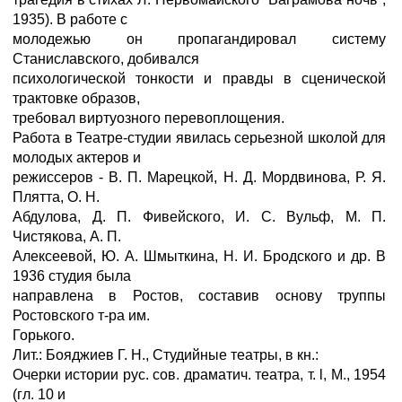
1935). В работе с
молодежью он пропагандировал систему
Станиславского, добивался
психологической тонкости и правды в сценической
трактовке образов,
требовал виртуозного перевоплощения.
Работа в Театре-студии явилась серьезной школой для
молодых актеров и
режиссеров - В. П. Марецкой, Н. Д. Мордвинова, Р. Я.
Плятта, О. Н.
Абдулова, Д. П. Фивейского, И. С. Вульф, М. П.
Чистякова, А. П.
Алексеевой, Ю. А. Шмыткина, Н. И. Бродского и др. В
1936 студия была
направлена в Ростов, составив основу труппы
Ростовского т-ра им.
Горького.
Лит.: Бояджиев Г. Н., Студийные театры, в кн.:
Очерки истории рус. сов. драматич. театра, т. l, M., 1954
(гл. 10 и