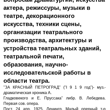
актера, режиссуры, музыки в
театре, декорационного
искусства, техники сцены,
организации театрального
производства, архитектуры и
устройства театральных зданий,
театральной печати,
образования, научно-
исследовательской работы в
области театра.
"ЗА КРАСНЫЙ ПЕТРОГРАД" ("I 9 1 9 год")- муз.-
драматическая хроника А.
Гладковекого и Е. Пруссака" либр. В. Лебедева.
Первая сов. опера.
Пост. 24 апр. 1925, Ленингр. Малый оперный т-р