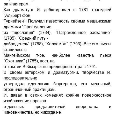
ра и актером.
Как драматург И. дебютировал в 1781 трагедией
"Альберт фон
Турнейзен". Получил известность своими мещанскими
драмами "Преступление
из тщеславия" (1784), "Награжденное раскаяние"
(1785), "Средний путь -
добродетель" (1788), "Холостяки" (1793). Все его пьесы
ставились в
Мангеймском т-ре, наиболее известна пьеса
"Охотники" (1785), пост. на
открытии Веймарского придворного т-ра в 1791.
В своем актерском и драматургии, творчестве И.
последовательно
утверждал идеологию бюргерства, его мелочный,
ограниченный практицизм.
И. давал в своих комедиях крайне поверхностное
изображение пороков
отдельных представителей дворянства и
чиновничества, но никогда не