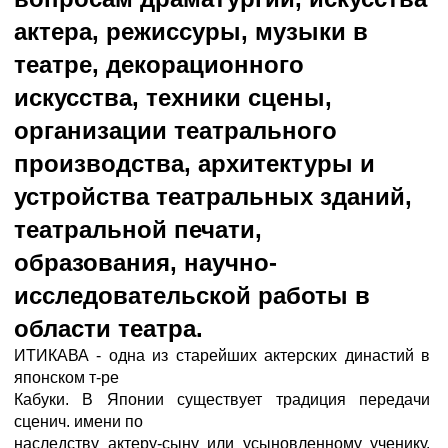
актера, режиссуры, музыки в
театре, декорационного
искусства, техники сцены,
организации театрального
производства, архитектуры и
устройства театральных зданий,
театральной печати,
образования, научно-
исследовательской работы в
области театра.
ИТИКАВА - одна из старейших актерских династий в
японском т-ре
Кабуки. В Японии существует традиция передачи
сценич. имени по
наследству актеру-сыну или усыновленному ученику.