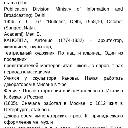
drama (The
Publication Division Ministry of Information and
Broadcasting), Delhi,
1956, с. 61- 67; "Bulletin", Delhi, 1958,10, October
(Sangeet Natak
Academi). Мел. Б.
КАНОППИ, Антонио (1774-1832) - архитектор,
живописец, скульптор,
театральный художник. По нац. итальянец. Один из
последних
представителей мастеров итал. школы в европ. т-рах
периода классицизма.
Учился у скульптора Кановы. Начал работать
декоратором в Милане в т-ре
Фениче. После вторжения войск Наполеона в Италию
К. бежал в Россию
(1805). Сначала работал в Москве, с 1812 жил в
Петербурге, став осн.
декоратором императорских т-ров. К. принадлежало
оформление мн. муз. и