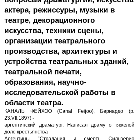
актера, режиссуры, музыки в
театре, декорационного
искусства, техники сцены,
организации театрального
производства, архитектуры и
устройства театральных зданий,
театральной печати,
образования, научно-
исследовательской работы в
области театра.
КАНАЛЬ ФЕЙХОО (Canal Feijoo), Бернардо (p.
23.VII.1897) -
аргентинский драматург. Написал драму о тяжелой
доле крестьянства
Аргентины "Страдания и смерть Сильверио