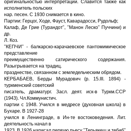
оригинальностью интерпретации. Славится также как
исполнитель польских
нар. песен. С 1930 снимается в кино.
Партии: Герцог, Ходе, Фауст, Каварадосси, Рудольф;
Калаф, Де Грие (Турандот", "Манон Леско" Пуччини) и
др.
Л. Коз.
"КЕПЧИ" - балкарско-карачаевское пантомимическое
представление
преимущественно сатирического содержания.
Разыгрывается на традиц.
празднестве, связанном с земледельческим обрядом.
КЕРБАБАЕВ, Берды Мурадович (р. 15.III. 1894) -
туркменский советский
писатель, драматург. Засл. деят. иск-в Туркм.ССР
(1943). Чл.Коммунистич.
партии с 1948. Учился в медресе (духовная школа) в
Бухаре. В 1927-28
учился в Ленинграде, в Ин-те востоковедения. Лит.
деятельность начал в
1923. В 1926 написал первую пьесу "Терьякеш и тебиб"