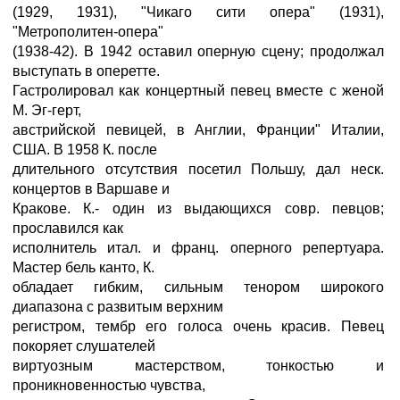
(1929, 1931), "Чикаго сити опера" (1931),
"Метрополитен-опера"
(1938-42). В 1942 оставил оперную сцену; продолжал
выступать в оперетте.
Гастролировал как концертный певец вместе с женой
М. Эг-герт,
австрийской певицей, в Англии, Франции" Италии,
США. В 1958 К. после
длительного отсутствия посетил Польшу, дал неск.
концертов в Варшаве и
Кракове. К.- один из выдающихся совр. певцов;
прославился как
исполнитель итал. и франц. оперного репертуара.
Мастер бель канто, К.
обладает гибким, сильным тенором широкого
диапазона с развитым верхним
регистром, тембр его голоса очень красив. Певец
покоряет слушателей
виртуозным мастерством, тонкостью и
проникновенностью чувства,