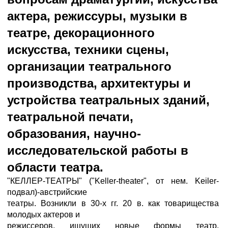
актера, режиссуры, музыки в
театре, декорационного
искусства, техники сцены,
организации театрального
производства, архитектуры и
устройства театральных зданий,
театральной печати,
образования, научно-
исследовательской работы в
области театра.
"КЕЛЛЕР-ТЕАТРЫ" ("Keller-theater", от нем. Keiler-
подвал)-австрийские
театры. Возникли в 30-х гг. 20 в. как товарищества
молодых актеров и
режиссеров, ищущих новые формы театр.