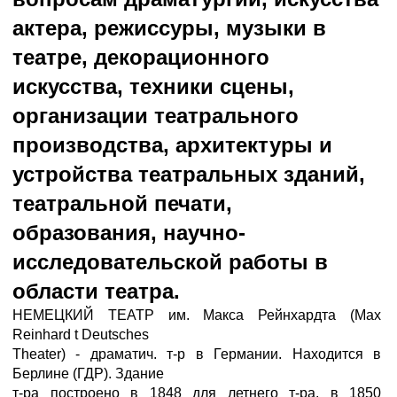
актера, режиссуры, музыки в
театре, декорационного
искусства, техники сцены,
организации театрального
производства, архитектуры и
устройства театральных зданий,
театральной печати,
образования, научно-
исследовательской работы в
области театра.
НЕМЕЦКИЙ ТЕАТР им. Макса Рейнхардта (Мах
Reinhard t Deutsches
Theater) - драматич. т-р в Германии. Находится в
Берлине (ГДР). Здание
т-ра построено в 1848 для летнего т-ра, в 1850