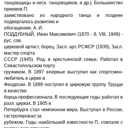
танцовщицы и неск. танцовщиков, и др.). Большинство
приемов П.
заимствовано из народного танца и позднее
подвергалось развитию и
обогащению. А. И.
ПОДДУБНЫЙ, Иван Максимович (1870 - 8. VIII. 1949) -
рус. сов.
цирковой артист, борец. Засл. арт. РСФСР (1939). Засл.
мастер спорта
СССР (1945). Род. в крестьянской семье. Работал в
Севастопольском порту
грузчиком. В 1897 впервые выступил как спортсмен-
любитель в цирке в
Феодосии. В 1899 поступил в цирковую труппу Труцци
в качестве
борца-профессионала. В последующие годы работал в
разл. цирках. В 1905 в
Петербурге стал чемпионом мира. Выступал в России,
гастролировал за
рубежом. Годы наибольшей известности П. совпали с