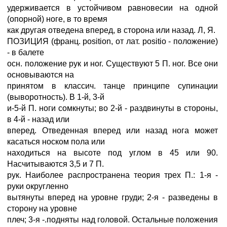
удерживается в устойчивом равновесии на одной
(опорной) ноге, в то время
как другая отведена вперед, в сторона или назад. Л, Я.
ПОЗИЦИЯ (франц. position, от лат. positio - положение)
- в балете
осн. положение рук и ног. Существуют 5 П. ног. Все они
основываются на
принятом в классич. танце принципе супинации
(выворотность). В 1-й, 3-й
и-5-й П. ноги сомкнуты; во 2-й - раздвинуты в стороны,
в 4-й - назад или
вперед. Отведенная вперед или назад нога может
касаться носком пола или
находиться на высоте под углом в 45 или 90.
Насчитываются 3,5 и 7 П.
рук. Наиболее распространена теория трех П.: 1-я -
руки округленно
вытянуты вперед на уровне груди; 2-я - разведены в
сторону на уровне
плеч; 3-я -.подняты над головой. Остальные положения