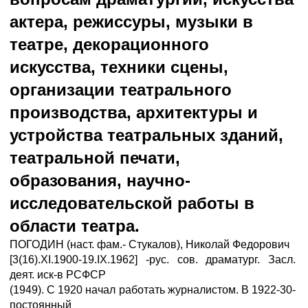
актера, режиссуры, музыки в
театре, декорационного
искусства, техники сцены,
организации театрального
производства, архитектуры и
устройства театральных зданий,
театральной печати,
образования, научно-
исследовательской работы в
области театра.
ПОГОДИН (наст. фам.- Стукалов), Николай Федорович
[3(16).XI.1900-19.IX.1962] -рус. сов. драматург. Засл.
деят. иск-в РСФСР
(1949). С 1920 начал работать журналистом. В 1922-30-
постоянный