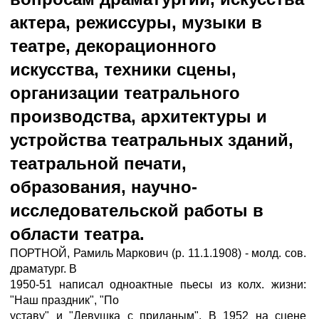
актера, режиссуры, музыки в
театре, декорационного
искусства, техники сцены,
организации театрального
производства, архитектуры и
устройства театральных зданий,
театральной печати,
образования, научно-
исследовательской работы в
области театра.
ПОРТНОЙ, Рамиль Маркович (р. 11.1.1908) - молд. сов.
драматург. В
1950-51 написал одноактные пьесы из колх. жизни:
"Наш праздник", "По
уставу" и "Девушка с приданым". В 1952 на сцене