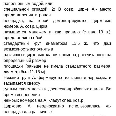
наполненным водой, или
специальной оградой. 2) В совр. цирке А.- место
представления, игровая
площадка, на к-рой демонстрируются цирковые
номера. А. совр. цирка
называется манежем и, как правило (с нач. 19 в.),
представляет собой
стандартный круг диаметром 13,5 ж, что да„т
возможность исполнять в
различных цирковых зданиях номера, рассчитанные на
определ„нный размер
площадки (раньше не имела стандартного размера,
диаметр был 11-16 м).
Нижний грунт А. формируется из глины и черноз„ма и
засыпается сверху
густым слоем песка и древесно-пробковых опилок. Во
время исполнения
нек-рых номеров на А. кладут спец. ков„р.
Цирковая А. неоднократно использовалась как
площадка для различных