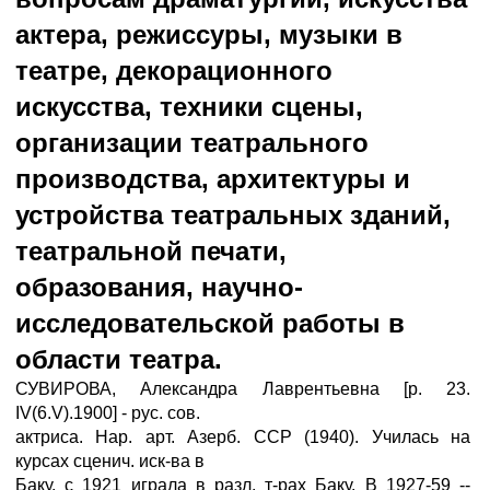
актера, режиссуры, музыки в
театре, декорационного
искусства, техники сцены,
организации театрального
производства, архитектуры и
устройства театральных зданий,
театральной печати,
образования, научно-
исследовательской работы в
области театра.
СУВИРОВА, Александра Лаврентьевна [р. 23.
IV(6.V).1900] - рус. сов.
актриса. Нар. арт. Азерб. ССР (1940). Училась на
курсах сценич. иск-ва в
Баку, с 1921 играла в разл. т-рах Баку. В 1927-59 --