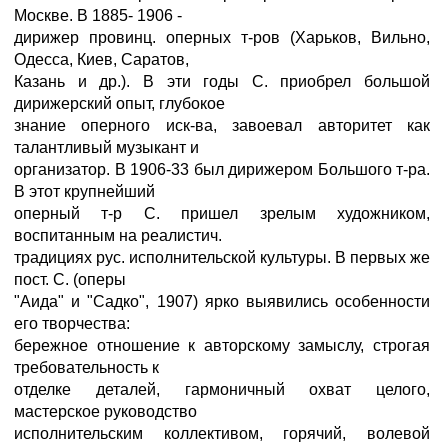
Москве. В 1885- 1906 -
дирижер провинц. оперных т-ров (Харьков, Вильно,
Одесса, Киев, Саратов,
Казань и др.). В эти годы С. приобрел большой
дирижерский опыт, глубокое
знание оперного иск-ва, завоевал авторитет как
талантливый музыкант и
организатор. В 1906-33 был дирижером Большого т-ра.
В этот крупнейший
оперный т-р С. пришел зрелым художником,
воспитанным на реалистич.
традициях рус. исполнительской культуры. В первых же
пост. С. (оперы
"Аида" и "Садко", 1907) ярко выявились особенности
его творчества:
бережное отношение к авторскому замыслу, строгая
требовательность к
отделке деталей, гармоничный охват целого,
мастерское руководство
исполнительским коллективом, горячий, волевой