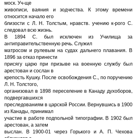
моск. Уч-ще
живописи, ваяния и зодчества. К этому времени
относится начало его
близости с Л. Н. Толстым, нравств. учению к-рого С.
следовал всю жизнь.
В 1894 С. был исключен из Училища за
антиправительственную речь. Служил
матросом и рулевым на судах дальнего плавания. В
1896 за отказ принести
присягу царю при призыве на военную службу был
арестован и сослан в
крепость Кушку. После освобождения С., по поручению
Л. Н. Толстого,
организовал в 1898 переселение в Канаду духоборов,
подвергавшихся
преследованиям в царской России. Вернувшись в 1900
из Канады, принимал
участие в работе подпольной типографии. В 1902 был
арестован, а затем
выслан. В 1900-01 через Горького и А. П. Чехова