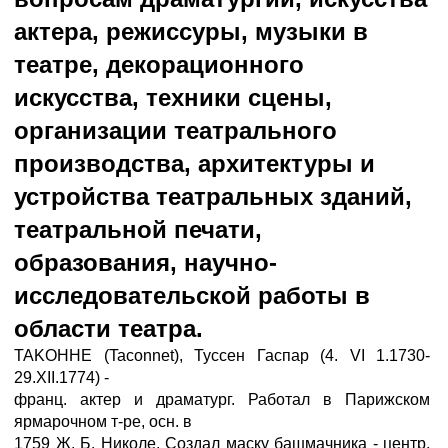
актера, режиссуры, музыки в
театре, декорационного
искусства, техники сцены,
организации театрального
производства, архитектуры и
устройства театральных зданий,
театральной печати,
образования, научно-
исследовательской работы в
области театра.
TAKOHHE (Taconnet), Туссен Гаспар (4. VI 1.1730-
29.XII.1774) -
франц. актер и драматург. Работал в Парижском
ярмарочном т-ре, осн. в
1759 Ж. Б. Николе. Создал маску башмачника - центр,