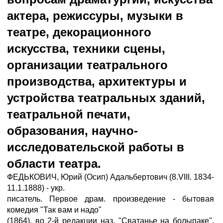
актера, режиссуры, музыки в
театре, декорационного
искусства, техники сцены,
организации театрального
производства, архитектуры и
устройства театральных зданий,
театральной печати,
образования, научно-
исследовательской работы в
области театра.
ФЕДЬКОВИЧ, Юрий (Осип) Адальбертович (8.VIII. 1834-
11.1.1888) - укр.
писатель. Первое драм. произведение - бытовая
комедия "Так вам и надо"
(1864), во 2-й редакции наз. "Сватанье на болыпаке".