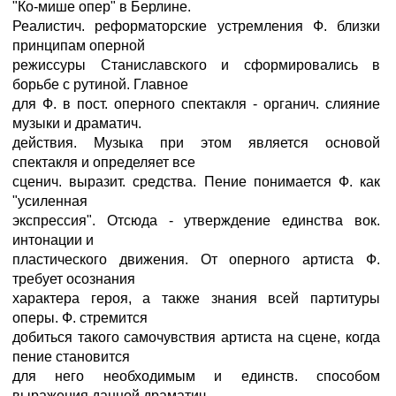
"Ко-мише опер" в Берлине.
Реалистич. реформаторские устремления Ф. близки
принципам оперной
режиссуры Станиславского и сформировались в
борьбе с рутиной. Главное
для Ф. в пост. оперного спектакля - органич. слияние
музыки и драматич.
действия. Музыка при этом является основой
спектакля и определяет все
сценич. выразит. средства. Пение понимается Ф. как
"усиленная
экспрессия". Отсюда - утверждение единства вок.
интонации и
пластического движения. От оперного артиста Ф.
требует осознания
характера героя, а также знания всей партитуры
оперы. Ф. стремится
добиться такого самочувствия артиста на сцене, когда
пение становится
для него необходимым и единств. способом
выражения данной драматич.