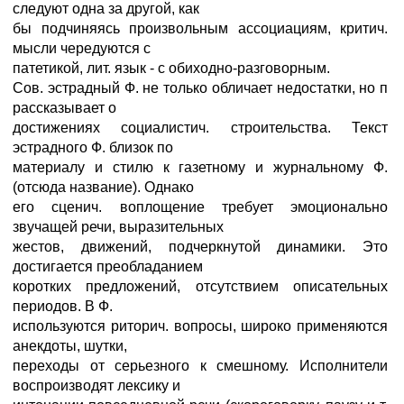
следуют одна за другой, как
бы подчиняясь произвольным ассоциациям, критич.
мысли чередуются с
патетикой, лит. язык - с обиходно-разговорным.
Сов. эстрадный Ф. не только обличает недостатки, но п
рассказывает о
достижениях социалистич. строительства. Текст
эстрадного Ф. близок по
материалу и стилю к газетному и журнальному Ф.
(отсюда название). Однако
его сценич. воплощение требует эмоционально
звучащей речи, выразительных
жестов, движений, подчеркнутой динамики. Это
достигается преобладанием
коротких предложений, отсутствием описательных
периодов. В Ф.
используются риторич. вопросы, широко применяются
анекдоты, шутки,
переходы от серьезного к смешному. Исполнители
воспроизводят лексику и