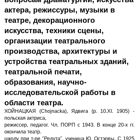
актера, режиссуры, музыки в
театре, декорационного
искусства, техники сцены,
организации театрального
производства, архитектуры и
устройства театральных зданий,
театральной печати,
образования, научно-
исследовательской работы в
области театра.
ХОЙНАЦКАЯ (Chojnacka), Ядвига (р. 10.XI. 1905) -
польская актриса,
режиссер, педагог. Чл. ПОРП с 1943. В конце 20-х гг.
окончила театр.
школу при т-ре "Редута", ученица Ю. Остэрвы. С 1925