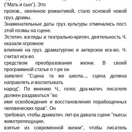
("Мать и сын"). Это
произв., овеянное романтикой, стало основой новой
груз. драмы.
Знаменательные даты груз. культуры отмечались пост.
этой поэмы на сцене.
Эстетич. взгляды и театрально-критич. деятельность Ч.
оказали огромное
влияние на груз. драматургию и актерское иск-во. Ч.
считал иск-во
средством преобразования жизни. В своей
программной статье о т-ре он
заявлял: "Сцена та же школа..., сцена должна
направлять и воспитывать
народ". По мнению Ч., голос дра-матич. писателя
должен раздаваться "во
имя освобождения и восстановления порабощенных
человеческих прав". Он
требовал, чтобы драматич. лит-ра давала сцене "пьесы
животрепещущие,
взятые из современной жизни", чтобы писатель