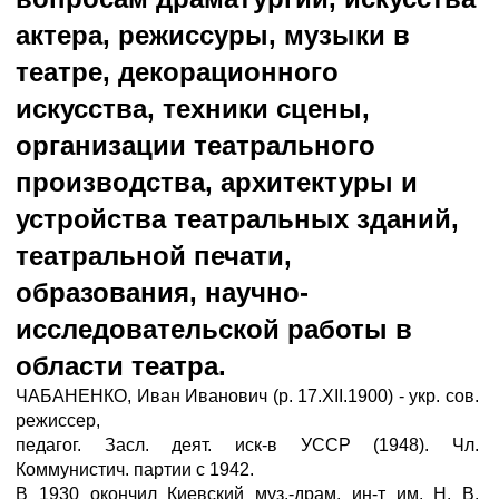
актера, режиссуры, музыки в
театре, декорационного
искусства, техники сцены,
организации театрального
производства, архитектуры и
устройства театральных зданий,
театральной печати,
образования, научно-
исследовательской работы в
области театра.
ЧАБАНЕНКО, Иван Иванович (р. 17.XII.1900) - укр. сов.
режиссер,
педагог. Засл. деят. иск-в УССР (1948). Чл.
Коммунистич. партии с 1942.
В 1930 окончил Киевский муз.-драм. ин-т им. Н. В.